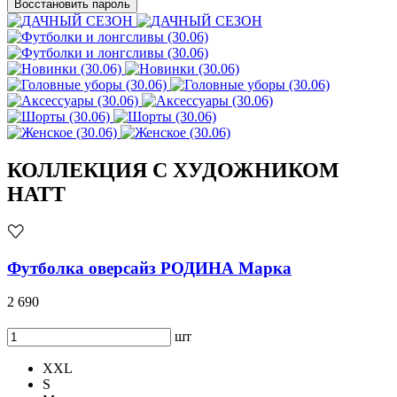
Восстановить пароль
КОЛЛЕКЦИЯ С ХУДОЖНИКОМ
HATT
Футболка оверсайз РОДИНА Марка
2 690
шт
XXL
S