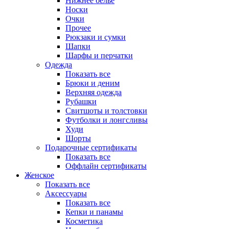
Нижнее белье
Носки
Очки
Прочее
Рюкзаки и сумки
Шапки
Шарфы и перчатки
Одежда
Показать все
Брюки и деним
Верхняя одежда
Рубашки
Свитшоты и толстовки
Футболки и лонгсливы
Худи
Шорты
Подарочные сертификаты
Показать все
Оффлайн сертификаты
Женское
Показать все
Аксессуары
Показать все
Кепки и панамы
Косметика