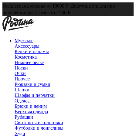
Бесплатная доставка от 10000 ₽. Доступна оплата при
получении для заказов от 1500 ₽
Мужское
Аксессуары
Кепки и панамы
Косметика
Нижнее белье
Носки
Очки
Прочее
Рюкзаки и сумки
Шапки
Шарфы и перчатки
Одежда
Брюки и деним
Верхняя одежда
Рубашки
Свитшоты и толстовки
Футболки и лонгсливы
Худи