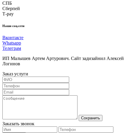
СПБ
Сберпей
Т-pay
Наши соц.сети
Вконтакте
Whatsapp
Телеграм
ИП Малышев Артем Артурович. Сайт задизайнил Алексей
Логинов
Заказ услуги
Сохранить
Заказать звонок