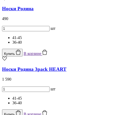
Носки Родина
490
шт
41-45
36-40
В корзине
Купить
Носки Родина 3pack HEART
1 590
шт
41-45
36-40
В корзине
Купить