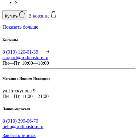
S
В корзине
Купить
Показать больше
Контакты
8 (910) 120-01-35
support@rodinastore.ru
Пн—Пт, 10:00—18:00
Магазин в Нижнем Новгороде
ул.Пискунова 9
Пн—Пт, 11:00—21:00
Пошив мерча/опт
8 (910) 399-06-70
hello@rodinastore.ru
Заказать звонок