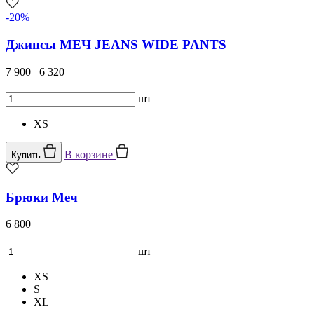
-20%
Джинсы МЕЧ JEANS WIDE PANTS
7 900
6 320
шт
XS
В корзине
Купить
Брюки Меч
6 800
шт
XS
S
XL