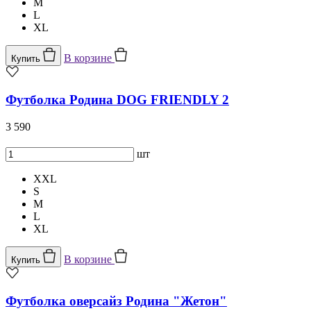
M
L
XL
В корзине
Купить
Футболка Родина DOG FRIENDLY 2
3 590
шт
XXL
S
M
L
XL
В корзине
Купить
Футболка оверсайз Родина "Жетон"