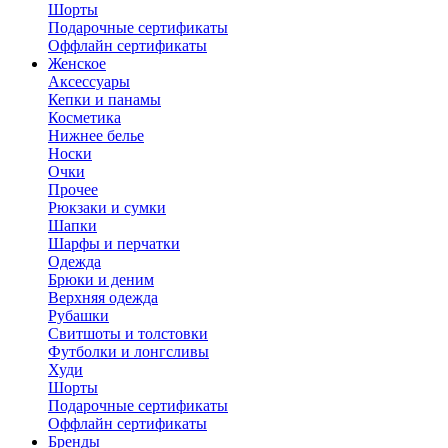
Шорты
Подарочные сертификаты
Оффлайн сертификаты
Женское
Аксессуары
Кепки и панамы
Косметика
Нижнее белье
Носки
Очки
Прочее
Рюкзаки и сумки
Шапки
Шарфы и перчатки
Одежда
Брюки и деним
Верхняя одежда
Рубашки
Свитшоты и толстовки
Футболки и лонгсливы
Худи
Шорты
Подарочные сертификаты
Оффлайн сертификаты
Бренды