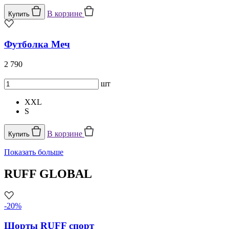
В корзине
Купить
Футболка Меч
2 790
шт
XXL
S
В корзине
Купить
Показать больше
RUFF GLOBAL
-20%
Шорты RUFF спорт