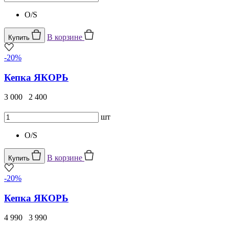
O/S
В корзине
Купить
-20%
Кепка ЯКОРЬ
3 000
2 400
шт
O/S
В корзине
Купить
-20%
Кепка ЯКОРЬ
4 990
3 990