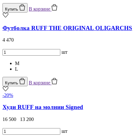
В корзине
Купить
Футболка RUFF THE ORIGINAL OLIGARCHS
4 470
шт
M
L
В корзине
Купить
-20%
Худи RUFF на молнии Signed
16 500
13 200
шт