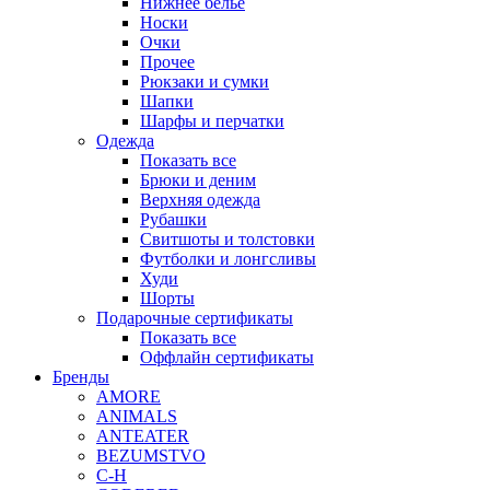
Нижнее белье
Носки
Очки
Прочее
Рюкзаки и сумки
Шапки
Шарфы и перчатки
Одежда
Показать все
Брюки и деним
Верхняя одежда
Рубашки
Свитшоты и толстовки
Футболки и лонгсливы
Худи
Шорты
Подарочные сертификаты
Показать все
Оффлайн сертификаты
Бренды
AMORE
ANIMALS
ANTEATER
BEZUMSTVO
C-H