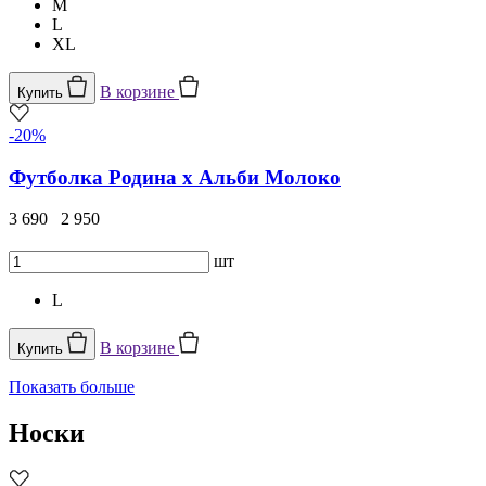
M
L
XL
В корзине
Купить
-20%
Футболка Родина х Альби Молоко
3 690
2 950
шт
L
В корзине
Купить
Показать больше
Носки