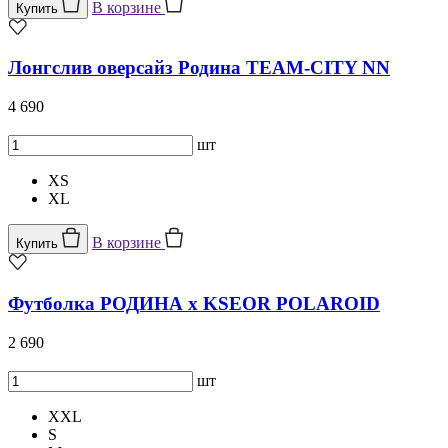
В корзине
Купить
Лонгслив оверсайз Родина TEAM-CITY NN
4 690
шт
XS
XL
В корзине
Купить
Футболка РОДИНА x KSEOR POLAROID
2 690
шт
XXL
S