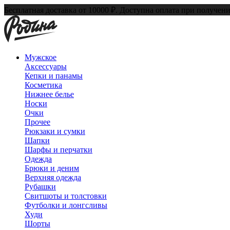
Бесплатная доставка от 10000 ₽. Доступна оплата при получени
Мужское
Аксессуары
Кепки и панамы
Косметика
Нижнее белье
Носки
Очки
Прочее
Рюкзаки и сумки
Шапки
Шарфы и перчатки
Одежда
Брюки и деним
Верхняя одежда
Рубашки
Свитшоты и толстовки
Футболки и лонгсливы
Худи
Шорты