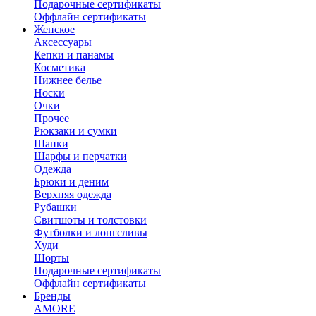
Подарочные сертификаты
Оффлайн сертификаты
Женское
Аксессуары
Кепки и панамы
Косметика
Нижнее белье
Носки
Очки
Прочее
Рюкзаки и сумки
Шапки
Шарфы и перчатки
Одежда
Брюки и деним
Верхняя одежда
Рубашки
Свитшоты и толстовки
Футболки и лонгсливы
Худи
Шорты
Подарочные сертификаты
Оффлайн сертификаты
Бренды
AMORE