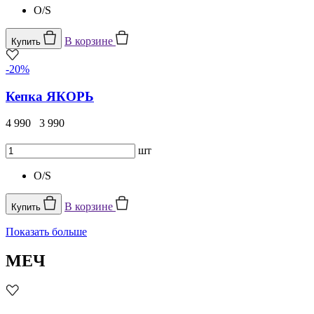
O/S
В корзине
Купить
-20%
Кепка ЯКОРЬ
4 990
3 990
шт
O/S
В корзине
Купить
Показать больше
МЕЧ