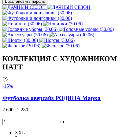
Восстановить пароль
КОЛЛЕКЦИЯ С ХУДОЖНИКОМ
HATT
-15%
Футболка оверсайз РОДИНА Марка
2 690
2 280
шт
XXL