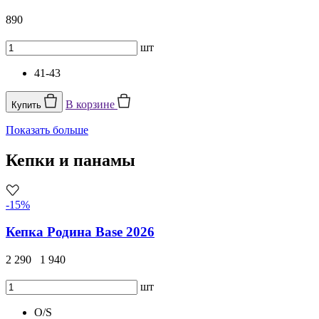
890
шт
41-43
В корзине
Купить
Показать больше
Кепки и панамы
-15%
Кепка Родина Base 2026
2 290
1 940
шт
O/S