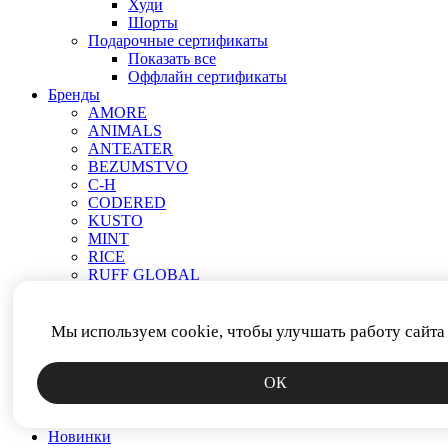
Худи
Шорты
Подарочные сертификаты
Показать все
Оффлайн сертификаты
Бренды
AMORE
ANIMALS
ANTEATER
BEZUMSTVO
C-H
CODERED
KUSTO
MINT
RICE
RUFF GLOBAL
VEND E GAR
АНТИСТАТИКА
МЕЧ
Мы используем cookie, чтобы улучшать работу сайта
ПРОЧЕЕ
РОДИНА
ОК
СМЕРЧ
ФИТИЛЬ
ЯКОРЬ
Новинки