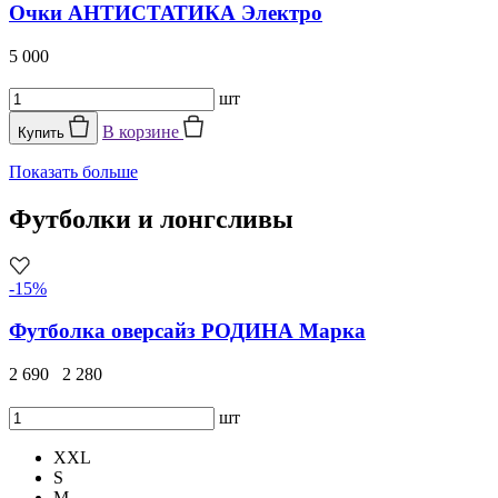
Очки АНТИСТАТИКА Электро
5 000
шт
В корзине
Купить
Показать больше
Футболки и лонгсливы
-15%
Футболка оверсайз РОДИНА Марка
2 690
2 280
шт
XXL
S
M