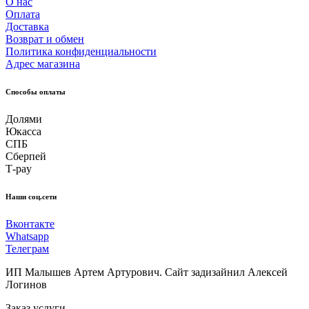
О нас
Оплата
Доставка
Возврат и обмен
Политика конфиденциальности
Адрес магазина
Способы оплаты
Долями
Юкасса
СПБ
Сберпей
Т-pay
Наши соц.сети
Вконтакте
Whatsapp
Телеграм
ИП Малышев Артем Артурович. Сайт задизайнил Алексей
Логинов
Заказ услуги