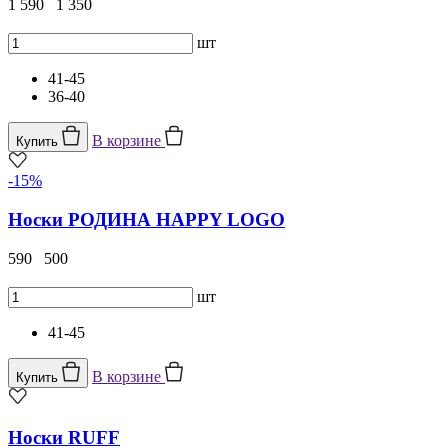
1 590
1 350
шт
41-45
36-40
В корзине
Купить
-15%
Носки РОДИНА HAPPY LOGO
590
500
шт
41-45
В корзине
Купить
Носки RUFF