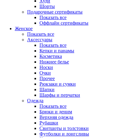
Худи
Шорты
Подарочные сертификаты
Показать все
Оффлайн сертификаты
Женское
Показать все
Аксессуары
Показать все
Кепки и панамы
Косметика
Нижнее белье
Носки
Очки
Прочее
Рюкзаки и сумки
Шапки
Шарфы и перчатки
Одежда
Показать все
Брюки и деним
Верхняя одежда
Рубашки
Свитшоты и толстовки
Футболки и лонгсливы