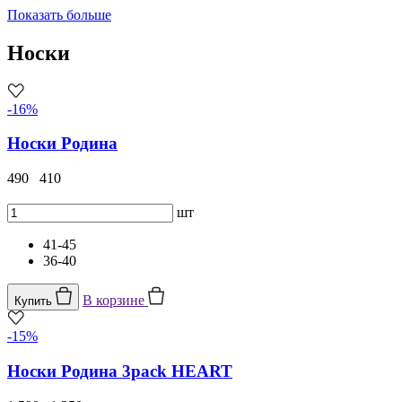
Показать больше
Носки
-16%
Носки Родина
490
410
шт
41-45
36-40
В корзине
Купить
-15%
Носки Родина 3pack HEART