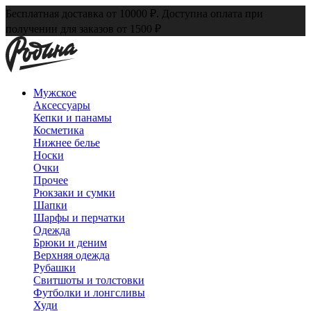
Бесплатная доставка от 10000 ₽. Доступна оплата при
получении для заказов от 1500 ₽
Мужское
Аксессуары
Кепки и панамы
Косметика
Нижнее белье
Носки
Очки
Прочее
Рюкзаки и сумки
Шапки
Шарфы и перчатки
Одежда
Брюки и деним
Верхняя одежда
Рубашки
Свитшоты и толстовки
Футболки и лонгсливы
Худи