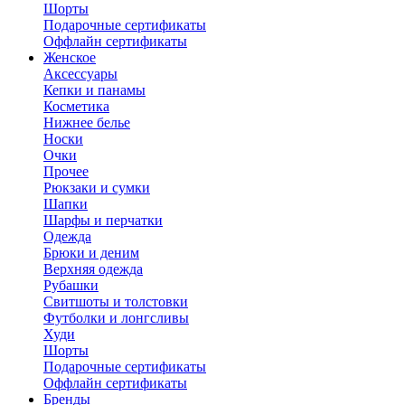
Шорты
Подарочные сертификаты
Оффлайн сертификаты
Женское
Аксессуары
Кепки и панамы
Косметика
Нижнее белье
Носки
Очки
Прочее
Рюкзаки и сумки
Шапки
Шарфы и перчатки
Одежда
Брюки и деним
Верхняя одежда
Рубашки
Свитшоты и толстовки
Футболки и лонгсливы
Худи
Шорты
Подарочные сертификаты
Оффлайн сертификаты
Бренды