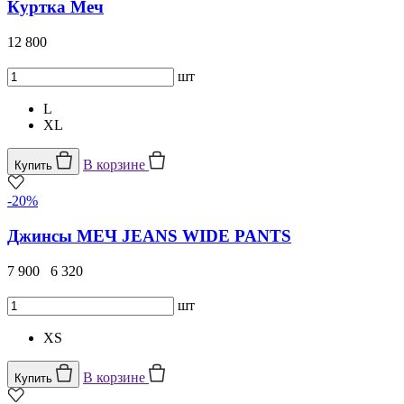
Куртка Меч
12 800
шт
L
XL
В корзине
Купить
-20%
Джинсы МЕЧ JEANS WIDE PANTS
7 900
6 320
шт
XS
В корзине
Купить