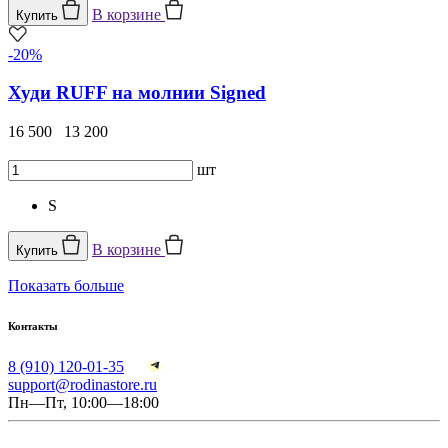
В корзине
Купить
-20%
Худи RUFF на молнии Signed
16 500
13 200
шт
S
В корзине
Купить
Показать больше
Контакты
8 (910) 120-01-35
support@rodinastore.ru
Пн—Пт, 10:00—18:00