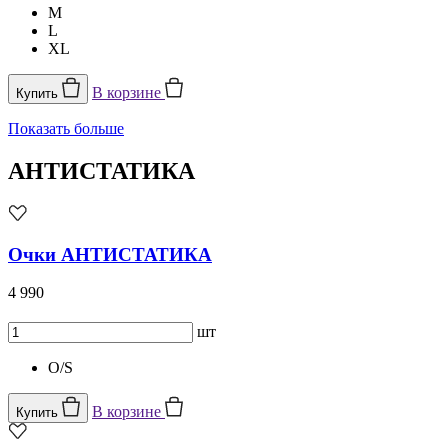
M
L
XL
В корзине
Купить
Показать больше
АНТИСТАТИКА
Очки АНТИСТАТИКА
4 990
шт
O/S
В корзине
Купить