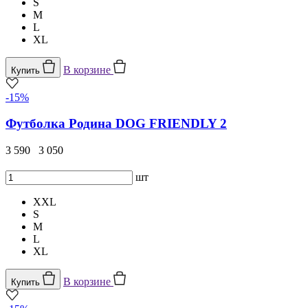
S
M
L
XL
В корзине
Купить
-15%
Футболка Родина DOG FRIENDLY 2
3 590
3 050
шт
XXL
S
M
L
XL
В корзине
Купить