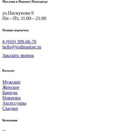
Магазин в Нижнем Новгороде
ул.Пискунова 9
Пн—Пт, 11:00—21:00
Пошив мерча/опт
8 (910) 399-06-70
hello@rodinastore.ru
Заказать звонок
Каталог
Мужское
Женское
Бренды
Новинки
Аксессуары
Скидки
Компания