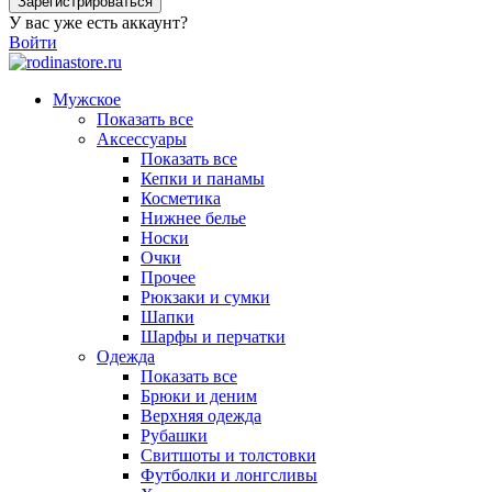
Зарегистрироваться
У вас уже есть аккаунт?
Войти
Мужское
Показать все
Аксессуары
Показать все
Кепки и панамы
Косметика
Нижнее белье
Носки
Очки
Прочее
Рюкзаки и сумки
Шапки
Шарфы и перчатки
Одежда
Показать все
Брюки и деним
Верхняя одежда
Рубашки
Свитшоты и толстовки
Футболки и лонгсливы