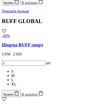
В корзине
Купить
Показать больше
RUFF GLOBAL
-20%
Шорты RUFF спорт
3 650
2 920
шт
S
M
L
XL
В корзине
Купить