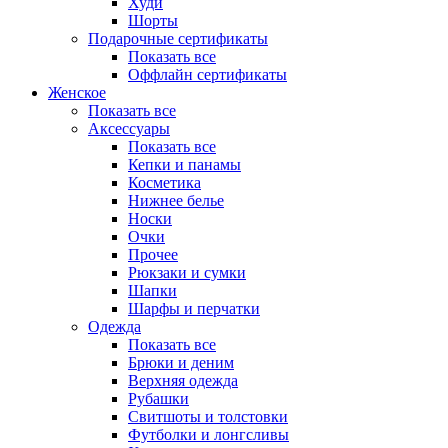
Худи
Шорты
Подарочные сертификаты
Показать все
Оффлайн сертификаты
Женское
Показать все
Аксессуары
Показать все
Кепки и панамы
Косметика
Нижнее белье
Носки
Очки
Прочее
Рюкзаки и сумки
Шапки
Шарфы и перчатки
Одежда
Показать все
Брюки и деним
Верхняя одежда
Рубашки
Свитшоты и толстовки
Футболки и лонгсливы