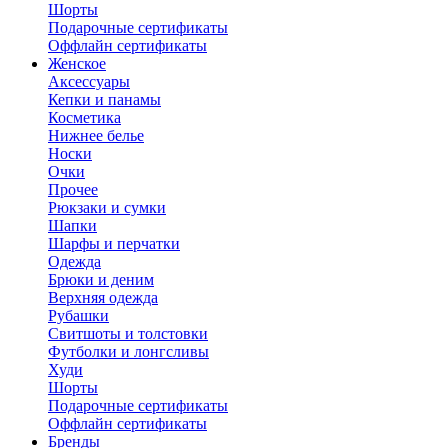
Шорты
Подарочные сертификаты
Оффлайн сертификаты
Женское
Аксессуары
Кепки и панамы
Косметика
Нижнее белье
Носки
Очки
Прочее
Рюкзаки и сумки
Шапки
Шарфы и перчатки
Одежда
Брюки и деним
Верхняя одежда
Рубашки
Свитшоты и толстовки
Футболки и лонгсливы
Худи
Шорты
Подарочные сертификаты
Оффлайн сертификаты
Бренды