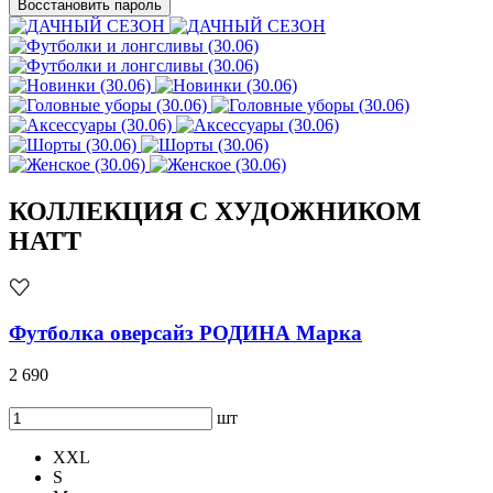
Восстановить пароль
КОЛЛЕКЦИЯ С ХУДОЖНИКОМ
HATT
Футболка оверсайз РОДИНА Марка
2 690
шт
XXL
S