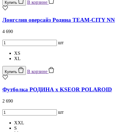
В корзине
Купить
Лонгслив оверсайз Родина TEAM-CITY NN
4 690
шт
XS
XL
В корзине
Купить
Футболка РОДИНА x KSEOR POLAROID
2 690
шт
XXL
S