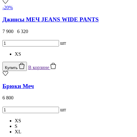
-20%
Джинсы МЕЧ JEANS WIDE PANTS
7 900
6 320
шт
XS
В корзине
Купить
Брюки Меч
6 800
шт
XS
S
XL