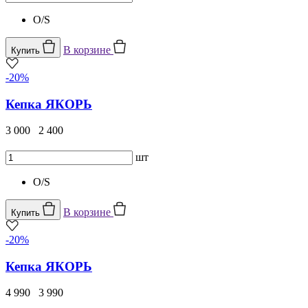
O/S
В корзине
Купить
-20%
Кепка ЯКОРЬ
3 000
2 400
шт
O/S
В корзине
Купить
-20%
Кепка ЯКОРЬ
4 990
3 990