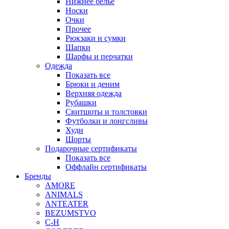
Нижнее белье
Носки
Очки
Прочее
Рюкзаки и сумки
Шапки
Шарфы и перчатки
Одежда
Показать все
Брюки и деним
Верхняя одежда
Рубашки
Свитшоты и толстовки
Футболки и лонгсливы
Худи
Шорты
Подарочные сертификаты
Показать все
Оффлайн сертификаты
Бренды
AMORE
ANIMALS
ANTEATER
BEZUMSTVO
C-H