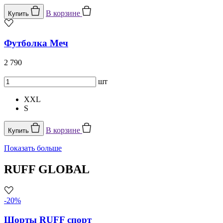
В корзине
Купить
Футболка Меч
2 790
шт
XXL
S
В корзине
Купить
Показать больше
RUFF GLOBAL
-20%
Шорты RUFF спорт