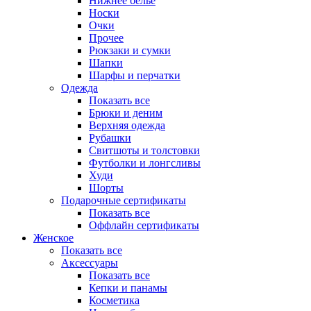
Нижнее белье
Носки
Очки
Прочее
Рюкзаки и сумки
Шапки
Шарфы и перчатки
Одежда
Показать все
Брюки и деним
Верхняя одежда
Рубашки
Свитшоты и толстовки
Футболки и лонгсливы
Худи
Шорты
Подарочные сертификаты
Показать все
Оффлайн сертификаты
Женское
Показать все
Аксессуары
Показать все
Кепки и панамы
Косметика