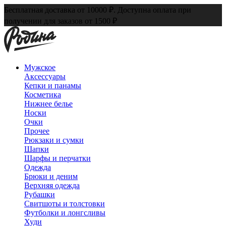
Бесплатная доставка от 10000 ₽. Доступна оплата при
получении для заказов от 1500 ₽
Мужское
Аксессуары
Кепки и панамы
Косметика
Нижнее белье
Носки
Очки
Прочее
Рюкзаки и сумки
Шапки
Шарфы и перчатки
Одежда
Брюки и деним
Верхняя одежда
Рубашки
Свитшоты и толстовки
Футболки и лонгсливы
Худи