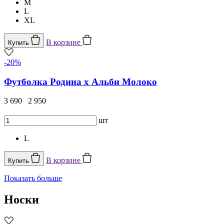
M
L
XL
В корзине
Купить
-20%
Футболка Родина х Альби Молоко
3 690
2 950
шт
L
В корзине
Купить
Показать больше
Носки