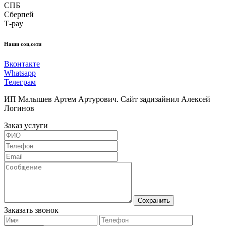
СПБ
Сберпей
Т-pay
Наши соц.сети
Вконтакте
Whatsapp
Телеграм
ИП Малышев Артем Артурович. Сайт задизайнил Алексей
Логинов
Заказ услуги
Сохранить
Заказать звонок