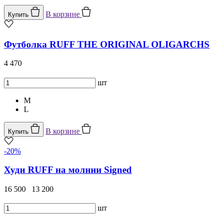
В корзине
Купить
Футболка RUFF THE ORIGINAL OLIGARCHS
4 470
шт
M
L
В корзине
Купить
-20%
Худи RUFF на молнии Signed
16 500
13 200
шт