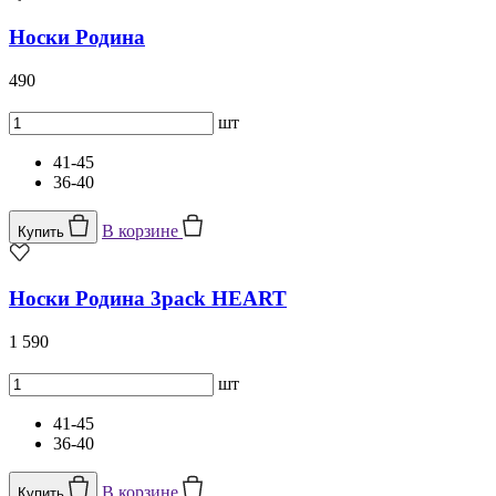
Носки Родина
490
шт
41-45
36-40
В корзине
Купить
Носки Родина 3pack HEART
1 590
шт
41-45
36-40
В корзине
Купить