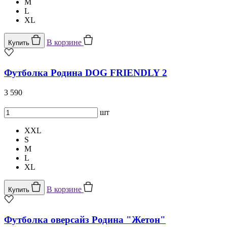
M
L
XL
В корзине
Купить
Футболка Родина DOG FRIENDLY 2
3 590
шт
XXL
S
M
L
XL
В корзине
Купить
Футболка оверсайз Родина "Жетон"