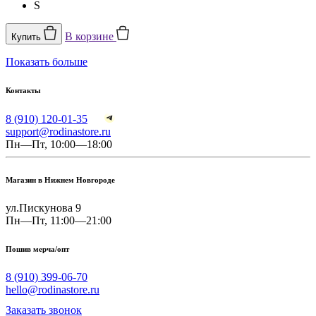
S
В корзине
Купить
Показать больше
Контакты
8 (910) 120-01-35
support@rodinastore.ru
Пн—Пт, 10:00—18:00
Магазин в Нижнем Новгороде
ул.Пискунова 9
Пн—Пт, 11:00—21:00
Пошив мерча/опт
8 (910) 399-06-70
hello@rodinastore.ru
Заказать звонок