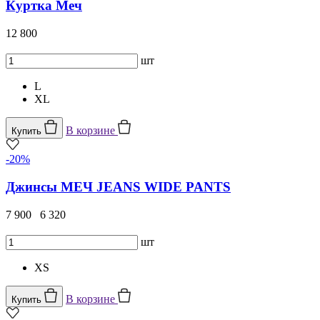
Куртка Меч
12 800
шт
L
XL
В корзине
Купить
-20%
Джинсы МЕЧ JEANS WIDE PANTS
7 900
6 320
шт
XS
В корзине
Купить