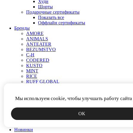
Худи
Шорты
Подарочные сертификаты
Показать все
Оффлайн сертификаты
Бренды
AMORE
ANIMALS
ANTEATER
BEZUMSTVO
C-H
CODERED
KUSTO
MINT
RICE
RUFF GLOBAL
VEND E GAR
АНТИСТАТИКА
МЕЧ
Мы используем cookie, чтобы улучшать работу сайта
ПРОЧЕЕ
РОДИНА
ОК
СМЕРЧ
ФИТИЛЬ
ЯКОРЬ
Новинки