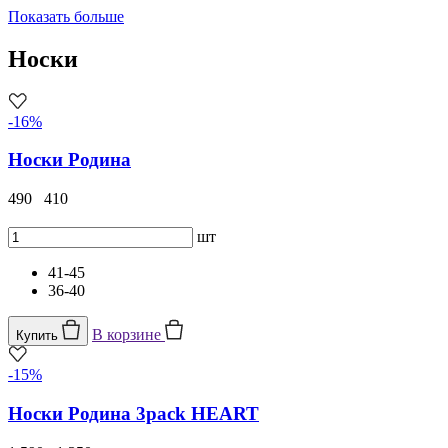
Показать больше
Носки
-16%
Носки Родина
490
410
шт
41-45
36-40
В корзине
Купить
-15%
Носки Родина 3pack HEART