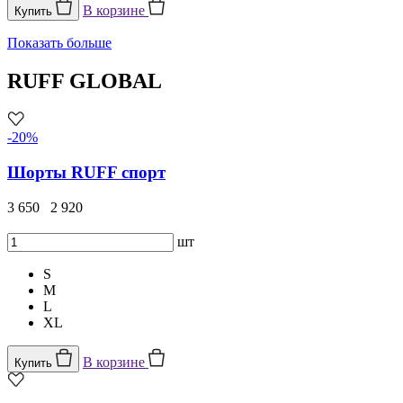
В корзине
Купить
Показать больше
RUFF GLOBAL
-20%
Шорты RUFF спорт
3 650
2 920
шт
S
M
L
XL
В корзине
Купить