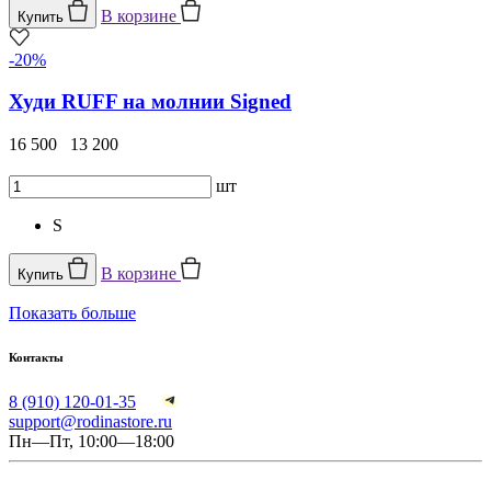
В корзине
Купить
-20%
Худи RUFF на молнии Signed
16 500
13 200
шт
S
В корзине
Купить
Показать больше
Контакты
8 (910) 120-01-35
support@rodinastore.ru
Пн—Пт, 10:00—18:00