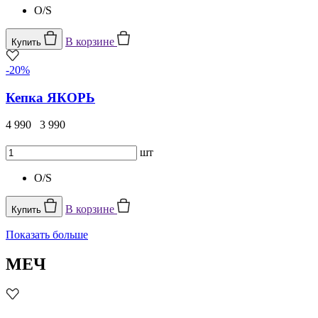
O/S
В корзине
Купить
-20%
Кепка ЯКОРЬ
4 990
3 990
шт
O/S
В корзине
Купить
Показать больше
МЕЧ