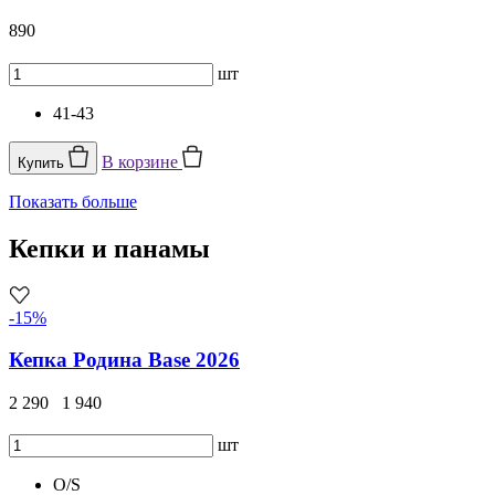
890
шт
41-43
В корзине
Купить
Показать больше
Кепки и панамы
-15%
Кепка Родина Base 2026
2 290
1 940
шт
O/S