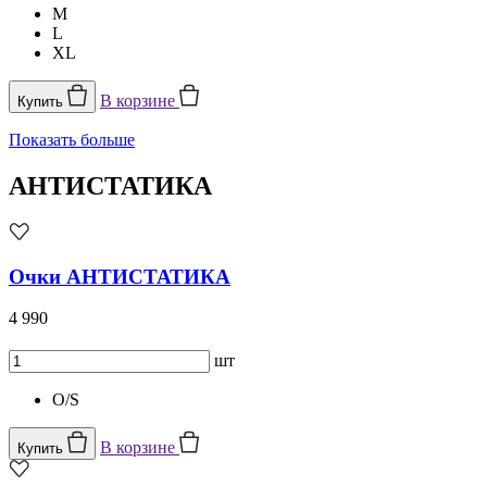
M
L
XL
В корзине
Купить
Показать больше
АНТИСТАТИКА
Очки АНТИСТАТИКА
4 990
шт
O/S
В корзине
Купить