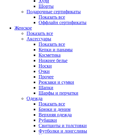
Худи
Шорты
Подарочные сертификаты
Показать все
Оффлайн сертификаты
Женское
Показать все
Аксессуары
Показать все
Кепки и панамы
Косметика
Нижнее белье
Носки
Очки
Прочее
Рюкзаки и сумки
Шапки
Шарфы и перчатки
Одежда
Показать все
Брюки и деним
Верхняя одежда
Рубашки
Свитшоты и толстовки
Футболки и лонгсливы