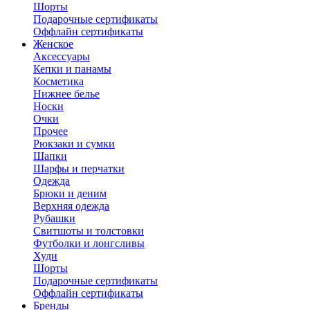
Шорты
Подарочные сертификаты
Оффлайн сертификаты
Женское
Аксессуары
Кепки и панамы
Косметика
Нижнее белье
Носки
Очки
Прочее
Рюкзаки и сумки
Шапки
Шарфы и перчатки
Одежда
Брюки и деним
Верхняя одежда
Рубашки
Свитшоты и толстовки
Футболки и лонгсливы
Худи
Шорты
Подарочные сертификаты
Оффлайн сертификаты
Бренды