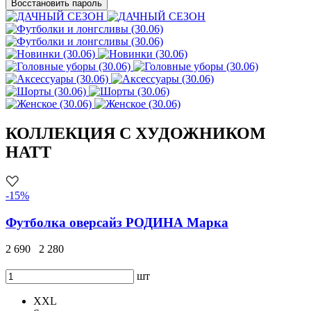
Восстановить пароль
КОЛЛЕКЦИЯ С ХУДОЖНИКОМ
HATT
-15%
Футболка оверсайз РОДИНА Марка
2 690
2 280
шт
XXL