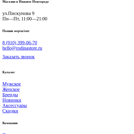
Магазин в Нижнем Новгороде
ул.Пискунова 9
Пн—Пт, 11:00—21:00
Пошив мерча/опт
8 (910) 399-06-70
hello@rodinastore.ru
Заказать звонок
Каталог
Мужское
Женское
Бренды
Новинки
Аксессуары
Скидки
Компания