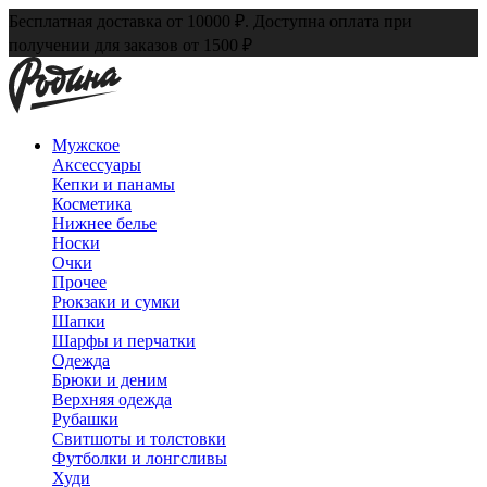
Бесплатная доставка от 10000 ₽. Доступна оплата при
получении для заказов от 1500 ₽
Мужское
Аксессуары
Кепки и панамы
Косметика
Нижнее белье
Носки
Очки
Прочее
Рюкзаки и сумки
Шапки
Шарфы и перчатки
Одежда
Брюки и деним
Верхняя одежда
Рубашки
Свитшоты и толстовки
Футболки и лонгсливы
Худи