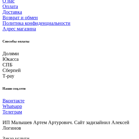
О нас
Оплата
Доставка
Возврат и обмен
Политика конфиденциальности
Адрес магазина
Способы оплаты
Долями
Юкасса
СПБ
Сберпей
Т-pay
Наши соц.сети
Вконтакте
Whatsapp
Телеграм
ИП Малышев Артем Артурович. Сайт задизайнил Алексей
Логинов
Заказ услуги