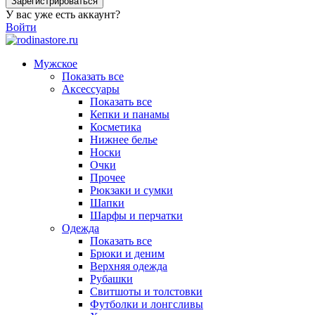
Зарегистрироваться
У вас уже есть аккаунт?
Войти
Мужское
Показать все
Аксессуары
Показать все
Кепки и панамы
Косметика
Нижнее белье
Носки
Очки
Прочее
Рюкзаки и сумки
Шапки
Шарфы и перчатки
Одежда
Показать все
Брюки и деним
Верхняя одежда
Рубашки
Свитшоты и толстовки
Футболки и лонгсливы