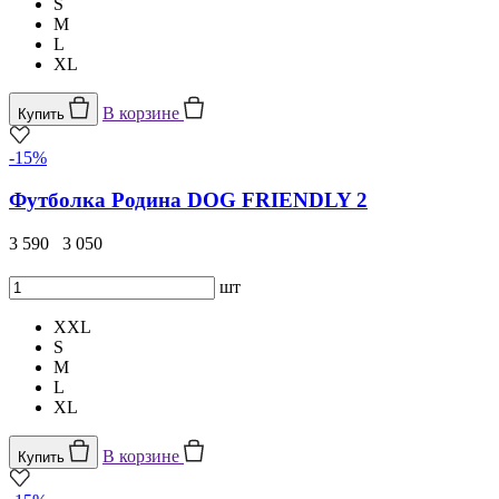
S
M
L
XL
В корзине
Купить
-15%
Футболка Родина DOG FRIENDLY 2
3 590
3 050
шт
XXL
S
M
L
XL
В корзине
Купить