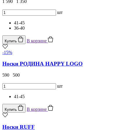
1 590
1 350
шт
41-45
36-40
В корзине
Купить
-15%
Носки РОДИНА HAPPY LOGO
590
500
шт
41-45
В корзине
Купить
Носки RUFF