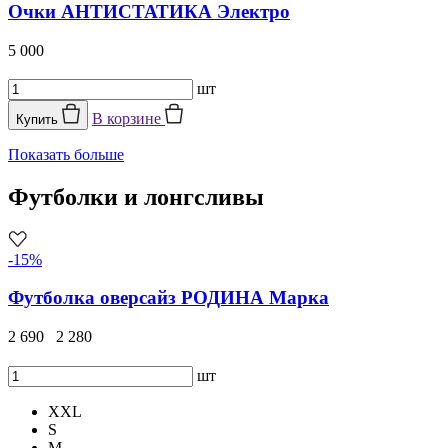
Очки АНТИСТАТИКА Электро
5 000
шт
В корзине
Купить
Показать больше
Футболки и лонгсливы
-15%
Футболка оверсайз РОДИНА Марка
2 690
2 280
шт
XXL
S
M