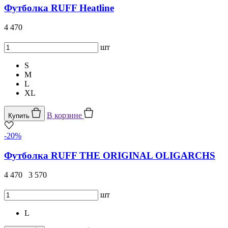
Футболка RUFF Heatline
4 470
шт
S
M
L
XL
В корзине
Купить
-20%
Футболка RUFF THE ORIGINAL OLIGARCHS
4 470
3 570
шт
L