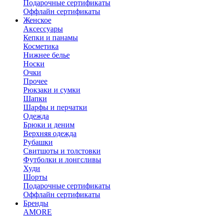
Подарочные сертификаты
Оффлайн сертификаты
Женское
Аксессуары
Кепки и панамы
Косметика
Нижнее белье
Носки
Очки
Прочее
Рюкзаки и сумки
Шапки
Шарфы и перчатки
Одежда
Брюки и деним
Верхняя одежда
Рубашки
Свитшоты и толстовки
Футболки и лонгсливы
Худи
Шорты
Подарочные сертификаты
Оффлайн сертификаты
Бренды
AMORE