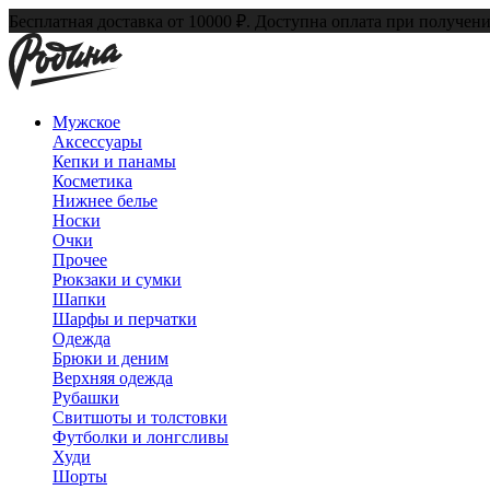
Бесплатная доставка от 10000 ₽. Доступна оплата при получени
Мужское
Аксессуары
Кепки и панамы
Косметика
Нижнее белье
Носки
Очки
Прочее
Рюкзаки и сумки
Шапки
Шарфы и перчатки
Одежда
Брюки и деним
Верхняя одежда
Рубашки
Свитшоты и толстовки
Футболки и лонгсливы
Худи
Шорты