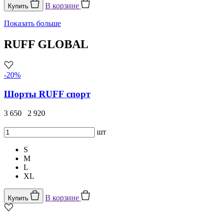
В корзине
Купить
Показать больше
RUFF GLOBAL
-20%
Шорты RUFF спорт
3 650
2 920
шт
S
M
L
XL
В корзине
Купить