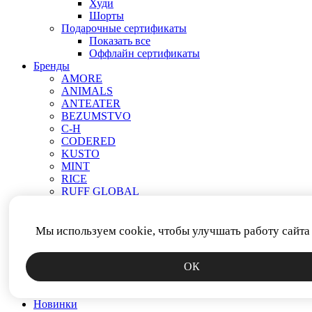
Худи
Шорты
Подарочные сертификаты
Показать все
Оффлайн сертификаты
Бренды
AMORE
ANIMALS
ANTEATER
BEZUMSTVO
C-H
CODERED
KUSTO
MINT
RICE
RUFF GLOBAL
VEND E GAR
АНТИСТАТИКА
МЕЧ
Мы используем cookie, чтобы улучшать работу сайта
ПРОЧЕЕ
РОДИНА
ОК
СМЕРЧ
ФИТИЛЬ
ЯКОРЬ
Новинки