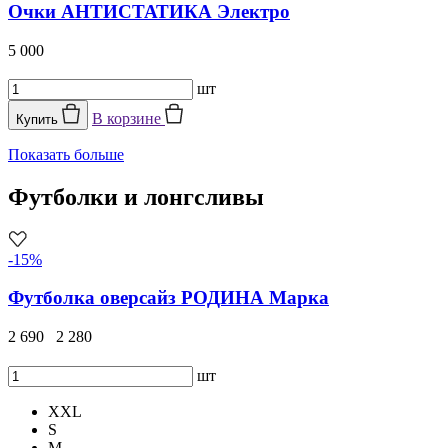
Очки АНТИСТАТИКА Электро
5 000
шт
В корзине
Купить
Показать больше
Футболки и лонгсливы
-15%
Футболка оверсайз РОДИНА Марка
2 690
2 280
шт
XXL
S
M