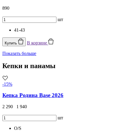
890
шт
41-43
В корзине
Купить
Показать больше
Кепки и панамы
-15%
Кепка Родина Base 2026
2 290
1 940
шт
O/S