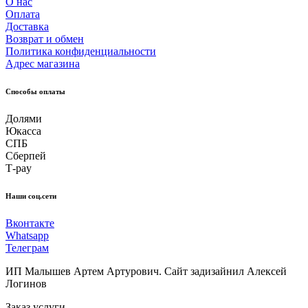
О нас
Оплата
Доставка
Возврат и обмен
Политика конфиденциальности
Адрес магазина
Способы оплаты
Долями
Юкасса
СПБ
Сберпей
Т-pay
Наши соц.сети
Вконтакте
Whatsapp
Телеграм
ИП Малышев Артем Артурович. Сайт задизайнил Алексей
Логинов
Заказ услуги