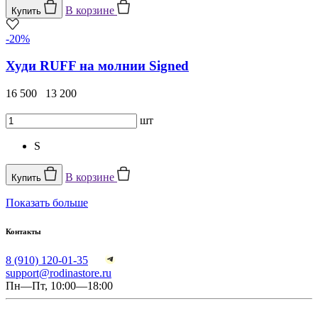
В корзине
Купить
-20%
Худи RUFF на молнии Signed
16 500
13 200
шт
S
В корзине
Купить
Показать больше
Контакты
8 (910) 120-01-35
support@rodinastore.ru
Пн—Пт, 10:00—18:00