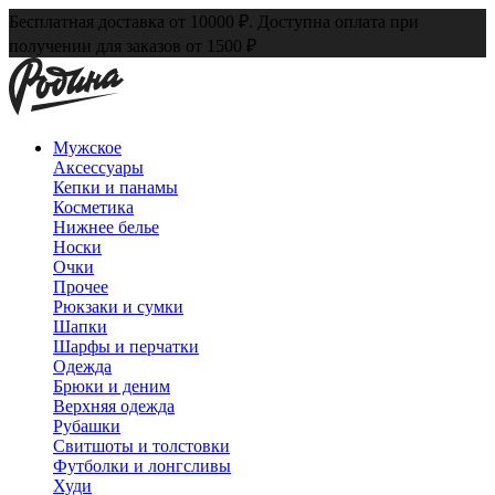
Бесплатная доставка от 10000 ₽. Доступна оплата при
получении для заказов от 1500 ₽
Мужское
Аксессуары
Кепки и панамы
Косметика
Нижнее белье
Носки
Очки
Прочее
Рюкзаки и сумки
Шапки
Шарфы и перчатки
Одежда
Брюки и деним
Верхняя одежда
Рубашки
Свитшоты и толстовки
Футболки и лонгсливы
Худи