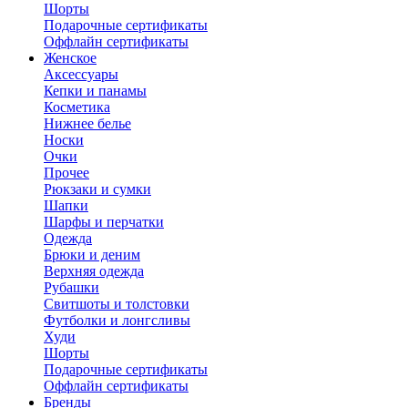
Шорты
Подарочные сертификаты
Оффлайн сертификаты
Женское
Аксессуары
Кепки и панамы
Косметика
Нижнее белье
Носки
Очки
Прочее
Рюкзаки и сумки
Шапки
Шарфы и перчатки
Одежда
Брюки и деним
Верхняя одежда
Рубашки
Свитшоты и толстовки
Футболки и лонгсливы
Худи
Шорты
Подарочные сертификаты
Оффлайн сертификаты
Бренды