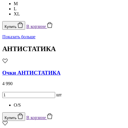
M
L
XL
В корзине
Купить
Показать больше
АНТИСТАТИКА
Очки АНТИСТАТИКА
4 990
шт
O/S
В корзине
Купить