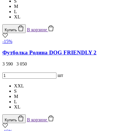
S
M
L
XL
В корзине
Купить
-15%
Футболка Родина DOG FRIENDLY 2
3 590
3 050
шт
XXL
S
M
L
XL
В корзине
Купить