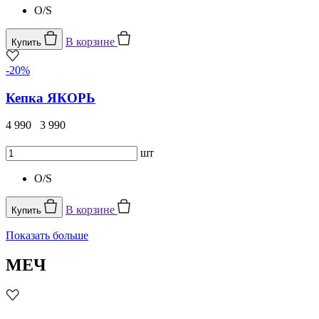
O/S
В корзине
Купить
-20%
Кепка ЯКОРЬ
4 990
3 990
шт
O/S
В корзине
Купить
Показать больше
МЕЧ