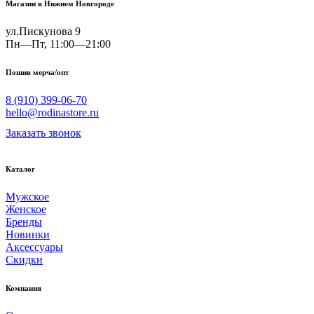
Магазин в Нижнем Новгороде
ул.Пискунова 9
Пн—Пт, 11:00—21:00
Пошив мерча/опт
8 (910) 399-06-70
hello@rodinastore.ru
Заказать звонок
Каталог
Мужское
Женское
Бренды
Новинки
Аксессуары
Скидки
Компания