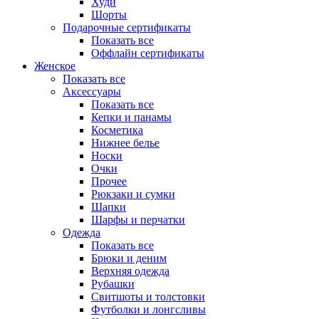
Худи
Шорты
Подарочные сертификаты
Показать все
Оффлайн сертификаты
Женское
Показать все
Аксессуары
Показать все
Кепки и панамы
Косметика
Нижнее белье
Носки
Очки
Прочее
Рюкзаки и сумки
Шапки
Шарфы и перчатки
Одежда
Показать все
Брюки и деним
Верхняя одежда
Рубашки
Свитшоты и толстовки
Футболки и лонгсливы