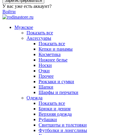
Зарегистрироваться
У вас уже есть аккаунт?
Войти
Мужское
Показать все
Аксессуары
Показать все
Кепки и панамы
Косметика
Нижнее белье
Носки
Очки
Прочее
Рюкзаки и сумки
Шапки
Шарфы и перчатки
Одежда
Показать все
Брюки и деним
Верхняя одежда
Рубашки
Свитшоты и толстовки
Футболки и лонгсливы