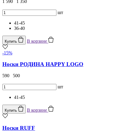
1 590
1 350
шт
41-45
36-40
В корзине
Купить
-15%
Носки РОДИНА HAPPY LOGO
590
500
шт
41-45
В корзине
Купить
Носки RUFF