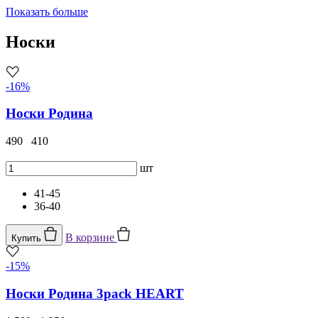
Показать больше
Носки
-16%
Носки Родина
490
410
шт
41-45
36-40
В корзине
Купить
-15%
Носки Родина 3pack HEART