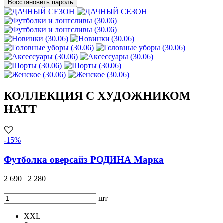
Восстановить пароль
КОЛЛЕКЦИЯ С ХУДОЖНИКОМ
HATT
-15%
Футболка оверсайз РОДИНА Марка
2 690
2 280
шт
XXL