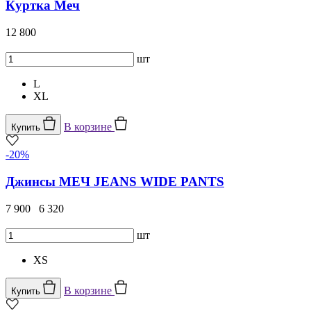
Куртка Меч
12 800
шт
L
XL
В корзине
Купить
-20%
Джинсы МЕЧ JEANS WIDE PANTS
7 900
6 320
шт
XS
В корзине
Купить