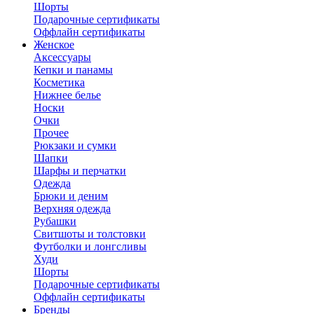
Шорты
Подарочные сертификаты
Оффлайн сертификаты
Женское
Аксессуары
Кепки и панамы
Косметика
Нижнее белье
Носки
Очки
Прочее
Рюкзаки и сумки
Шапки
Шарфы и перчатки
Одежда
Брюки и деним
Верхняя одежда
Рубашки
Свитшоты и толстовки
Футболки и лонгсливы
Худи
Шорты
Подарочные сертификаты
Оффлайн сертификаты
Бренды