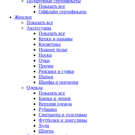
Подарочные сертификаты
Показать все
Оффлайн сертификаты
Женское
Показать все
Аксессуары
Показать все
Кепки и панамы
Косметика
Нижнее белье
Носки
Очки
Прочее
Рюкзаки и сумки
Шапки
Шарфы и перчатки
Одежда
Показать все
Брюки и деним
Верхняя одежда
Рубашки
Свитшоты и толстовки
Футболки и лонгсливы
Худи
Шорты