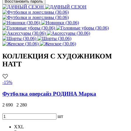
Восстановить пароль
КОЛЛЕКЦИЯ С ХУДОЖНИКОМ
HATT
-15%
Футболка оверсайз РОДИНА Марка
2 690
2 280
шт
XXL