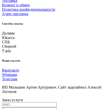
Доставка
Возврат и обмен
Политика конфиденциальности
Адрес магазина
Способы оплаты
Долями
Юкасса
СПБ
Сберпей
Т-pay
Наши соц.сети
Вконтакте
Whatsapp
Телеграм
ИП Малышев Артем Артурович. Сайт задизайнил Алексей
Логинов
Заказ услуги