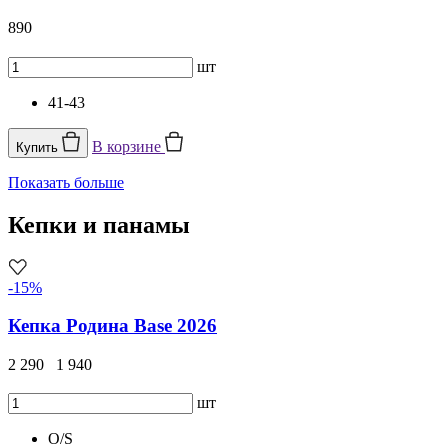
890
шт
41-43
В корзине
Купить
Показать больше
Кепки и панамы
-15%
Кепка Родина Base 2026
2 290
1 940
шт
O/S