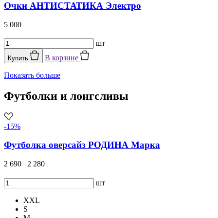
Очки АНТИСТАТИКА Электро
5 000
шт
В корзине
Купить
Показать больше
Футболки и лонгсливы
-15%
Футболка оверсайз РОДИНА Марка
2 690
2 280
шт
XXL
S
M