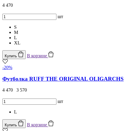
4 470
шт
S
M
L
XL
В корзине
Купить
-20%
Футболка RUFF THE ORIGINAL OLIGARCHS
4 470
3 570
шт
L
В корзине
Купить