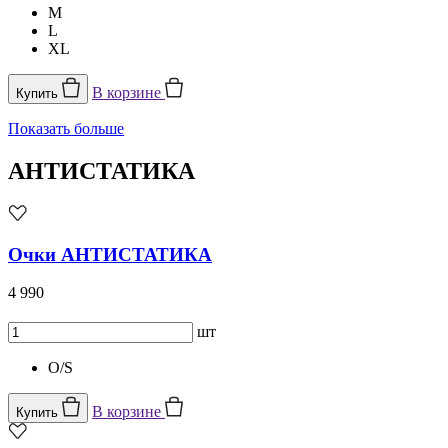
M
L
XL
В корзине
Купить
Показать больше
АНТИСТАТИКА
Очки АНТИСТАТИКА
4 990
шт
O/S
В корзине
Купить