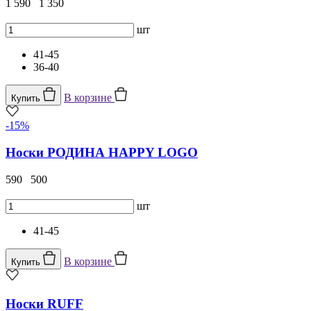
1 590
1 350
шт
41-45
36-40
В корзине
Купить
-15%
Носки РОДИНА HAPPY LOGO
590
500
шт
41-45
В корзине
Купить
Носки RUFF