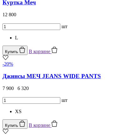
Куртка Меч
12 800
шт
L
В корзине
Купить
-20%
Джинсы МЕЧ JEANS WIDE PANTS
7 900
6 320
шт
XS
В корзине
Купить