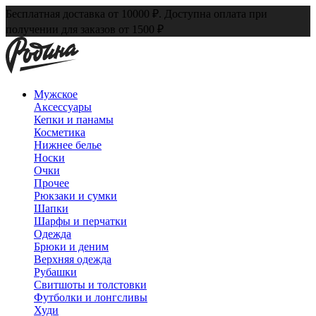
Бесплатная доставка от 10000 ₽. Доступна оплата при
получении для заказов от 1500 ₽
Мужское
Аксессуары
Кепки и панамы
Косметика
Нижнее белье
Носки
Очки
Прочее
Рюкзаки и сумки
Шапки
Шарфы и перчатки
Одежда
Брюки и деним
Верхняя одежда
Рубашки
Свитшоты и толстовки
Футболки и лонгсливы
Худи