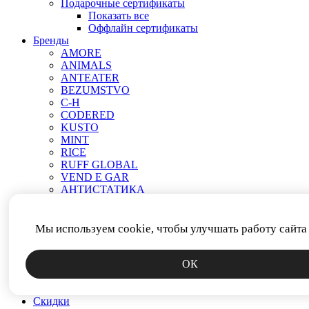
Подарочные сертификаты
Показать все
Оффлайн сертификаты
Бренды
AMORE
ANIMALS
ANTEATER
BEZUMSTVO
C-H
CODERED
KUSTO
MINT
RICE
RUFF GLOBAL
VEND E GAR
АНТИСТАТИКА
МЕЧ
ПРОЧЕЕ
РОДИНА
Мы используем cookie, чтобы улучшать работу сайта
СМЕРЧ
ФИТИЛЬ
ОК
ЯКОРЬ
Новинки
Аксессуары
Скидки