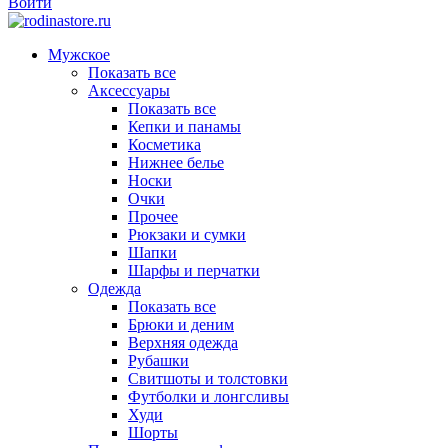
Войти
Мужское
Показать все
Аксессуары
Показать все
Кепки и панамы
Косметика
Нижнее белье
Носки
Очки
Прочее
Рюкзаки и сумки
Шапки
Шарфы и перчатки
Одежда
Показать все
Брюки и деним
Верхняя одежда
Рубашки
Свитшоты и толстовки
Футболки и лонгсливы
Худи
Шорты