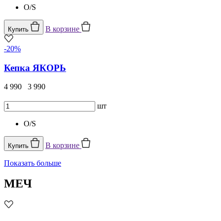
O/S
В корзине
Купить
-20%
Кепка ЯКОРЬ
4 990
3 990
шт
O/S
В корзине
Купить
Показать больше
МЕЧ