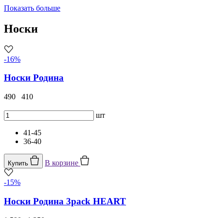
Показать больше
Носки
-16%
Носки Родина
490
410
шт
41-45
36-40
В корзине
Купить
-15%
Носки Родина 3pack HEART