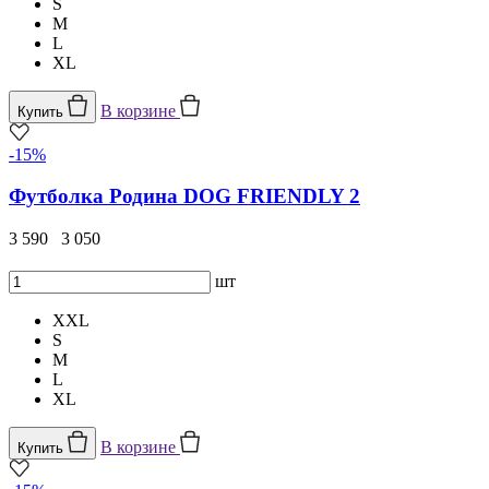
S
M
L
XL
В корзине
Купить
-15%
Футболка Родина DOG FRIENDLY 2
3 590
3 050
шт
XXL
S
M
L
XL
В корзине
Купить