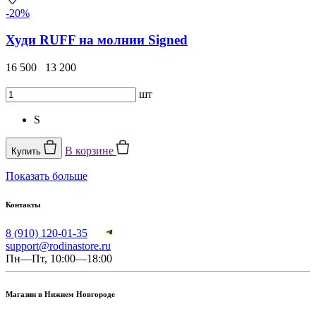
-20%
Худи RUFF на молнии Signed
16 500
13 200
шт
S
В корзине
Купить
Показать больше
Контакты
8 (910) 120-01-35
support@rodinastore.ru
Пн—Пт, 10:00—18:00
Магазин в Нижнем Новгороде