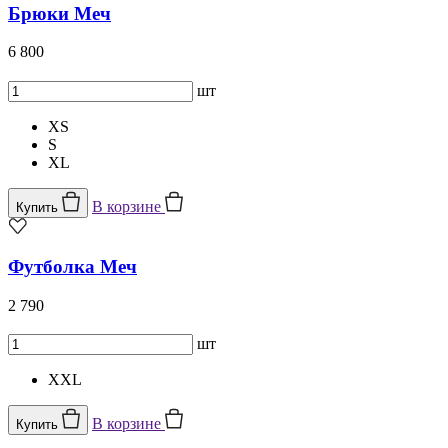
Брюки Меч
6 800
шт
XS
S
XL
В корзине
Купить
Футболка Меч
2 790
шт
XXL
В корзине
Купить