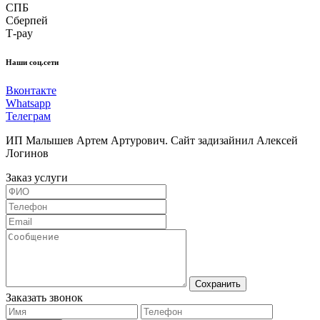
СПБ
Сберпей
Т-pay
Наши соц.сети
Вконтакте
Whatsapp
Телеграм
ИП Малышев Артем Артурович. Сайт задизайнил Алексей
Логинов
Заказ услуги
Сохранить
Заказать звонок