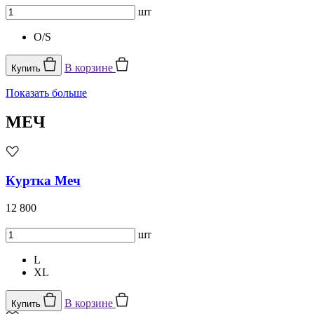
шт
O/S
В корзине
Купить
Показать больше
МЕЧ
Куртка Меч
12 800
шт
L
XL
В корзине
Купить