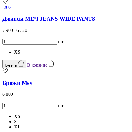
-20%
Джинсы МЕЧ JEANS WIDE PANTS
7 900
6 320
шт
XS
В корзине
Купить
Брюки Меч
6 800
шт
XS
S
XL