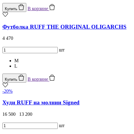
В корзине
Купить
Футболка RUFF THE ORIGINAL OLIGARCHS
4 470
шт
M
L
В корзине
Купить
-20%
Худи RUFF на молнии Signed
16 500
13 200
шт