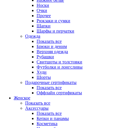
Нижнее белье
Носки
Очки
Прочее
Рюкзаки и сумки
Шапки
Шарфы и перчатки
Одежда
Показать все
Брюки и деним
Верхняя одежда
Рубашки
Свитшоты и толстовки
Футболки и лонгсливы
Худи
Шорты
Подарочные сертификаты
Показать все
Оффлайн сертификаты
Женское
Показать все
Аксессуары
Показать все
Кепки и панамы
Косметика