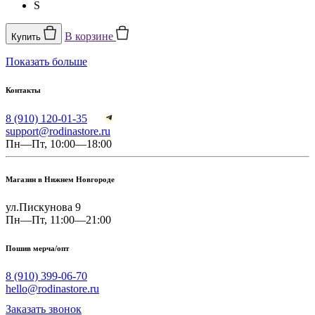
S
В корзине
Купить
Показать больше
Контакты
8 (910) 120-01-35
support@rodinastore.ru
Пн—Пт, 10:00—18:00
Магазин в Нижнем Новгороде
ул.Пискунова 9
Пн—Пт, 11:00—21:00
Пошив мерча/опт
8 (910) 399-06-70
hello@rodinastore.ru
Заказать звонок