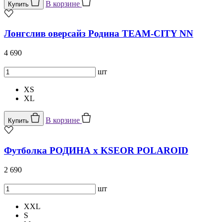
В корзине
Купить
Лонгслив оверсайз Родина TEAM-CITY NN
4 690
шт
XS
XL
В корзине
Купить
Футболка РОДИНА x KSEOR POLAROID
2 690
шт
XXL
S