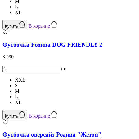
M
L
XL
В корзине
Купить
Футболка Родина DOG FRIENDLY 2
3 590
шт
XXL
S
M
L
XL
В корзине
Купить
Футболка оверсайз Родина "Жетон"