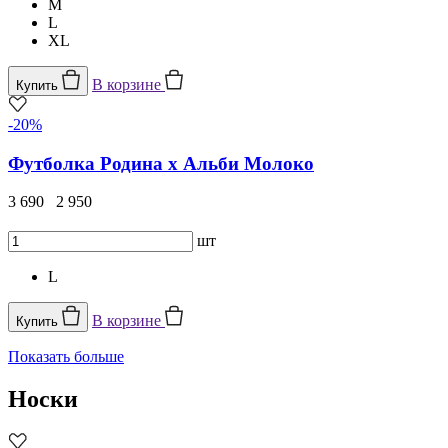
M
L
XL
В корзине
Купить
-20%
Футболка Родина х Альби Молоко
3 690
2 950
шт
L
В корзине
Купить
Показать больше
Носки