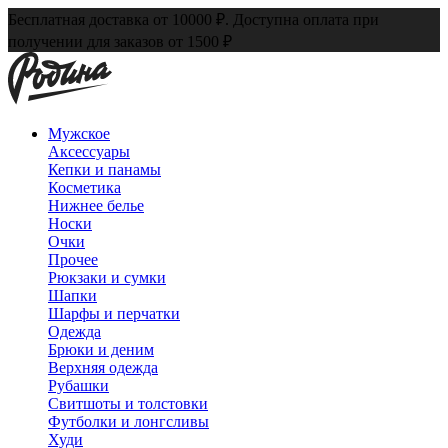
Бесплатная доставка от 10000 ₽. Доступна оплата при
получении для заказов от 1500 ₽
Мужское
Аксессуары
Кепки и панамы
Косметика
Нижнее белье
Носки
Очки
Прочее
Рюкзаки и сумки
Шапки
Шарфы и перчатки
Одежда
Брюки и деним
Верхняя одежда
Рубашки
Свитшоты и толстовки
Футболки и лонгсливы
Худи