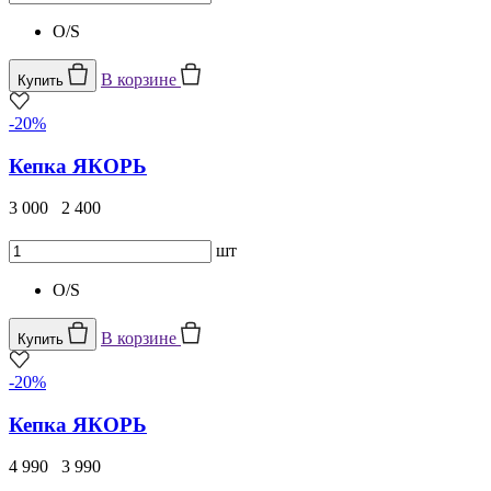
O/S
В корзине
Купить
-20%
Кепка ЯКОРЬ
3 000
2 400
шт
O/S
В корзине
Купить
-20%
Кепка ЯКОРЬ
4 990
3 990