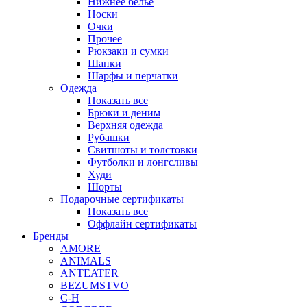
Нижнее белье
Носки
Очки
Прочее
Рюкзаки и сумки
Шапки
Шарфы и перчатки
Одежда
Показать все
Брюки и деним
Верхняя одежда
Рубашки
Свитшоты и толстовки
Футболки и лонгсливы
Худи
Шорты
Подарочные сертификаты
Показать все
Оффлайн сертификаты
Бренды
AMORE
ANIMALS
ANTEATER
BEZUMSTVO
C-H