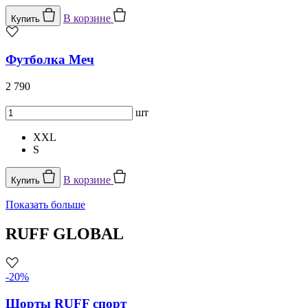
В корзине
Купить
Футболка Меч
2 790
шт
XXL
S
В корзине
Купить
Показать больше
RUFF GLOBAL
-20%
Шорты RUFF спорт