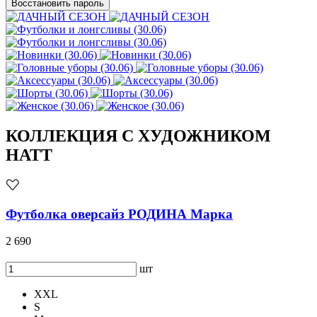
Восстановить пароль
КОЛЛЕКЦИЯ С ХУДОЖНИКОМ
HATT
Футболка оверсайз РОДИНА Марка
2 690
шт
XXL
S