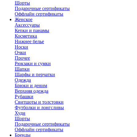
Шорты
Подарочные сертификаты
Оффлайн сертификаты
Женское
Аксессуары
Кепки и панамы
Косметика
Нижнее белье
Носки
Очки
Прочее
Рюкзаки и сумки
Шапки
Шарфы и перчатки
Одежда
Брюки и деним
Верхняя одежда
Рубашки
Свитшоты и толстовки
Футболки и лонгсливы
Худи
Шорты
Подарочные сертификаты
Оффлайн сертификаты
Бренды