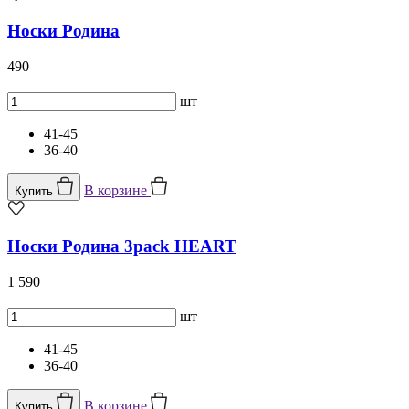
Носки Родина
490
шт
41-45
36-40
В корзине
Купить
Носки Родина 3pack HEART
1 590
шт
41-45
36-40
В корзине
Купить