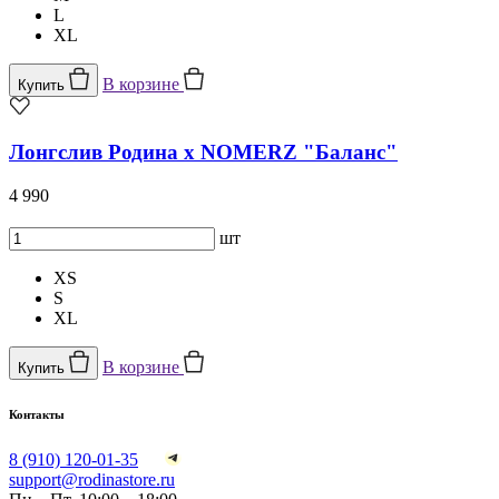
L
XL
В корзине
Купить
Лонгслив Родина х NOMERZ "Баланс"
4 990
шт
XS
S
XL
В корзине
Купить
Контакты
8 (910) 120-01-35
support@rodinastore.ru