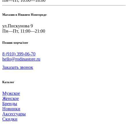
Пн—Пт, 10:00—18:00
Магазин в Нижнем Новгороде
ул.Пискунова 9
Пн—Пт, 11:00—21:00
Пошив мерча/опт
8 (910) 399-06-70
hello@rodinastore.ru
Заказать звонок
Каталог
Мужское
Женское
Бренды
Новинки
Аксессуары
Скидки