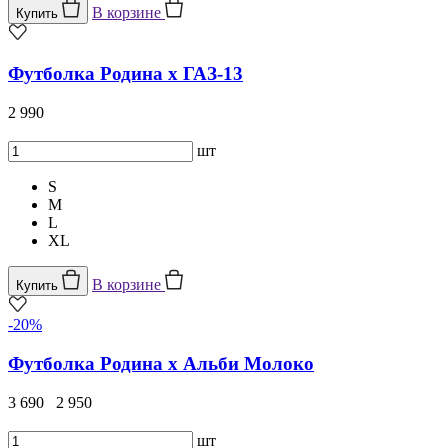
В корзине
Купить
Футболка Родина x ГАЗ-13
2 990
шт
S
M
L
XL
В корзине
Купить
-20%
Футболка Родина х Альби Молоко
3 690
2 950
шт