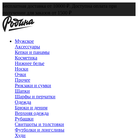
Бесплатная доставка от 10000 ₽. Доступна оплата при
получении для заказов от 1500 ₽
Мужское
Аксессуары
Кепки и панамы
Косметика
Нижнее белье
Носки
Очки
Прочее
Рюкзаки и сумки
Шапки
Шарфы и перчатки
Одежда
Брюки и деним
Верхняя одежда
Рубашки
Свитшоты и толстовки
Футболки и лонгсливы
Худи