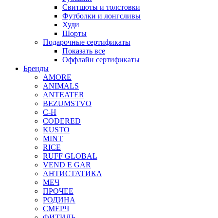
Свитшоты и толстовки
Футболки и лонгсливы
Худи
Шорты
Подарочные сертификаты
Показать все
Оффлайн сертификаты
Бренды
AMORE
ANIMALS
ANTEATER
BEZUMSTVO
C-H
CODERED
KUSTO
MINT
RICE
RUFF GLOBAL
VEND E GAR
АНТИСТАТИКА
МЕЧ
ПРОЧЕЕ
РОДИНА
СМЕРЧ
ФИТИЛЬ