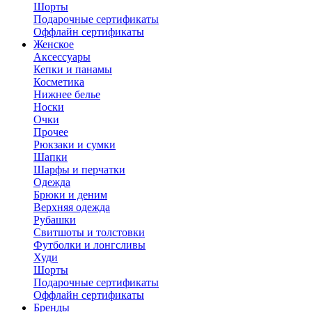
Шорты
Подарочные сертификаты
Оффлайн сертификаты
Женское
Аксессуары
Кепки и панамы
Косметика
Нижнее белье
Носки
Очки
Прочее
Рюкзаки и сумки
Шапки
Шарфы и перчатки
Одежда
Брюки и деним
Верхняя одежда
Рубашки
Свитшоты и толстовки
Футболки и лонгсливы
Худи
Шорты
Подарочные сертификаты
Оффлайн сертификаты
Бренды