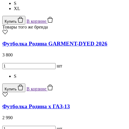
S
XL
В корзине
Купить
Товары того же бренда
Футболка Родина GARMENT-DYED 2026
3 800
шт
S
В корзине
Купить
Футболка Родина x ГАЗ-13
2 990
шт