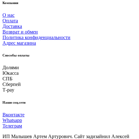
Компания
О нас
Оплата
Доставка
Возврат и обмен
Политика конфиденциальности
Адрес магазина
Способы оплаты
Долями
Юкасса
СПБ
Сберпей
Т-pay
Наши соц.сети
Вконтакте
Whatsapp
Телеграм
ИП Малышев Артем Артурович. Сайт задизайнил Алексей