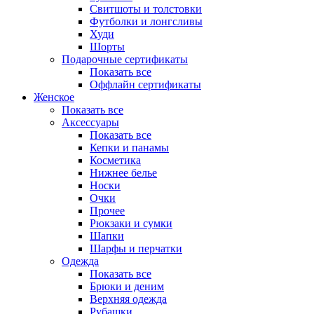
Свитшоты и толстовки
Футболки и лонгсливы
Худи
Шорты
Подарочные сертификаты
Показать все
Оффлайн сертификаты
Женское
Показать все
Аксессуары
Показать все
Кепки и панамы
Косметика
Нижнее белье
Носки
Очки
Прочее
Рюкзаки и сумки
Шапки
Шарфы и перчатки
Одежда
Показать все
Брюки и деним
Верхняя одежда
Рубашки