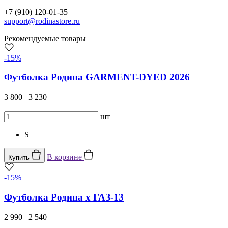
+7 (910) 120-01-35
support@rodinastore.ru
Рекомендуемые товары
-15%
Футболка Родина GARMENT-DYED 2026
3 800
3 230
шт
S
В корзине
Купить
-15%
Футболка Родина x ГАЗ-13
2 990
2 540