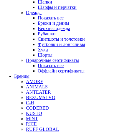
Шапки
Шарфы и перчатки
Одежда
Показать все
Брюки и деним
Верхняя одежда
Рубашки
Свитшоты и толстовки
Футболки и лонгсливы
Худи
Шорты
Подарочные сертификаты
Показать все
Оффлайн сертификаты
Бренды
AMORE
ANIMALS
ANTEATER
BEZUMSTVO
C-H
CODERED
KUSTO
MINT
RICE
RUFF GLOBAL