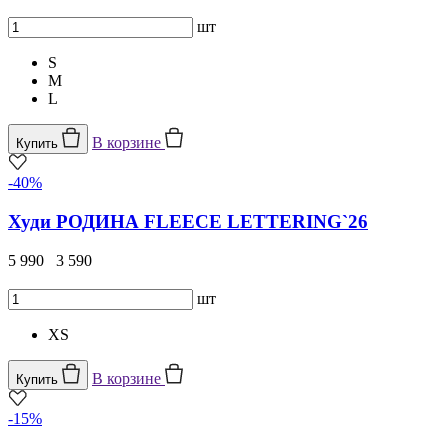
шт
S
M
L
В корзине
Купить
-40%
Худи РОДИНА FLEECE LETTERING`26
5 990
3 590
шт
XS
В корзине
Купить
-15%