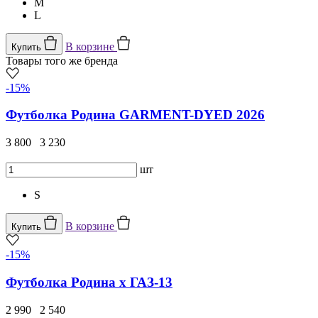
M
L
В корзине
Купить
Товары того же бренда
-15%
Футболка Родина GARMENT-DYED 2026
3 800
3 230
шт
S
В корзине
Купить
-15%
Футболка Родина x ГАЗ-13
2 990
2 540