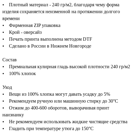
• Плотный материал - 240 гр/м2, благодаря чему форма
изделия сохраняется неизменной на протяжении долгого
времени
• Фирменная ZIP упаковка
• Крой - оверсайз
• Печать принта выполнена методом DTF
• Сделано в России в Нижнем Новгороде
Состав
• Премиальная кулирная гладь высокой плотности 240 гр/м2
• 100% хлопок
Уход
• Вещи из 100% хлопка могут давать усадку до 5%
• Рекомендуем ручную или машинную стирку до 30°C
• Отжим до 400-600 оборотов, выворачивая принт
наизнанку
• Не рекомендуем использовать жидкие чистящие средства
• Гладить при температуре утюга до 150°C