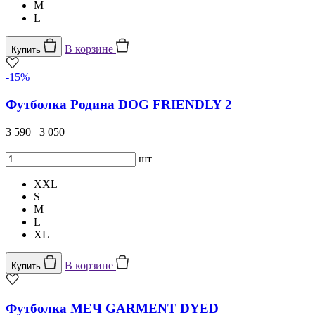
M
L
В корзине
Купить
-15%
Футболка Родина DOG FRIENDLY 2
3 590
3 050
шт
XXL
S
M
L
XL
В корзине
Купить
Футболка МЕЧ GARMENT DYED