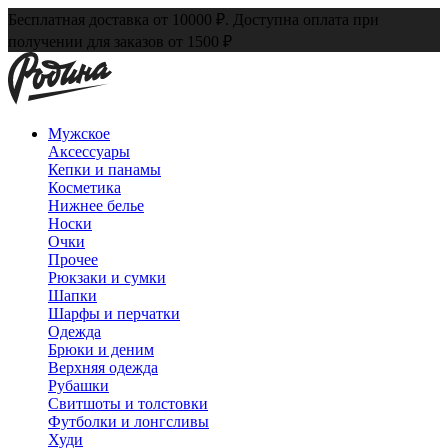
Бесплатная доставка от 10000 ₽. Доступна оплата при
получении для заказов от 1500 ₽
Мужское
Аксессуары
Кепки и панамы
Косметика
Нижнее белье
Носки
Очки
Прочее
Рюкзаки и сумки
Шапки
Шарфы и перчатки
Одежда
Брюки и деним
Верхняя одежда
Рубашки
Свитшоты и толстовки
Футболки и лонгсливы
Худи