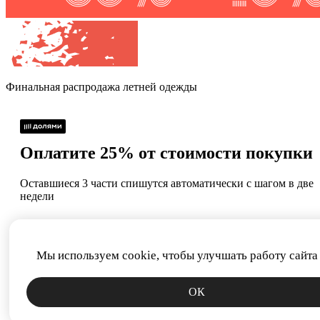
Финальная распродажа
летней одежды
Оплатите 25% от стоимости покупки
Оставшиеся 3 части спишутся автоматически с шагом в две
недели
Без процентов и
Как обычная оплата
комиссий
картой
Мы используем cookie, чтобы улучшать работу сайта
Сегодня
22.08
05.09
19.09
ОК