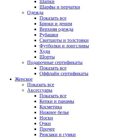
Шапки
Шарфы и перчатки
Одежда
Показать все
Брюки и деним
Верхняя одежда
Рубашки
Свитшоты и толстовки
Футболки и лонгсливы
Худи
Шорты
Подарочные сертификаты
Показать все
Оффлайн сертификаты
Женское
Показать все
Аксессуары
Показать все
Кепки и панамы
Косметика
Нижнее белье
Носки
Очки
Прочее
Рюкзаки и сумки