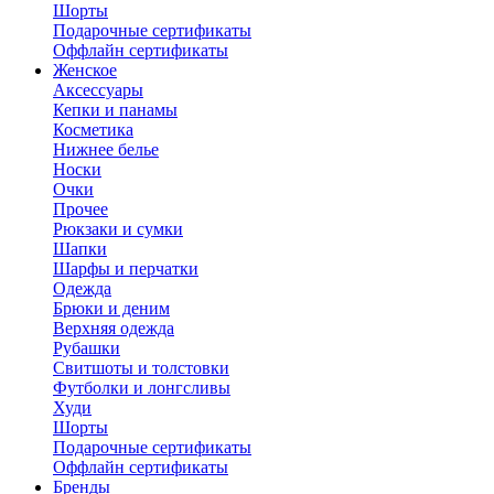
Шорты
Подарочные сертификаты
Оффлайн сертификаты
Женское
Аксессуары
Кепки и панамы
Косметика
Нижнее белье
Носки
Очки
Прочее
Рюкзаки и сумки
Шапки
Шарфы и перчатки
Одежда
Брюки и деним
Верхняя одежда
Рубашки
Свитшоты и толстовки
Футболки и лонгсливы
Худи
Шорты
Подарочные сертификаты
Оффлайн сертификаты
Бренды