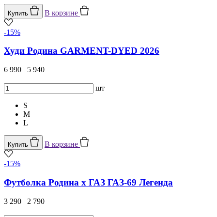
В корзине
Купить
-15%
Худи Родина GARMENT-DYED 2026
6 990
5 940
шт
S
M
L
В корзине
Купить
-15%
Футболка Родина x ГАЗ ГАЗ-69 Легенда
3 290
2 790