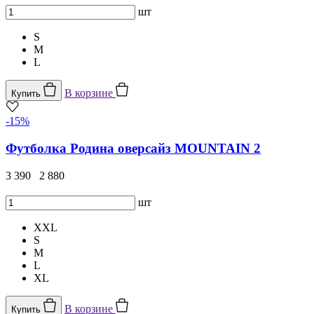
шт
S
M
L
В корзине
Купить
-15%
Футболка Родина оверсайз MOUNTAIN 2
3 390
2 880
шт
XXL
S
M
L
XL
В корзине
Купить