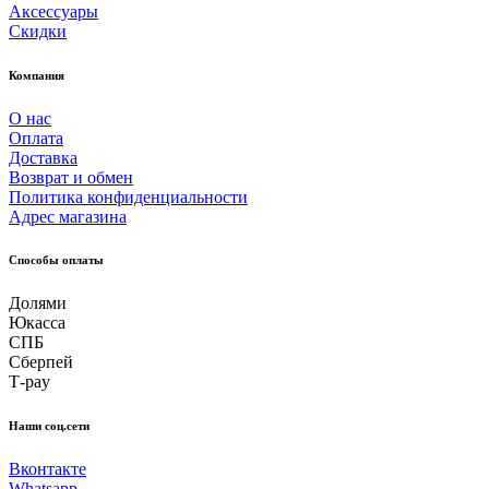
Аксессуары
Скидки
Компания
О нас
Оплата
Доставка
Возврат и обмен
Политика конфиденциальности
Адрес магазина
Способы оплаты
Долями
Юкасса
СПБ
Сберпей
Т-pay
Наши соц.сети
Вконтакте
Whatsapp