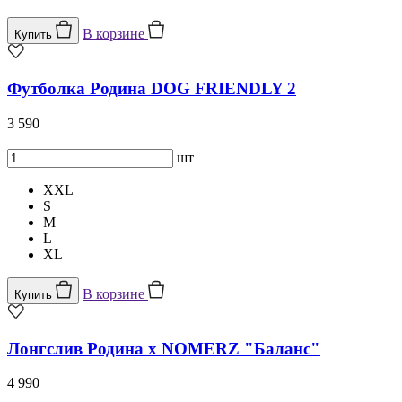
В корзине
Купить
Футболка Родина DOG FRIENDLY 2
3 590
шт
XXL
S
M
L
XL
В корзине
Купить
Лонгслив Родина х NOMERZ "Баланс"
4 990