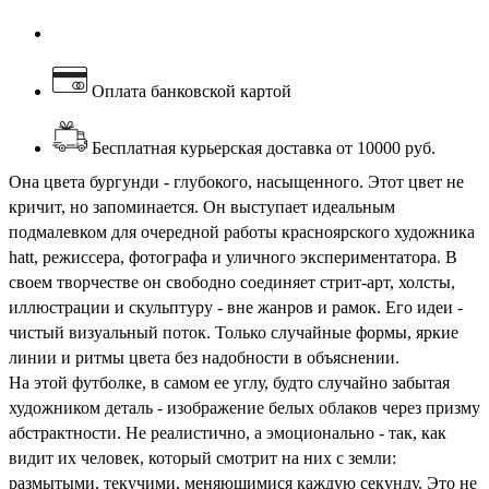
Оплата банковской картой
Бесплатная курьерская доставка от 10000 руб.
Она цвета бургунди - глубокого, насыщенного. Этот цвет не
кричит, но запоминается. Он выступает идеальным
подмалевком для очередной работы красноярского художника
hatt, режиссера, фотографа и уличного экспериментатора. В
своем творчестве он свободно соединяет стрит-арт, холсты,
иллюстрации и скульптуру - вне жанров и рамок. Его идеи -
чистый визуальный поток. Только случайные формы, яркие
линии и ритмы цвета без надобности в объяснении.
На этой футболке, в самом ее углу, будто случайно забытая
художником деталь - изображение белых облаков через призму
абстрактности. Не реалистично, а эмоционально - так, как
видит их человек, который смотрит на них с земли:
размытыми, текучими, меняющимися каждую секунду. Это не