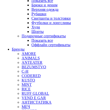
Показать все
Брюки и деним
Верхняя одежда
Рубашки
Свитшоты и толстовки
Футболки и лонгсливы
Худи
Шорты
Подарочные сертификаты
Показать все
Оффлайн сертификаты
Бренды
AMORE
ANIMALS
ANTEATER
BEZUMSTVO
C-H
CODERED
KUSTO
MINT
RICE
RUFF GLOBAL
VEND E GAR
АНТИСТАТИКА
МЕЧ