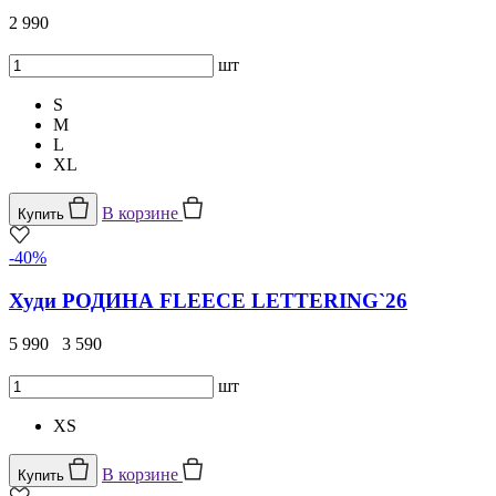
2 990
шт
S
M
L
XL
В корзине
Купить
-40%
Худи РОДИНА FLEECE LETTERING`26
5 990
3 590
шт
XS
В корзине
Купить