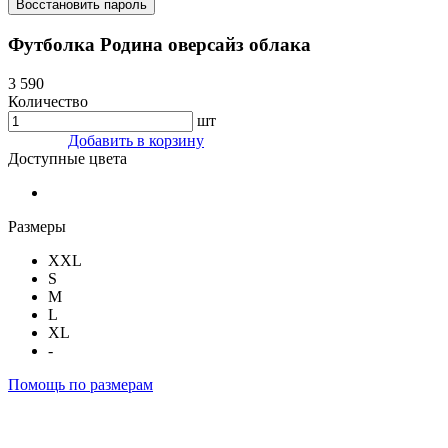
Восстановить пароль
Футболка Родина оверсайз облака
3 590
Количество
шт
Добавить в корзину
Доступные цвета
Размеры
XXL
S
M
L
XL
-
Помощь по размерам