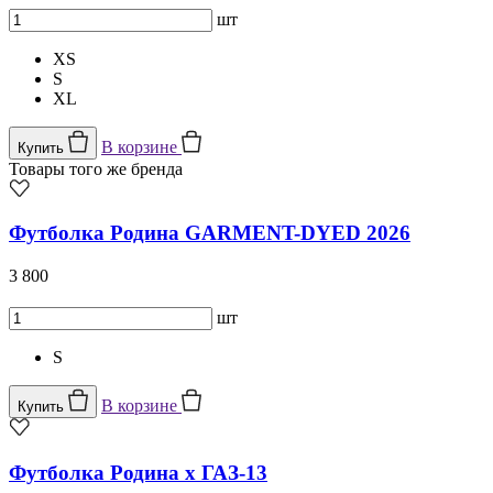
шт
XS
S
XL
В корзине
Купить
Товары того же бренда
Футболка Родина GARMENT-DYED 2026
3 800
шт
S
В корзине
Купить
Футболка Родина x ГАЗ-13