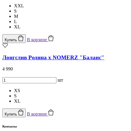
XXL
S
M
L
XL
В корзине
Купить
Лонгслив Родина х NOMERZ "Баланс"
4 990
шт
XS
S
XL
В корзине
Купить
Контакты