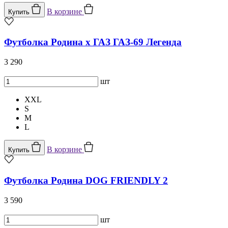
В корзине
Купить
Футболка Родина x ГАЗ ГАЗ-69 Легенда
3 290
шт
XXL
S
M
L
В корзине
Купить
Футболка Родина DOG FRIENDLY 2
3 590
шт