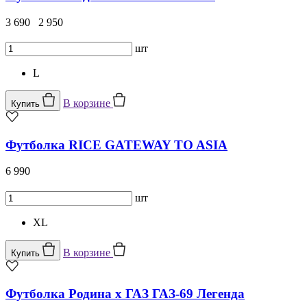
3 690
2 950
шт
L
В корзине
Купить
Футболка RICE GATEWAY TO ASIA
6 990
шт
XL
В корзине
Купить
Футболка Родина x ГАЗ ГАЗ-69 Легенда