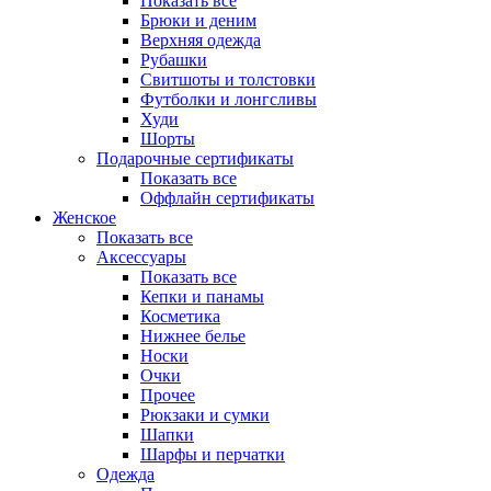
Показать все
Брюки и деним
Верхняя одежда
Рубашки
Свитшоты и толстовки
Футболки и лонгсливы
Худи
Шорты
Подарочные сертификаты
Показать все
Оффлайн сертификаты
Женское
Показать все
Аксессуары
Показать все
Кепки и панамы
Косметика
Нижнее белье
Носки
Очки
Прочее
Рюкзаки и сумки
Шапки
Шарфы и перчатки
Одежда