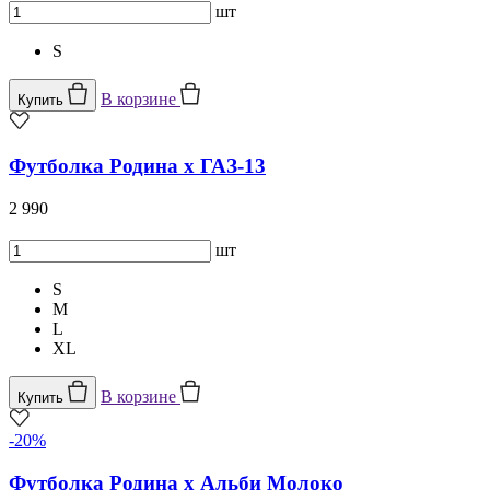
шт
S
В корзине
Купить
Футболка Родина x ГАЗ-13
2 990
шт
S
M
L
XL
В корзине
Купить
-20%
Футболка Родина х Альби Молоко