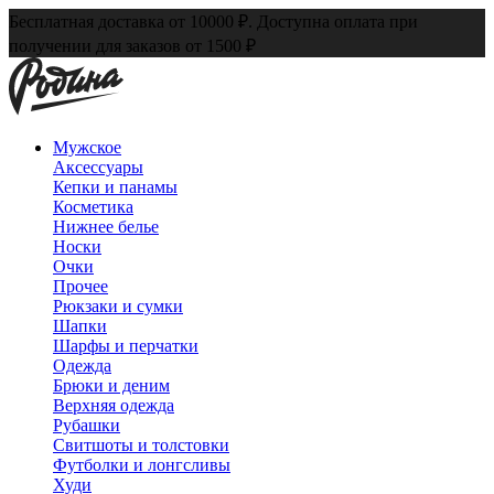
Бесплатная доставка от 10000 ₽. Доступна оплата при
получении для заказов от 1500 ₽
Мужское
Аксессуары
Кепки и панамы
Косметика
Нижнее белье
Носки
Очки
Прочее
Рюкзаки и сумки
Шапки
Шарфы и перчатки
Одежда
Брюки и деним
Верхняя одежда
Рубашки
Свитшоты и толстовки
Футболки и лонгсливы
Худи