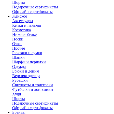
Шорты
Подарочные сертификаты
Оффлайн сертификаты
Женское
Аксессуары
Кепки и панамы
Косметика
Нижнее белье
Носки
Очки
Прочее
Рюкзаки и сумки
Шапки
Шарфы и перчатки
Одежда
Брюки и деним
Верхняя одежда
Рубашки
Свитшоты и толстовки
Футболки и лонгсливы
Худи
Шорты
Подарочные сертификаты
Оффлайн сертификаты
Бренды