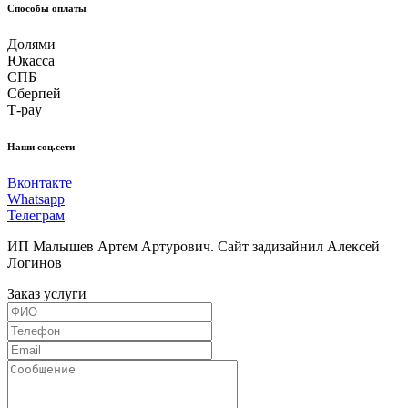
Способы оплаты
Долями
Юкасса
СПБ
Сберпей
Т-pay
Наши соц.сети
Вконтакте
Whatsapp
Телеграм
ИП Малышев Артем Артурович. Сайт задизайнил Алексей
Логинов
Заказ услуги