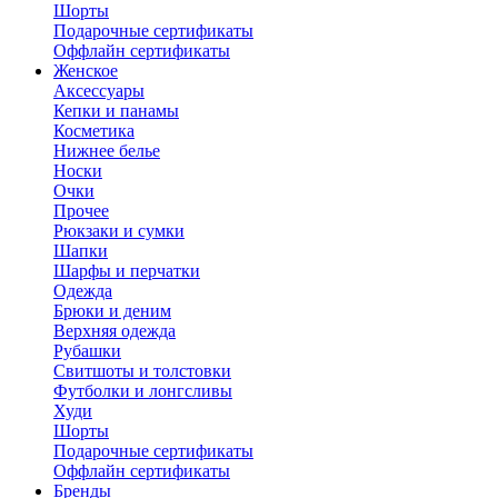
Шорты
Подарочные сертификаты
Оффлайн сертификаты
Женское
Аксессуары
Кепки и панамы
Косметика
Нижнее белье
Носки
Очки
Прочее
Рюкзаки и сумки
Шапки
Шарфы и перчатки
Одежда
Брюки и деним
Верхняя одежда
Рубашки
Свитшоты и толстовки
Футболки и лонгсливы
Худи
Шорты
Подарочные сертификаты
Оффлайн сертификаты
Бренды