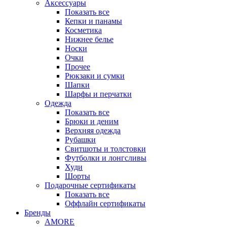
Аксессуары
Показать все
Кепки и панамы
Косметика
Нижнее белье
Носки
Очки
Прочее
Рюкзаки и сумки
Шапки
Шарфы и перчатки
Одежда
Показать все
Брюки и деним
Верхняя одежда
Рубашки
Свитшоты и толстовки
Футболки и лонгсливы
Худи
Шорты
Подарочные сертификаты
Показать все
Оффлайн сертификаты
Бренды
AMORE