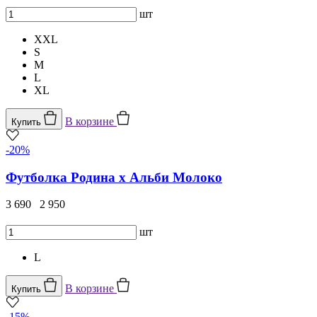
шт
XXL
S
M
L
XL
В корзине
Купить
-20%
Футболка Родина х Альби Молоко
3 690
2 950
шт
L
В корзине
Купить
-15%