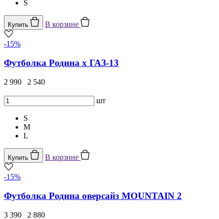
S
В корзине
Купить
-15%
Футболка Родина x ГАЗ-13
2 990
2 540
шт
S
M
L
В корзине
Купить
-15%
Футболка Родина оверсайз MOUNTAIN 2
3 390
2 880