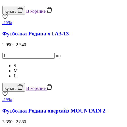
В корзине
Купить
-15%
Футболка Родина x ГАЗ-13
2 990
2 540
шт
S
M
L
В корзине
Купить
-15%
Футболка Родина оверсайз MOUNTAIN 2
3 390
2 880