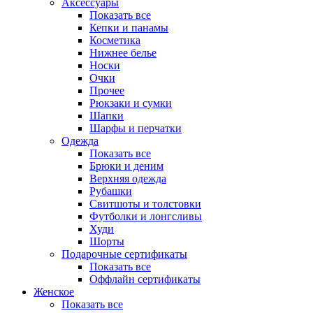
Аксессуары
Показать все
Кепки и панамы
Косметика
Нижнее белье
Носки
Очки
Прочее
Рюкзаки и сумки
Шапки
Шарфы и перчатки
Одежда
Показать все
Брюки и деним
Верхняя одежда
Рубашки
Свитшоты и толстовки
Футболки и лонгсливы
Худи
Шорты
Подарочные сертификаты
Показать все
Оффлайн сертификаты
Женское
Показать все