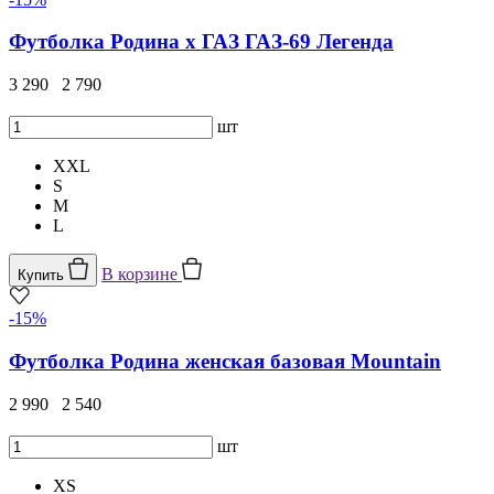
Футболка Родина x ГАЗ ГАЗ-69 Легенда
3 290
2 790
шт
XXL
S
M
L
В корзине
Купить
-15%
Футболка Родина женская базовая Mountain
2 990
2 540
шт
XS