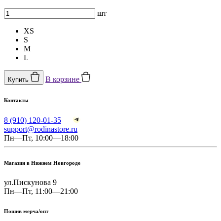
шт
XS
S
M
L
В корзине
Купить
Контакты
8 (910) 120-01-35
support@rodinastore.ru
Пн—Пт, 10:00—18:00
Магазин в Нижнем Новгороде
ул.Пискунова 9
Пн—Пт, 11:00—21:00
Пошив мерча/опт