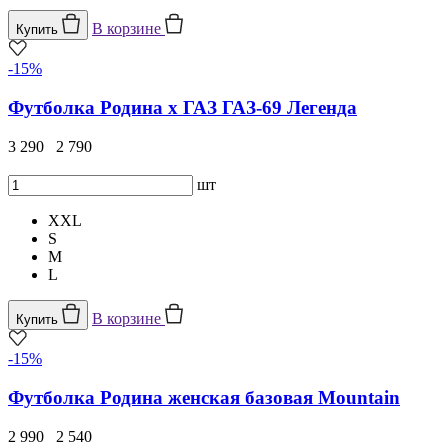
В корзине
Купить
-15%
Футболка Родина x ГАЗ ГАЗ-69 Легенда
3 290
2 790
шт
XXL
S
M
L
В корзине
Купить
-15%
Футболка Родина женская базовая Mountain
2 990
2 540