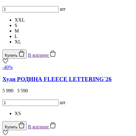
шт
XXL
S
M
L
XL
В корзине
Купить
-40%
Худи РОДИНА FLEECE LETTERING`26
5 990
3 590
шт
XS
В корзине
Купить