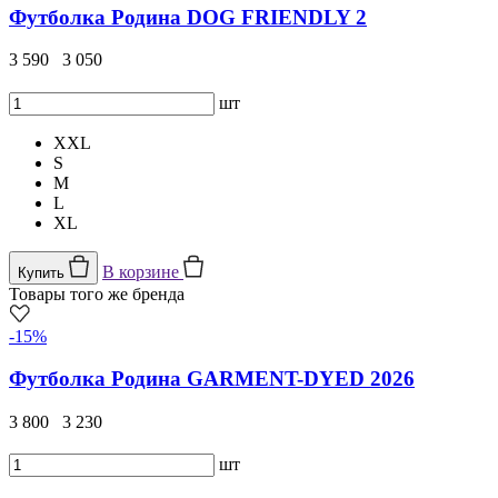
Футболка Родина DOG FRIENDLY 2
3 590
3 050
шт
XXL
S
M
L
XL
В корзине
Купить
Товары того же бренда
-15%
Футболка Родина GARMENT-DYED 2026
3 800
3 230
шт