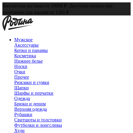
Бесплатная доставка от 10000 ₽. Доступна оплата при
получении для заказов от 1500 ₽
Мужское
Аксессуары
Кепки и панамы
Косметика
Нижнее белье
Носки
Очки
Прочее
Рюкзаки и сумки
Шапки
Шарфы и перчатки
Одежда
Брюки и деним
Верхняя одежда
Рубашки
Свитшоты и толстовки
Футболки и лонгсливы
Худи