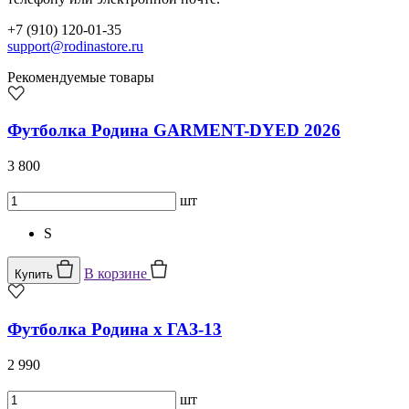
+7 (910) 120-01-35
support@rodinastore.ru
Рекомендуемые товары
Футболка Родина GARMENT-DYED 2026
3 800
шт
S
В корзине
Купить
Футболка Родина x ГАЗ-13
2 990
шт