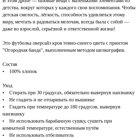
В этом дропе — базовые вещи с маленькими элементами из
детства, вокруг которых у каждого свои воспоминания. Чтобы
детская смелость, лёгкость, способность удивляться этому
миру, мечтать и радоваться мелочам, всегда была с собой —
даже во взрослой, серьёзной и ответственной жизни!
Это футболка оверсайз кроя темно-синего цвета с принтом
"Огородная банда", выполненным методом шелкография.
Состав
• 100% хлопок
Уход
• Стирать при 30 градусах, обязательно вывернув наизнанку
• Не гладить и не отпаривать по вышивке
• Гладить при температуре до 180 градусов, вывернув
наизнанку
• Не использовать барабанную сушку, сушить при
комнатной температуре, естественным путём
• Не использовать отбеливатель