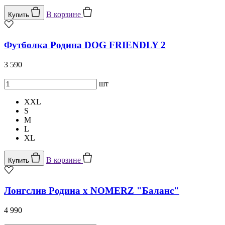
В корзине
Купить
Футболка Родина DOG FRIENDLY 2
3 590
шт
XXL
S
M
L
XL
В корзине
Купить
Лонгслив Родина х NOMERZ "Баланс"
4 990