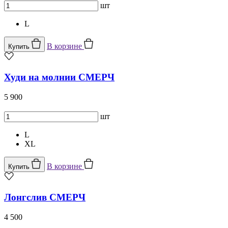
шт
L
В корзине
Купить
Худи на молнии СМЕРЧ
5 900
шт
L
XL
В корзине
Купить
Лонгслив СМЕРЧ
4 500