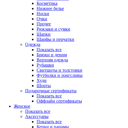
Косметика
Нижнее белье
Носки
Очки
Прочее
Рюкзаки и сумки
Шапки
Шарфы и перчатки
Одежда
Показать все
Брюки и деним
Верхняя одежда
Рубашки
Свитшоты и толстовки
Футболки и лонгсливы
Худи
Шорты
Подарочные сертификаты
Показать все
Оффлайн сертификаты
Женское
Показать все
Аксессуары
Показать все
Кепки и панамы