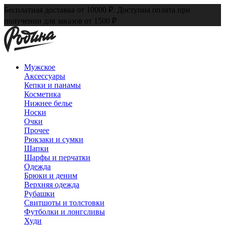
Бесплатная доставка от 10000 ₽. Доступна оплата при
получении для заказов от 1500 ₽
Мужское
Аксессуары
Кепки и панамы
Косметика
Нижнее белье
Носки
Очки
Прочее
Рюкзаки и сумки
Шапки
Шарфы и перчатки
Одежда
Брюки и деним
Верхняя одежда
Рубашки
Свитшоты и толстовки
Футболки и лонгсливы
Худи