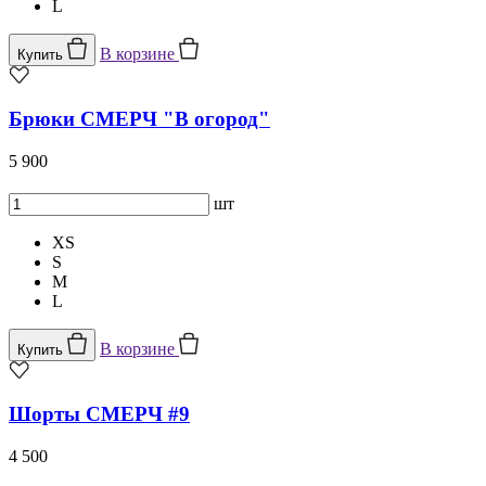
L
В корзине
Купить
Брюки СМЕРЧ "В огород"
5 900
шт
XS
S
M
L
В корзине
Купить
Шорты СМЕРЧ #9
4 500