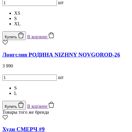
шт
XS
S
XL
В корзине
Купить
Лонгслив РОДИНА NIZHNY NOVGOROD-26
3 990
шт
S
L
В корзине
Купить
Товары того же бренда
Худи СМЕРЧ #9