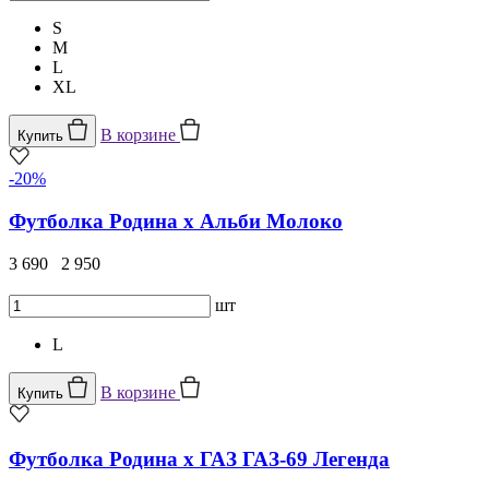
S
M
L
XL
В корзине
Купить
-20%
Футболка Родина х Альби Молоко
3 690
2 950
шт
L
В корзине
Купить
Футболка Родина x ГАЗ ГАЗ-69 Легенда