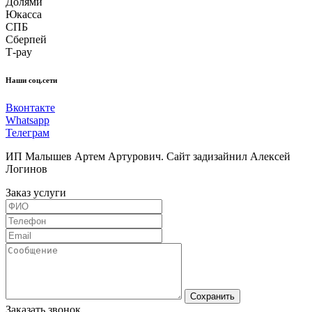
Долями
Юкасса
СПБ
Сберпей
Т-pay
Наши соц.сети
Вконтакте
Whatsapp
Телеграм
ИП Малышев Артем Артурович. Сайт задизайнил Алексей
Логинов
Заказ услуги
Сохранить
Заказать звонок