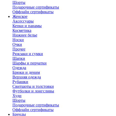
Шорты
Подарочные сертификаты
Оффлайн сертификаты
Женское
Аксессуары
Кепки и панамы
Косметика
Нижнее белье
Носки
Очки
Прочее
Рюкзаки и сумки
Шапки
Шарфы и перчатки
Одежда
Брюки и деним
Верхняя одежда
Рубашки
Свитшоты и толстовки
Футболки и лонгсливы
Худи
Шорты
Подарочные сертификаты
Оффлайн сертификаты
Бренды