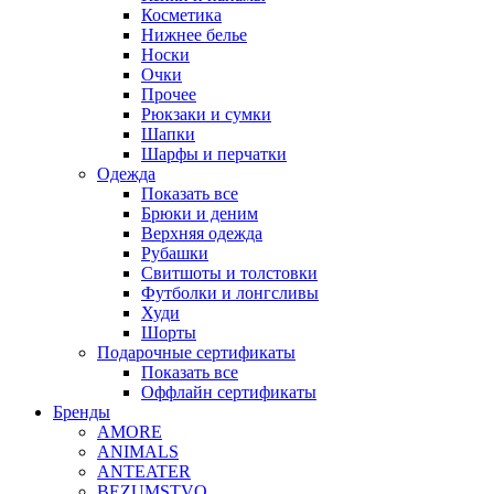
Косметика
Нижнее белье
Носки
Очки
Прочее
Рюкзаки и сумки
Шапки
Шарфы и перчатки
Одежда
Показать все
Брюки и деним
Верхняя одежда
Рубашки
Свитшоты и толстовки
Футболки и лонгсливы
Худи
Шорты
Подарочные сертификаты
Показать все
Оффлайн сертификаты
Бренды
AMORE
ANIMALS
ANTEATER
BEZUMSTVO