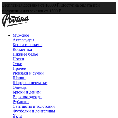
Бесплатная доставка от 10000 ₽. Доступна оплата при
получении для заказов от 1500 ₽
Мужское
Аксессуары
Кепки и панамы
Косметика
Нижнее белье
Носки
Очки
Прочее
Рюкзаки и сумки
Шапки
Шарфы и перчатки
Одежда
Брюки и деним
Верхняя одежда
Рубашки
Свитшоты и толстовки
Футболки и лонгсливы
Худи