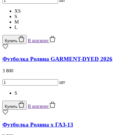
шт
XS
S
M
L
В корзине
Купить
Футболка Родина GARMENT-DYED 2026
3 800
шт
S
В корзине
Купить
Футболка Родина x ГАЗ-13