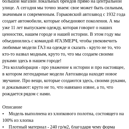
большой магазин локальных брендов прямо на центральной
улице. А сегодня мы точно знаем: свое может быть сильным,
значимым и современным. Горьковский автозавод с 1932 года
создает автомобили, которые объединяют поколения. А мы
уже 11 лет выпускаем одежду, которая говорит о наших
ценностях, нашем городе и нашей истории. В этом году мы
объединились с командой #ГАЗМЕРЧ, чтобы увековечить
любимые модели ГАЗ на одежде и сказать - круто не то, что
кто-то назвал модным, круто то, что мы создаем своими
руками здесь в нашем городе!
Эта коллаборация - про уважение к истории и про настоящее,
в котором легендарные модели Автозавода находят новое
звучание. Про вещи, которые создаются здесь, своими руками,
и доказывают: круто не то, что навязано извне, а то, что
рождается рядом с нами.
Описание
• Модель выполнена из хлопкового полотна, состоящего на
100% из хлопка
• Плотный материал - 240 гр/м2, благодаря чему форма