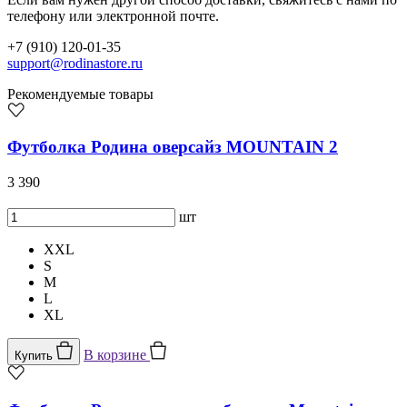
телефону или электронной почте.
+7 (910) 120-01-35
support@rodinastore.ru
Рекомендуемые товары
Футболка Родина оверсайз MOUNTAIN 2
3 390
шт
XXL
S
M
L
XL
В корзине
Купить