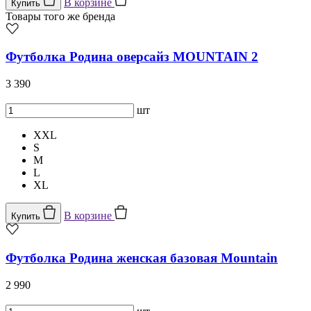
В корзине
Купить
Товары того же бренда
Футболка Родина оверсайз MOUNTAIN 2
3 390
шт
XXL
S
M
L
XL
В корзине
Купить
Футболка Родина женская базовая Mountain
2 990