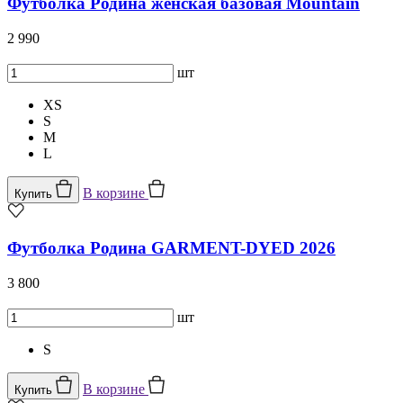
Футболка Родина женская базовая Mountain
2 990
шт
XS
S
M
L
В корзине
Купить
Футболка Родина GARMENT-DYED 2026
3 800
шт
S
В корзине
Купить