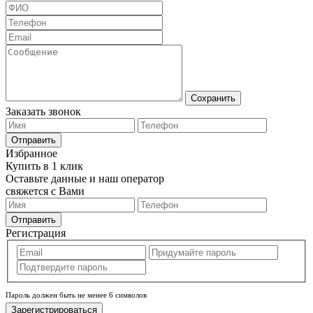
Сохранить
Заказать звонок
Отправить
Избранное
Купить в 1 клик
Оставьте данные и наш оператор
свяжется с Вами
Отправить
Регистрация
Пароль должен быть не менее 6 символов
Зарегистрироваться