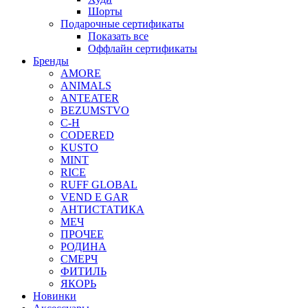
Шорты
Подарочные сертификаты
Показать все
Оффлайн сертификаты
Бренды
AMORE
ANIMALS
ANTEATER
BEZUMSTVO
C-H
CODERED
KUSTO
MINT
RICE
RUFF GLOBAL
VEND E GAR
АНТИСТАТИКА
МЕЧ
ПРОЧЕЕ
РОДИНА
СМЕРЧ
ФИТИЛЬ
ЯКОРЬ
Новинки