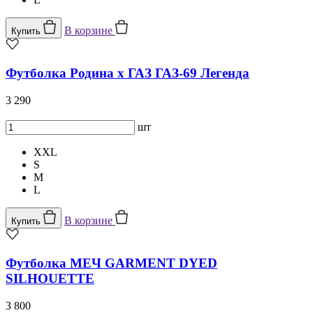
В корзине
Купить
Футболка Родина x ГАЗ ГАЗ-69 Легенда
3 290
шт
XXL
S
M
L
В корзине
Купить
Футболка МЕЧ GARMENT DYED
SILHOUETTE
3 800