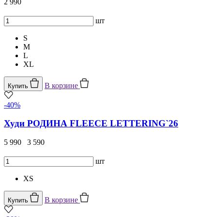
2 990
шт
S
M
L
XL
В корзине
Купить
-40%
Худи РОДИНА FLEECE LETTERING`26
5 990
3 590
шт
XS
В корзине
Купить