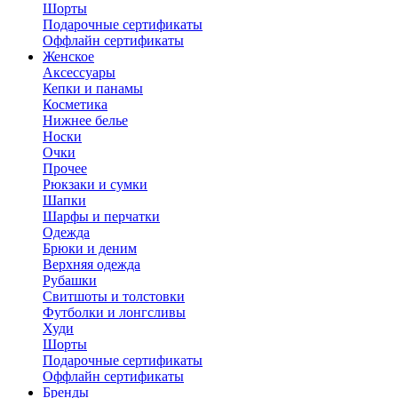
Шорты
Подарочные сертификаты
Оффлайн сертификаты
Женское
Аксессуары
Кепки и панамы
Косметика
Нижнее белье
Носки
Очки
Прочее
Рюкзаки и сумки
Шапки
Шарфы и перчатки
Одежда
Брюки и деним
Верхняя одежда
Рубашки
Свитшоты и толстовки
Футболки и лонгсливы
Худи
Шорты
Подарочные сертификаты
Оффлайн сертификаты
Бренды