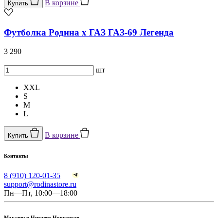
В корзине
Купить
Футболка Родина x ГАЗ ГАЗ-69 Легенда
3 290
шт
XXL
S
M
L
В корзине
Купить
Контакты
8 (910) 120-01-35
support@rodinastore.ru
Пн—Пт, 10:00—18:00
Магазин в Нижнем Новгороде