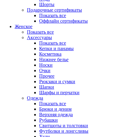
Шорты
Подарочные сертификаты
Показать все
Оффлайн сертификаты
Женское
Показать все
Аксессуары
Показать все
Кепки и панамы
Косметика
Нижнее белье
Носки
Очки
Прочее
Рюкзаки и сумки
Шапки
Шарфы и перчатки
Одежда
Показать все
Брюки и деним
Верхняя одежда
Рубашки
Свитшоты и толстовки
Футболки и лонгсливы
Худи