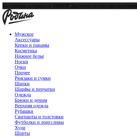
Бесплатная доставка от 10000 ₽. Доступна оплата при получени
Мужское
Аксессуары
Кепки и панамы
Косметика
Нижнее белье
Носки
Очки
Прочее
Рюкзаки и сумки
Шапки
Шарфы и перчатки
Одежда
Брюки и деним
Верхняя одежда
Рубашки
Свитшоты и толстовки
Футболки и лонгсливы
Худи
Шорты