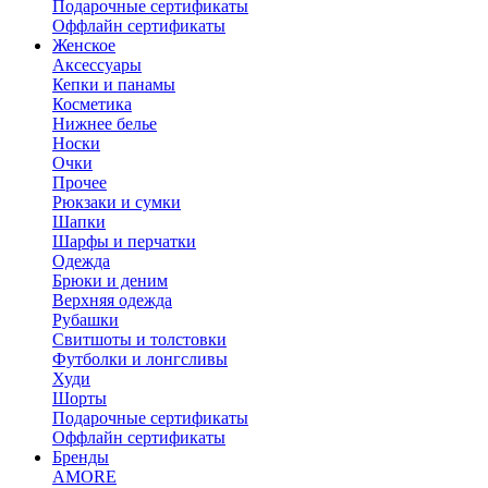
Подарочные сертификаты
Оффлайн сертификаты
Женское
Аксессуары
Кепки и панамы
Косметика
Нижнее белье
Носки
Очки
Прочее
Рюкзаки и сумки
Шапки
Шарфы и перчатки
Одежда
Брюки и деним
Верхняя одежда
Рубашки
Свитшоты и толстовки
Футболки и лонгсливы
Худи
Шорты
Подарочные сертификаты
Оффлайн сертификаты
Бренды
AMORE