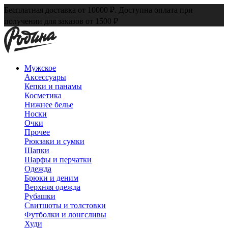
Бесплатная доставка от 10000 ₽. Доступна оплата при
получении для заказов от 1500 ₽
Мужское
Аксессуары
Кепки и панамы
Косметика
Нижнее белье
Носки
Очки
Прочее
Рюкзаки и сумки
Шапки
Шарфы и перчатки
Одежда
Брюки и деним
Верхняя одежда
Рубашки
Свитшоты и толстовки
Футболки и лонгсливы
Худи