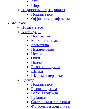
Худи
Шорты
Подарочные сертификаты
Показать все
Оффлайн сертификаты
Женское
Показать все
Аксессуары
Показать все
Кепки и панамы
Косметика
Нижнее белье
Носки
Очки
Прочее
Рюкзаки и сумки
Шапки
Шарфы и перчатки
Одежда
Показать все
Брюки и деним
Верхняя одежда
Рубашки
Свитшоты и толстовки
Футболки и лонгсливы