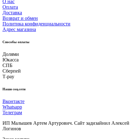
О нас
Оплата
Доставка
Возврат и обмен
Политика конфиденциальности
Адрес магазина
Способы оплаты
Долями
Юкасса
СПБ
Сберпей
Т-pay
Наши соц.сети
Вконтакте
Whatsapp
Телеграм
ИП Малышев Артем Артурович. Сайт задизайнил Алексей
Логинов