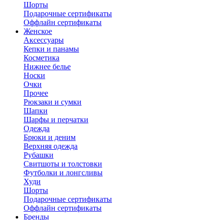
Шорты
Подарочные сертификаты
Оффлайн сертификаты
Женское
Аксессуары
Кепки и панамы
Косметика
Нижнее белье
Носки
Очки
Прочее
Рюкзаки и сумки
Шапки
Шарфы и перчатки
Одежда
Брюки и деним
Верхняя одежда
Рубашки
Свитшоты и толстовки
Футболки и лонгсливы
Худи
Шорты
Подарочные сертификаты
Оффлайн сертификаты
Бренды