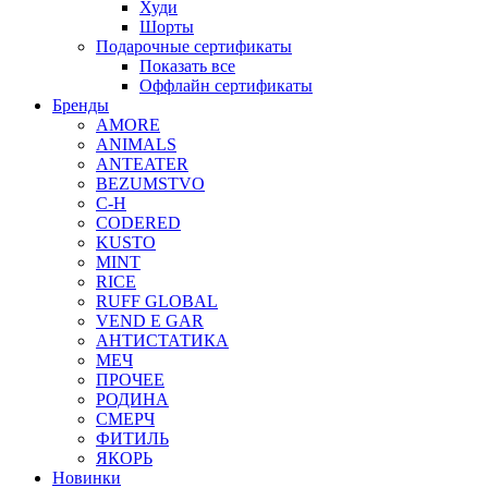
Худи
Шорты
Подарочные сертификаты
Показать все
Оффлайн сертификаты
Бренды
AMORE
ANIMALS
ANTEATER
BEZUMSTVO
C-H
CODERED
KUSTO
MINT
RICE
RUFF GLOBAL
VEND E GAR
АНТИСТАТИКА
МЕЧ
ПРОЧЕЕ
РОДИНА
СМЕРЧ
ФИТИЛЬ
ЯКОРЬ
Новинки