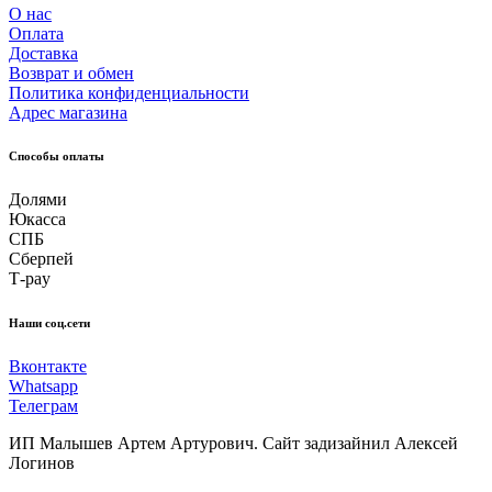
О нас
Оплата
Доставка
Возврат и обмен
Политика конфиденциальности
Адрес магазина
Способы оплаты
Долями
Юкасса
СПБ
Сберпей
Т-pay
Наши соц.сети
Вконтакте
Whatsapp
Телеграм
ИП Малышев Артем Артурович. Сайт задизайнил Алексей
Логинов