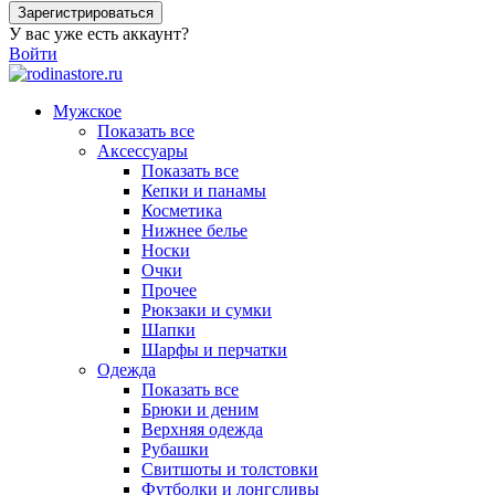
Зарегистрироваться
У вас уже есть аккаунт?
Войти
Мужское
Показать все
Аксессуары
Показать все
Кепки и панамы
Косметика
Нижнее белье
Носки
Очки
Прочее
Рюкзаки и сумки
Шапки
Шарфы и перчатки
Одежда
Показать все
Брюки и деним
Верхняя одежда
Рубашки
Свитшоты и толстовки
Футболки и лонгсливы