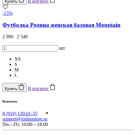
В корзине
Купить
-15%
Футболка Родина женская базовая Mountain
2 990
2 540
шт
XS
S
M
L
В корзине
Купить
Контакты
8 (910) 120-01-35
support@rodinastore.ru
Пн—Пт, 10:00—18:00