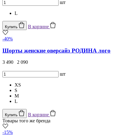
шт
L
В корзине
Купить
-40%
Шорты женские оверсайз РОДИНА лого
3 490
2 090
шт
XS
S
M
L
В корзине
Купить
Товары того же бренда
-15%