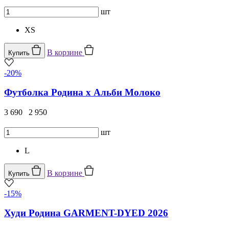
шт
XS
В корзине
Купить
-20%
Футболка Родина х Альби Молоко
3 690
2 950
шт
L
В корзине
Купить
-15%
Худи Родина GARMENT-DYED 2026