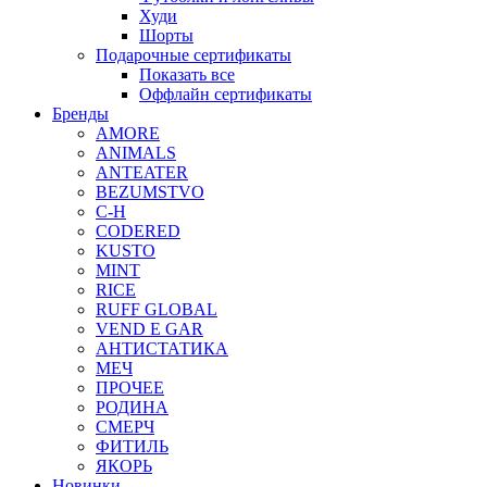
Худи
Шорты
Подарочные сертификаты
Показать все
Оффлайн сертификаты
Бренды
AMORE
ANIMALS
ANTEATER
BEZUMSTVO
C-H
CODERED
KUSTO
MINT
RICE
RUFF GLOBAL
VEND E GAR
АНТИСТАТИКА
МЕЧ
ПРОЧЕЕ
РОДИНА
СМЕРЧ
ФИТИЛЬ
ЯКОРЬ
Новинки