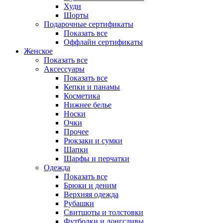
Худи
Шорты
Подарочные сертификаты
Показать все
Оффлайн сертификаты
Женское
Показать все
Аксессуары
Показать все
Кепки и панамы
Косметика
Нижнее белье
Носки
Очки
Прочее
Рюкзаки и сумки
Шапки
Шарфы и перчатки
Одежда
Показать все
Брюки и деним
Верхняя одежда
Рубашки
Свитшоты и толстовки
Футболки и лонгсливы