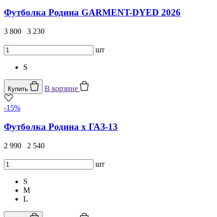
Футболка Родина GARMENT-DYED 2026
3 800
3 230
шт
S
В корзине
Купить
-15%
Футболка Родина x ГАЗ-13
2 990
2 540
шт
S
M
L