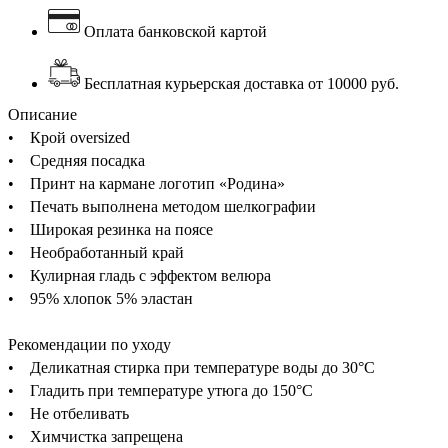
Оплата банковской картой
Бесплатная курьерская доставка от 10000 руб.
Описание
• Крой oversized
• Средняя посадка
• Принт на кармане логотип «Родина»
• Печать выполнена методом шелкографии
• Широкая резинка на поясе
• Необработанный край
• Кулирная гладь с эффектом велюра
• 95% хлопок 5% эластан
Рекомендации по уходу
• Деликатная стирка при температуре воды до 30°C
• Гладить при температуре утюга до 150°C
• Не отбеливать
• Химчистка запрещена