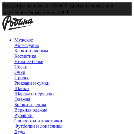
Бесплатная доставка от 10000 ₽. Доступна оплата при
получении для заказов от 1500 ₽
Мужское
Аксессуары
Кепки и панамы
Косметика
Нижнее белье
Носки
Очки
Прочее
Рюкзаки и сумки
Шапки
Шарфы и перчатки
Одежда
Брюки и деним
Верхняя одежда
Рубашки
Свитшоты и толстовки
Футболки и лонгсливы
Худи