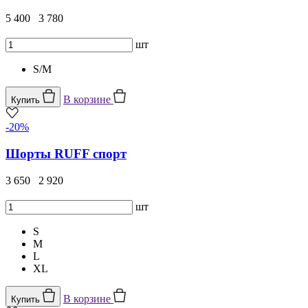
5 400
3 780
шт
S/M
В корзине
Купить
-20%
Шорты RUFF спорт
3 650
2 920
шт
S
M
L
XL
В корзине
Купить