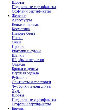
Шорты
Подарочные сертификаты
Оффлайн сертификаты
Женское
Аксессуары
Кепки и панамы
Косметика
Нижнее белье
Носки
Очки
Прочее
Рюкзаки и сумки
Шапки
Шарфы и перчатки
Одежда
Брюки и деним
Верхняя одежда
Рубашки
Свитшоты и толстовки
Футболки и лонгсливы
Худи
Шорты
Подарочные сертификаты
Оффлайн сертификаты
Бренды