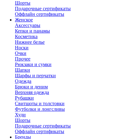
Шорты
Подарочные сертификаты
Оффлайн сертификаты
Женское
Аксессуары
Кепки и панамы
Косметика
Нижнее белье
Носки
Очки
Прочее
Рюкзаки и сумки
Шапки
Шарфы и перчатки
Одежда
Брюки и деним
Верхняя одежда
Рубашки
Свитшоты и толстовки
Футболки и лонгсливы
Худи
Шорты
Подарочные сертификаты
Оффлайн сертификаты
Бренды