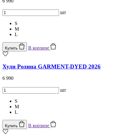
6 990
шт
S
M
L
В корзине
Купить
Худи Родина GARMENT-DYED 2026
6 990
шт
S
M
L
В корзине
Купить