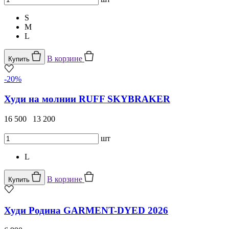
S
M
L
В корзине
Купить
-20%
Худи на молнии RUFF SKYBRAKER
16 500
13 200
шт
L
В корзине
Купить
Худи Родина GARMENT-DYED 2026