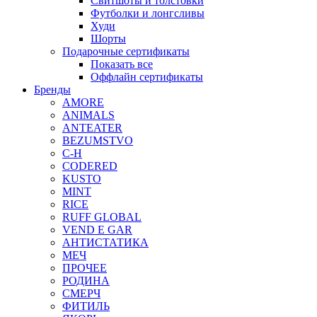
Свитшоты и толстовки
Футболки и лонгсливы
Худи
Шорты
Подарочные сертификаты
Показать все
Оффлайн сертификаты
Бренды
AMORE
ANIMALS
ANTEATER
BEZUMSTVO
C-H
CODERED
KUSTO
MINT
RICE
RUFF GLOBAL
VEND E GAR
АНТИСТАТИКА
МЕЧ
ПРОЧЕЕ
РОДИНА
СМЕРЧ
ФИТИЛЬ