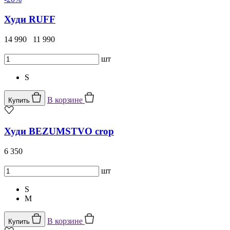
Худи RUFF
14 990
11 990
шт
S
В корзине
Купить
Худи BEZUMSTVO crop
6 350
шт
S
M
В корзине
Купить