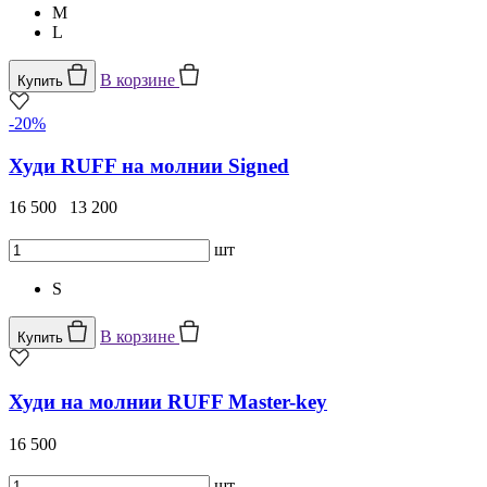
M
L
В корзине
Купить
-20%
Худи RUFF на молнии Signed
16 500
13 200
шт
S
В корзине
Купить
Худи на молнии RUFF Master-key
16 500
шт