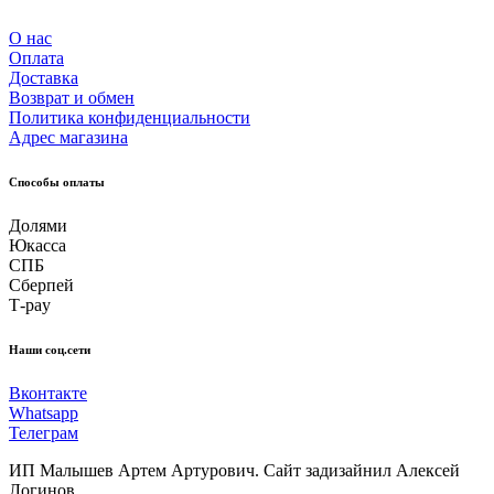
О нас
Оплата
Доставка
Возврат и обмен
Политика конфиденциальности
Адрес магазина
Способы оплаты
Долями
Юкасса
СПБ
Сберпей
Т-pay
Наши соц.сети
Вконтакте
Whatsapp
Телеграм
ИП Малышев Артем Артурович. Сайт задизайнил Алексей
Логинов