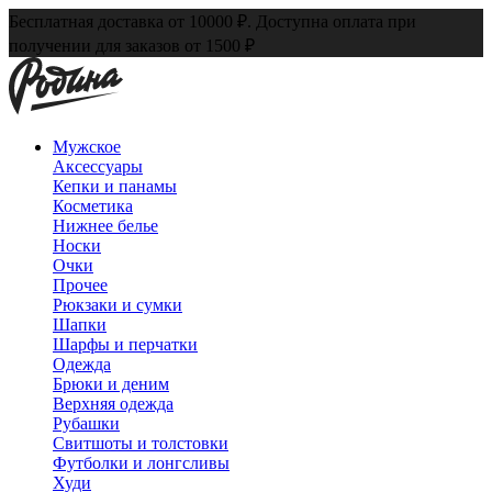
Бесплатная доставка от 10000 ₽. Доступна оплата при
получении для заказов от 1500 ₽
Мужское
Аксессуары
Кепки и панамы
Косметика
Нижнее белье
Носки
Очки
Прочее
Рюкзаки и сумки
Шапки
Шарфы и перчатки
Одежда
Брюки и деним
Верхняя одежда
Рубашки
Свитшоты и толстовки
Футболки и лонгсливы
Худи