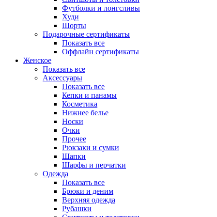
Футболки и лонгсливы
Худи
Шорты
Подарочные сертификаты
Показать все
Оффлайн сертификаты
Женское
Показать все
Аксессуары
Показать все
Кепки и панамы
Косметика
Нижнее белье
Носки
Очки
Прочее
Рюкзаки и сумки
Шапки
Шарфы и перчатки
Одежда
Показать все
Брюки и деним
Верхняя одежда
Рубашки