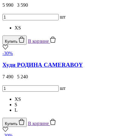
5 990
3 590
шт
XS
В корзине
Купить
-30%
Худи РОДИНА CAMERABOY
7 490
5 240
шт
XS
S
L
В корзине
Купить
-20%