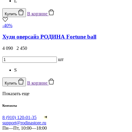
L
В корзине
Купить
-40%
Худи оверсайз РОДИНА Fortune ball
4 090
2 450
шт
S
В корзине
Купить
Показать еще
Контакты
8 (910) 120-01-35
support@rodinastore.ru
Пн—Пт, 10:00—18:00