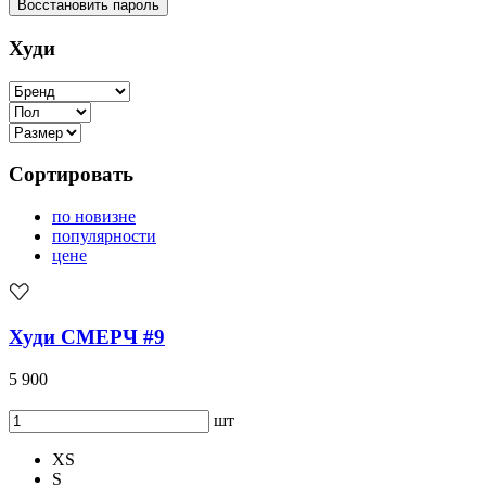
Восстановить пароль
Худи
Сортировать
по новизне
популярности
цене
Худи СМЕРЧ #9
5 900
шт
XS
S