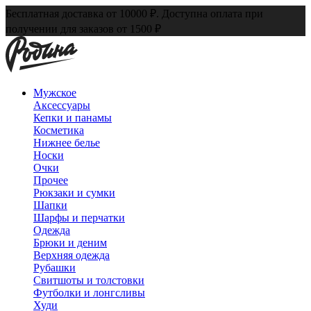
Бесплатная доставка от 10000 ₽. Доступна оплата при
получении для заказов от 1500 ₽
Мужское
Аксессуары
Кепки и панамы
Косметика
Нижнее белье
Носки
Очки
Прочее
Рюкзаки и сумки
Шапки
Шарфы и перчатки
Одежда
Брюки и деним
Верхняя одежда
Рубашки
Свитшоты и толстовки
Футболки и лонгсливы
Худи