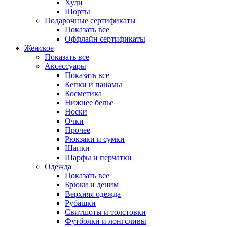
Худи
Шорты
Подарочные сертификаты
Показать все
Оффлайн сертификаты
Женское
Показать все
Аксессуары
Показать все
Кепки и панамы
Косметика
Нижнее белье
Носки
Очки
Прочее
Рюкзаки и сумки
Шапки
Шарфы и перчатки
Одежда
Показать все
Брюки и деним
Верхняя одежда
Рубашки
Свитшоты и толстовки
Футболки и лонгсливы