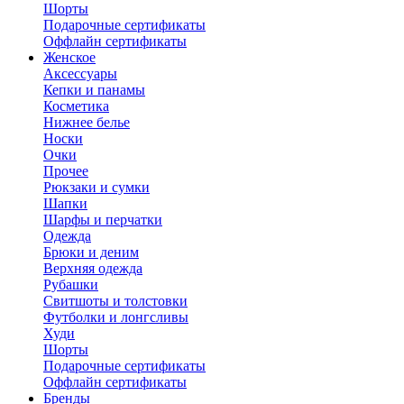
Шорты
Подарочные сертификаты
Оффлайн сертификаты
Женское
Аксессуары
Кепки и панамы
Косметика
Нижнее белье
Носки
Очки
Прочее
Рюкзаки и сумки
Шапки
Шарфы и перчатки
Одежда
Брюки и деним
Верхняя одежда
Рубашки
Свитшоты и толстовки
Футболки и лонгсливы
Худи
Шорты
Подарочные сертификаты
Оффлайн сертификаты
Бренды