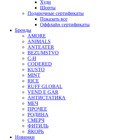
Худи
Шорты
Подарочные сертификаты
Показать все
Оффлайн сертификаты
Бренды
AMORE
ANIMALS
ANTEATER
BEZUMSTVO
C-H
CODERED
KUSTO
MINT
RICE
RUFF GLOBAL
VEND E GAR
АНТИСТАТИКА
МЕЧ
ПРОЧЕЕ
РОДИНА
СМЕРЧ
ФИТИЛЬ
ЯКОРЬ
Новинки