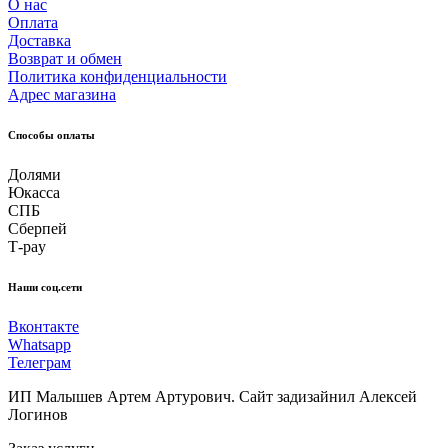
О нас
Оплата
Доставка
Возврат и обмен
Политика конфиденциальности
Адрес магазина
Способы оплаты
Долями
Юкасса
СПБ
Сберпей
Т-pay
Наши соц.сети
Вконтакте
Whatsapp
Телеграм
ИП Малышев Артем Артурович. Сайт задизайнил Алексей
Логинов