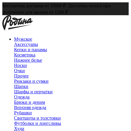
Бесплатная доставка от 10000 ₽. Доступна оплата при
получении для заказов от 1500 ₽
Мужское
Аксессуары
Кепки и панамы
Косметика
Нижнее белье
Носки
Очки
Прочее
Рюкзаки и сумки
Шапки
Шарфы и перчатки
Одежда
Брюки и деним
Верхняя одежда
Рубашки
Свитшоты и толстовки
Футболки и лонгсливы
Худи