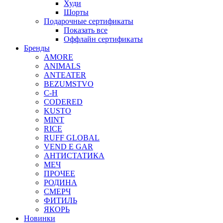
Худи
Шорты
Подарочные сертификаты
Показать все
Оффлайн сертификаты
Бренды
AMORE
ANIMALS
ANTEATER
BEZUMSTVO
C-H
CODERED
KUSTO
MINT
RICE
RUFF GLOBAL
VEND E GAR
АНТИСТАТИКА
МЕЧ
ПРОЧЕЕ
РОДИНА
СМЕРЧ
ФИТИЛЬ
ЯКОРЬ
Новинки