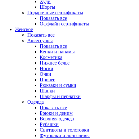
Худи
Шорты
Подарочные сертификаты
Показать все
Оффлайн сертификаты
Женское
Показать все
Аксессуары
Показать все
Кепки и панамы
Косметика
Нижнее белье
Носки
Очки
Прочее
Рюкзаки и сумки
Шапки
Шарфы и перчатки
Одежда
Показать все
Брюки и деним
Верхняя одежда
Рубашки
Свитшоты и толстовки
Футболки и лонгсливы