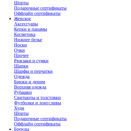
Шорты
Подарочные сертификаты
Оффлайн сертификаты
Женское
Аксессуары
Кепки и панамы
Косметика
Нижнее белье
Носки
Очки
Прочее
Рюкзаки и сумки
Шапки
Шарфы и перчатки
Одежда
Брюки и деним
Верхняя одежда
Рубашки
Свитшоты и толстовки
Футболки и лонгсливы
Худи
Шорты
Подарочные сертификаты
Оффлайн сертификаты
Бренды