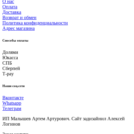
О нас
Оплата
Доставка
Возврат и обмен
Политика конфиденциальности
Адрес магазина
Способы оплаты
Долями
Юкасса
СПБ
Сберпей
Т-pay
Наши соц.сети
Вконтакте
Whatsapp
Телеграм
ИП Малышев Артем Артурович. Сайт задизайнил Алексей
Логинов