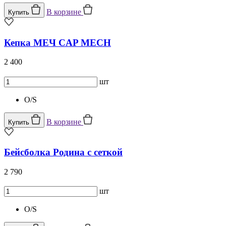
В корзине
Купить
Кепка МЕЧ CAP MECH
2 400
шт
O/S
В корзине
Купить
Бейсболка Родина с сеткой
2 790
шт
O/S