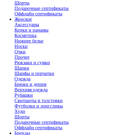
Шорты
Подарочные сертификаты
Оффлайн сертификаты
Женское
Аксессуары
Кепки и панамы
Косметика
Нижнее белье
Носки
Очки
Прочее
Рюкзаки и сумки
Шапки
Шарфы и перчатки
Одежда
Брюки и деним
Верхняя одежда
Рубашки
Свитшоты и толстовки
Футболки и лонгсливы
Худи
Шорты
Подарочные сертификаты
Оффлайн сертификаты
Бренды