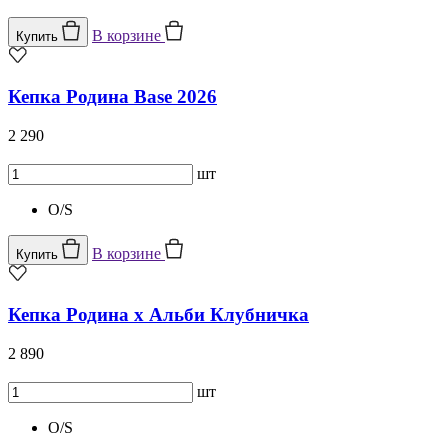
В корзине
Купить
Кепка Родина Base 2026
2 290
шт
O/S
В корзине
Купить
Кепка Родина х Альби Клубничка
2 890
шт
O/S