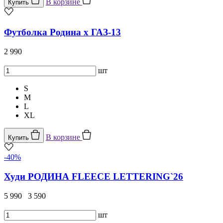
В корзине
Купить
Футболка Родина x ГАЗ-13
2 990
шт
S
M
L
XL
В корзине
Купить
-40%
Худи РОДИНА FLEECE LETTERING`26
5 990
3 590
шт