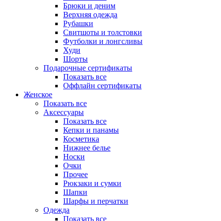
Брюки и деним
Верхняя одежда
Рубашки
Свитшоты и толстовки
Футболки и лонгсливы
Худи
Шорты
Подарочные сертификаты
Показать все
Оффлайн сертификаты
Женское
Показать все
Аксессуары
Показать все
Кепки и панамы
Косметика
Нижнее белье
Носки
Очки
Прочее
Рюкзаки и сумки
Шапки
Шарфы и перчатки
Одежда
Показать все