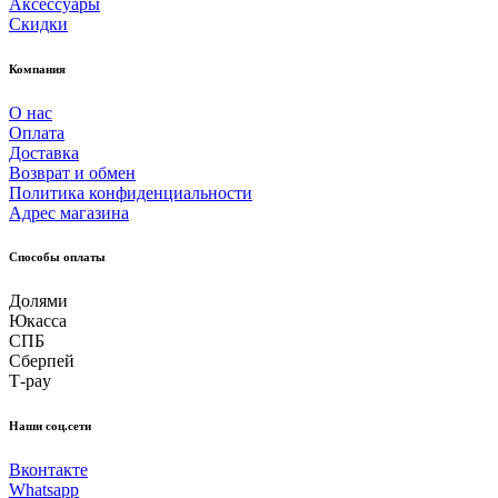
Аксессуары
Скидки
Компания
О нас
Оплата
Доставка
Возврат и обмен
Политика конфиденциальности
Адрес магазина
Способы оплаты
Долями
Юкасса
СПБ
Сберпей
Т-pay
Наши соц.сети
Вконтакте
Whatsapp