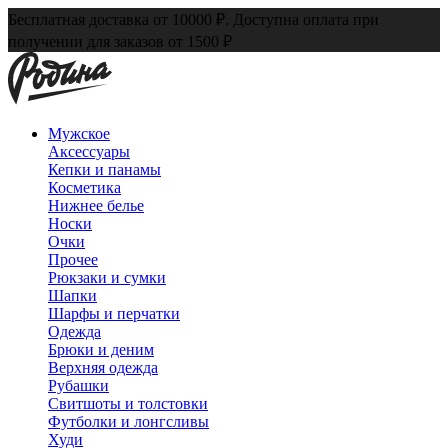
Бесплатная доставка от 10000 ₽. Доступна оплата при
получении для заказов от 1500 ₽
Мужское
Аксессуары
Кепки и панамы
Косметика
Нижнее белье
Носки
Очки
Прочее
Рюкзаки и сумки
Шапки
Шарфы и перчатки
Одежда
Брюки и деним
Верхняя одежда
Рубашки
Свитшоты и толстовки
Футболки и лонгсливы
Худи