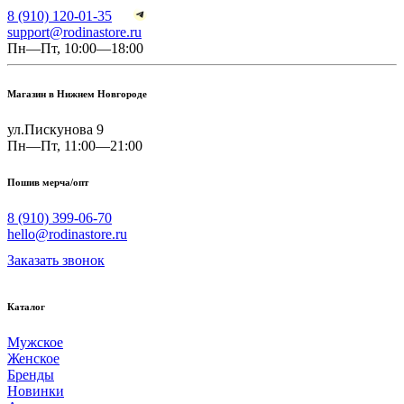
8 (910) 120-01-35
support@rodinastore.ru
Пн—Пт, 10:00—18:00
Магазин в Нижнем Новгороде
ул.Пискунова 9
Пн—Пт, 11:00—21:00
Пошив мерча/опт
8 (910) 399-06-70
hello@rodinastore.ru
Заказать звонок
Каталог
Мужское
Женское
Бренды
Новинки