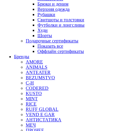
Брюки и деним
Верхняя одежда
Рубашки
Свитшоты и толстовки
Футболки и лонгсливы
Худи
Шорты
Подарочные сертификаты
Показать все
Оффлайн сертификаты
Бренды
AMORE
ANIMALS
ANTEATER
BEZUMSTVO
C-H
CODERED
KUSTO
MINT
RICE
RUFF GLOBAL
VEND E GAR
АНТИСТАТИКА
МЕЧ
ПРОЧЕЕ