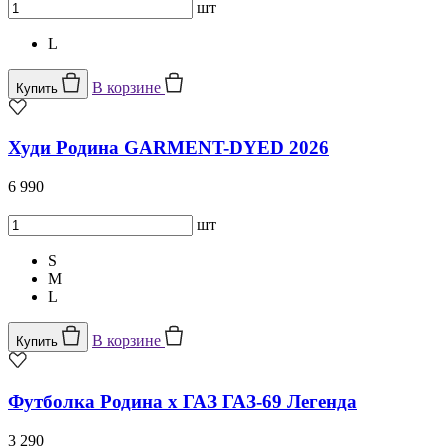
шт
L
В корзине
Купить
Худи Родина GARMENT-DYED 2026
6 990
шт
S
M
L
В корзине
Купить
Футболка Родина x ГАЗ ГАЗ-69 Легенда
3 290