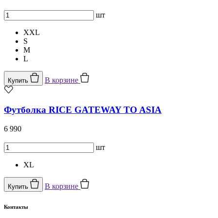
шт
XXL
S
M
L
В корзине
Купить
Футболка RICE GATEWAY TO ASIA
6 990
шт
XL
В корзине
Купить
Контакты