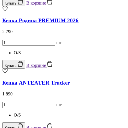
В корзине
Купить
Кепка Родина PREMIUM 2026
2 790
шт
O/S
В корзине
Купить
Кепка ANTEATER Trucker
1 890
шт
O/S
В корзине
Купить