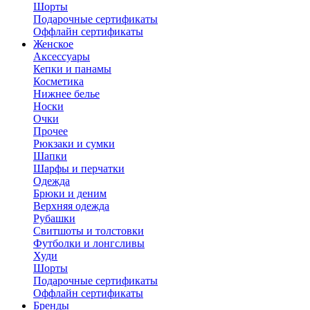
Шорты
Подарочные сертификаты
Оффлайн сертификаты
Женское
Аксессуары
Кепки и панамы
Косметика
Нижнее белье
Носки
Очки
Прочее
Рюкзаки и сумки
Шапки
Шарфы и перчатки
Одежда
Брюки и деним
Верхняя одежда
Рубашки
Свитшоты и толстовки
Футболки и лонгсливы
Худи
Шорты
Подарочные сертификаты
Оффлайн сертификаты
Бренды