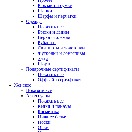
Прочее
Рюкзаки и сумки
Шапки
Шарфы и перчатки
Одежда
Показать все
Брюки и деним
Верхняя одежда
Рубашки
Свитшоты и толстовки
Футболки и лонгсливы
Худи
Шорты
Подарочные сертификаты
Показать все
Оффлайн сертификаты
Женское
Показать все
Аксессуары
Показать все
Кепки и панамы
Косметика
Нижнее белье
Носки
Очки