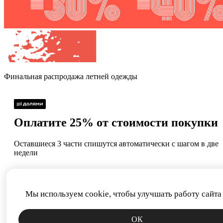
Финальная распродажа
летней одежды
Оплатите 25% от стоимости покупки
Оставшиеся 3 части спишутся автоматически с шагом в две
недели
Без процентов и
Как обычная оплата
комиссий
картой
Мы используем cookie, чтобы улучшать работу сайта
Сегодня
22.08
05.09
19.09
ОК