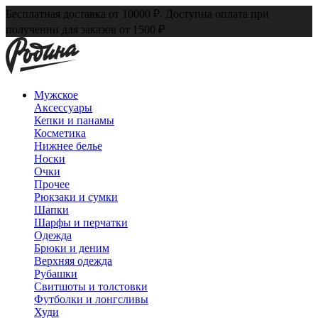
Бесплатная доставка от 10000 ₽. Доступна оплата при
получении для заказов от 1500 ₽
Мужское
Аксессуары
Кепки и панамы
Косметика
Нижнее белье
Носки
Очки
Прочее
Рюкзаки и сумки
Шапки
Шарфы и перчатки
Одежда
Брюки и деним
Верхняя одежда
Рубашки
Свитшоты и толстовки
Футболки и лонгсливы
Худи