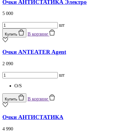
Очки АНТИСТАТИКА Электро
5 000
шт
В корзине
Купить
Очки ANTEATER Agent
2 090
шт
O/S
В корзине
Купить
Очки АНТИСТАТИКА
4 990