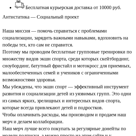
Бесплатная курьерская доставка от 10000 руб.
Антистатика — Социальный проект
Наша миссия — помочь справиться с проблемами
социализации, зарядить важными навыками, вдохновить на
победы тех, кто сам не справится.
Поэтому мы проводим бесплатные групповые тренировки по
множеству видов экшн спорта, среди которых скейтбординг,
сноубординг, батутный фристайл и мотокросс для приемных,
малообеспеченных семей и учеников с ограниченными
возможностями здоровья.
Мы убеждены, что экшн спорт — эффективный инструмент
развития и социализации детей из уязвимых групп. Это одни
из самых ярких, зрелищных и интересных видов спорта,
которые всегда привлекают детей и подростков.
Чтобы оплачивать расходы, мы производим и продаем наш
мерч и делаем коллаборации.
Наш мерч лучше всего покупать за регулярные донейты по
модели подписки, а можно просто на этом сайте и у