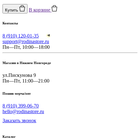
В корзине
Купить
Контакты
8 (910) 120-01-35
support@rodinastore.ru
Пн—Пт, 10:00—18:00
Магазин в Нижнем Новгороде
ул.Пискунова 9
Пн—Пт, 11:00—21:00
Пошив мерча/опт
8 (910) 399-06-70
hello@rodinastore.ru
Заказать звонок
Каталог