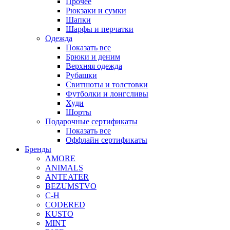
Прочее
Рюкзаки и сумки
Шапки
Шарфы и перчатки
Одежда
Показать все
Брюки и деним
Верхняя одежда
Рубашки
Свитшоты и толстовки
Футболки и лонгсливы
Худи
Шорты
Подарочные сертификаты
Показать все
Оффлайн сертификаты
Бренды
AMORE
ANIMALS
ANTEATER
BEZUMSTVO
C-H
CODERED
KUSTO
MINT