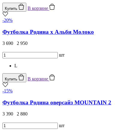
В корзине
Купить
-20%
Футболка Родина х Альби Молоко
3 690
2 950
шт
L
В корзине
Купить
-15%
Футболка Родина оверсайз MOUNTAIN 2
3 390
2 880
шт