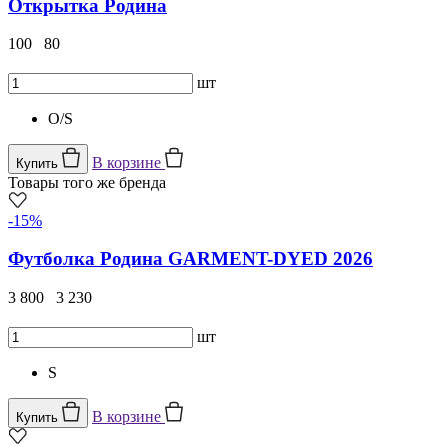
Открытка Родина
100
80
шт
O/S
В корзине
Купить
Товары того же бренда
-15%
Футболка Родина GARMENT-DYED 2026
3 800
3 230
шт
S
В корзине
Купить