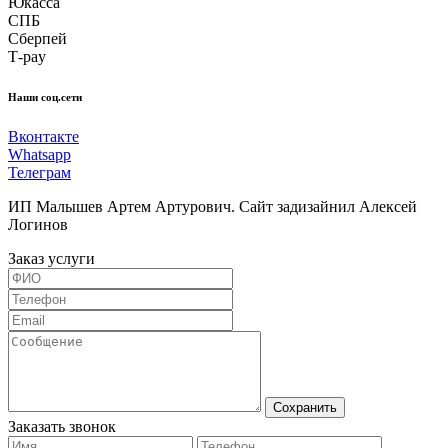
Юкасса
СПБ
Сберпей
Т-pay
Наши соц.сети
Вконтакте
Whatsapp
Телеграм
ИП Малышев Артем Артурович. Сайт задизайнил Алексей
Логинов
Заказ услуги
Сохранить
Заказать звонок