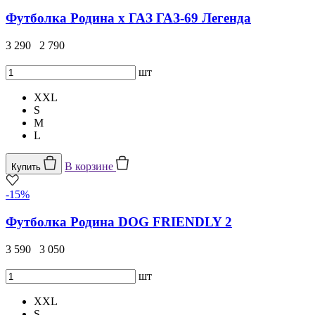
Футболка Родина x ГАЗ ГАЗ-69 Легенда
3 290
2 790
шт
XXL
S
M
L
В корзине
Купить
-15%
Футболка Родина DOG FRIENDLY 2
3 590
3 050
шт
XXL
S