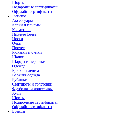
Шорты
Подарочные сертификаты
Оффлайн сертификаты
Женское
Аксессуары
Кепки и панамы
Косметика
Нижнее белье
Носки
Очки
Прочее
Рюкзаки и сумки
Шапки
Шарфы и перчатки
Одежда
Брюки и деним
Верхняя одежда
Рубашки
Свитшоты и толстовки
Футболки и лонгсливы
Худи
Шорты
Подарочные сертификаты
Оффлайн сертификаты
Бренды