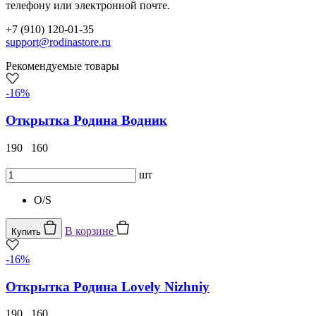
телефону или электронной почте.
+7 (910) 120-01-35
support@rodinastore.ru
Рекомендуемые товары
-16%
Открытка Родина Водник
190
160
шт
O/S
В корзине
Купить
-16%
Открытка Родина Lovely Nizhniy
190
160