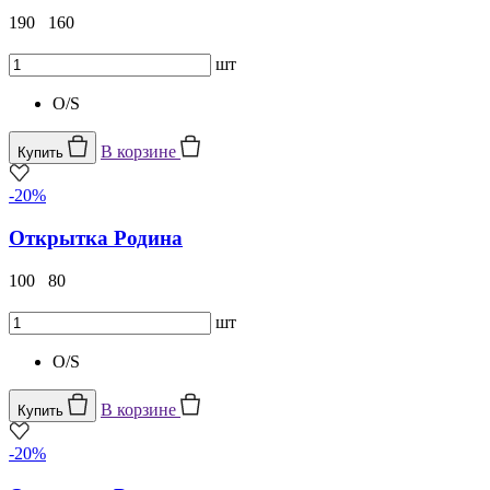
190
160
шт
O/S
В корзине
Купить
-20%
Открытка Родина
100
80
шт
O/S
В корзине
Купить
-20%