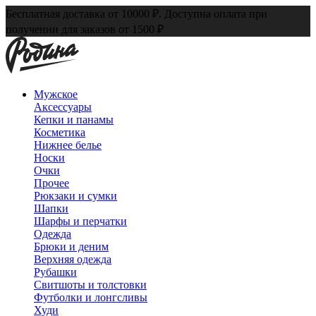
Бесплатная доставка от 10000 ₽. Доступна оплата при
получении для заказов от 1500 ₽
Мужское
Аксессуары
Кепки и панамы
Косметика
Нижнее белье
Носки
Очки
Прочее
Рюкзаки и сумки
Шапки
Шарфы и перчатки
Одежда
Брюки и деним
Верхняя одежда
Рубашки
Свитшоты и толстовки
Футболки и лонгсливы
Худи