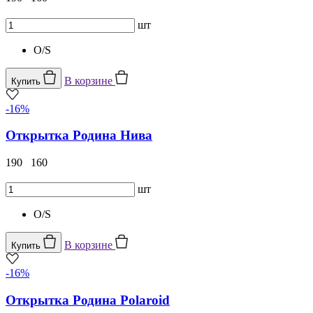
шт
O/S
В корзине
Купить
-16%
Открытка Родина Нива
190
160
шт
O/S
В корзине
Купить
-16%
Открытка Родина Polaroid