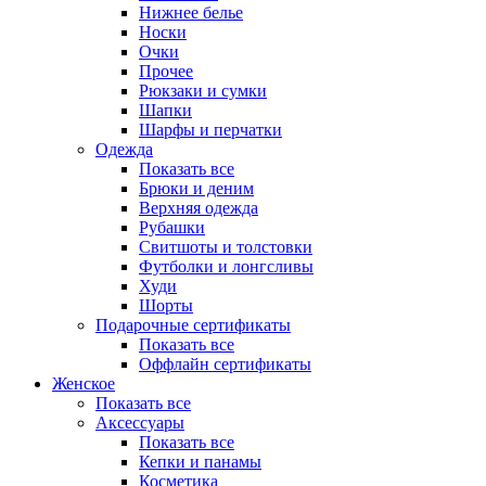
Нижнее белье
Носки
Очки
Прочее
Рюкзаки и сумки
Шапки
Шарфы и перчатки
Одежда
Показать все
Брюки и деним
Верхняя одежда
Рубашки
Свитшоты и толстовки
Футболки и лонгсливы
Худи
Шорты
Подарочные сертификаты
Показать все
Оффлайн сертификаты
Женское
Показать все
Аксессуары
Показать все
Кепки и панамы
Косметика