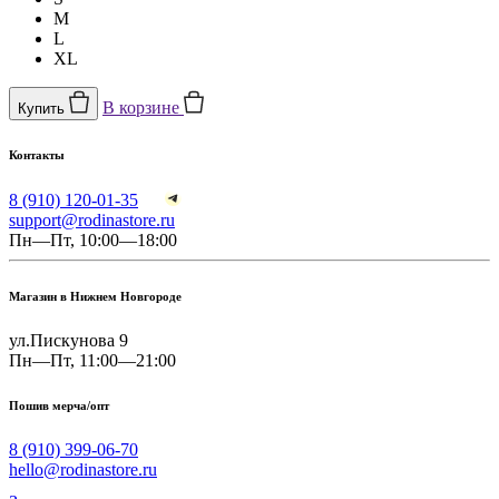
M
L
XL
В корзине
Купить
Контакты
8 (910) 120-01-35
support@rodinastore.ru
Пн—Пт, 10:00—18:00
Магазин в Нижнем Новгороде
ул.Пискунова 9
Пн—Пт, 11:00—21:00
Пошив мерча/опт
8 (910) 399-06-70
hello@rodinastore.ru