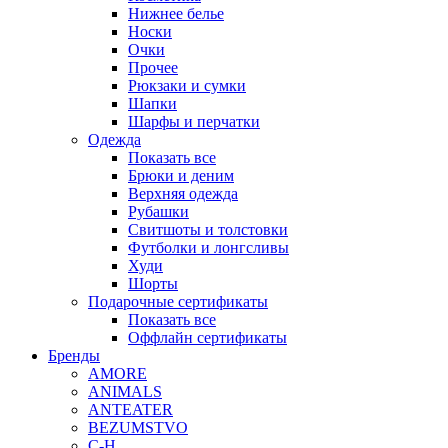
Нижнее белье
Носки
Очки
Прочее
Рюкзаки и сумки
Шапки
Шарфы и перчатки
Одежда
Показать все
Брюки и деним
Верхняя одежда
Рубашки
Свитшоты и толстовки
Футболки и лонгсливы
Худи
Шорты
Подарочные сертификаты
Показать все
Оффлайн сертификаты
Бренды
AMORE
ANIMALS
ANTEATER
BEZUMSTVO
C-H