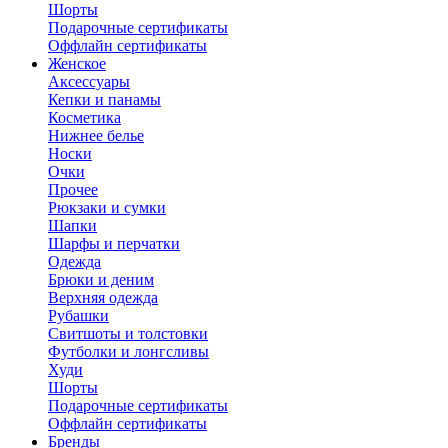
Шорты
Подарочные сертификаты
Оффлайн сертификаты
Женское
Аксессуары
Кепки и панамы
Косметика
Нижнее белье
Носки
Очки
Прочее
Рюкзаки и сумки
Шапки
Шарфы и перчатки
Одежда
Брюки и деним
Верхняя одежда
Рубашки
Свитшоты и толстовки
Футболки и лонгсливы
Худи
Шорты
Подарочные сертификаты
Оффлайн сертификаты
Бренды