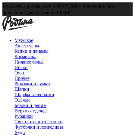
Бесплатная доставка от 10000 ₽. Доступна оплата при
получении для заказов от 1500 ₽
Мужское
Аксессуары
Кепки и панамы
Косметика
Нижнее белье
Носки
Очки
Прочее
Рюкзаки и сумки
Шапки
Шарфы и перчатки
Одежда
Брюки и деним
Верхняя одежда
Рубашки
Свитшоты и толстовки
Футболки и лонгсливы
Худи