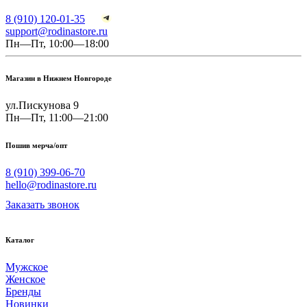
8 (910) 120-01-35
support@rodinastore.ru
Пн—Пт, 10:00—18:00
Магазин в Нижнем Новгороде
ул.Пискунова 9
Пн—Пт, 11:00—21:00
Пошив мерча/опт
8 (910) 399-06-70
hello@rodinastore.ru
Заказать звонок
Каталог
Мужское
Женское
Бренды
Новинки