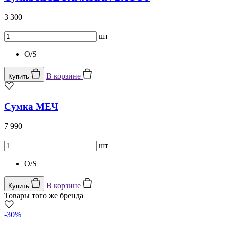
3 300
шт
O/S
В корзине
Купить
Сумка МЕЧ
7 990
шт
O/S
В корзине
Купить
Товары того же бренда
-30%