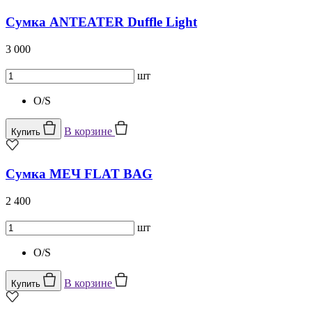
Сумка ANTEATER Duffle Light
3 000
шт
O/S
В корзине
Купить
Сумка МЕЧ FLAT BAG
2 400
шт
O/S
В корзине
Купить