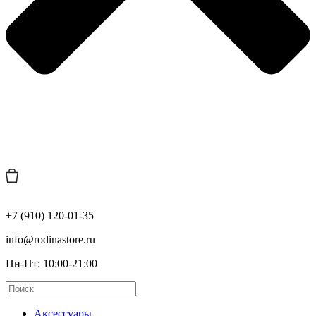
+7 (910) 120-01-35
info@rodinastore.ru
Пн-Пт: 10:00-21:00
Аксессуары