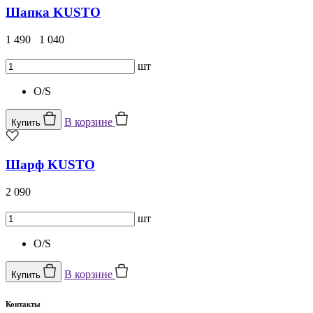
Шапка KUSTO
1 490
1 040
шт
O/S
В корзине
Купить
Шарф KUSTO
2 090
шт
O/S
В корзине
Купить
Контакты