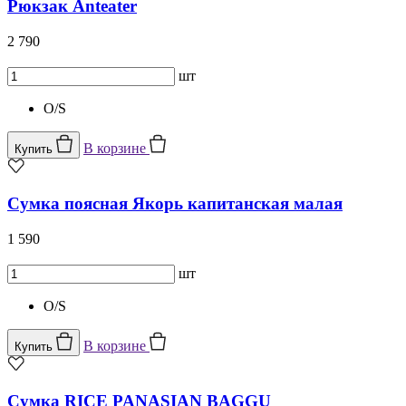
Рюкзак Anteater
2 790
шт
O/S
В корзине
Купить
Сумка поясная Якорь капитанская малая
1 590
шт
O/S
В корзине
Купить
Сумка RICE PANASIAN BAGGU