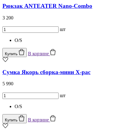
Рюкзак ANTEATER Nano-Combo
3 200
шт
O/S
В корзине
Купить
Сумка Якорь сборка-мини X-pac
5 990
шт
O/S
В корзине
Купить