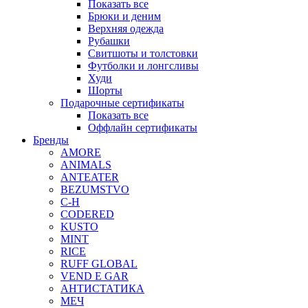
Показать все
Брюки и деним
Верхняя одежда
Рубашки
Свитшоты и толстовки
Футболки и лонгсливы
Худи
Шорты
Подарочные сертификаты
Показать все
Оффлайн сертификаты
Бренды
AMORE
ANIMALS
ANTEATER
BEZUMSTVO
C-H
CODERED
KUSTO
MINT
RICE
RUFF GLOBAL
VEND E GAR
АНТИСТАТИКА
МЕЧ