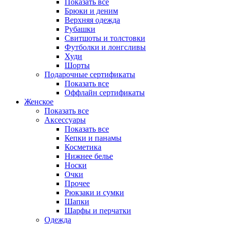
Показать все
Брюки и деним
Верхняя одежда
Рубашки
Свитшоты и толстовки
Футболки и лонгсливы
Худи
Шорты
Подарочные сертификаты
Показать все
Оффлайн сертификаты
Женское
Показать все
Аксессуары
Показать все
Кепки и панамы
Косметика
Нижнее белье
Носки
Очки
Прочее
Рюкзаки и сумки
Шапки
Шарфы и перчатки
Одежда