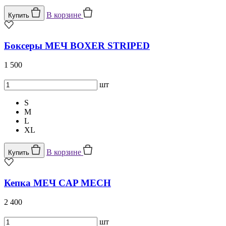
В корзине
Купить
Боксеры МЕЧ BOXER STRIPED
1 500
шт
S
M
L
XL
В корзине
Купить
Кепка МЕЧ CAP MECH
2 400
шт