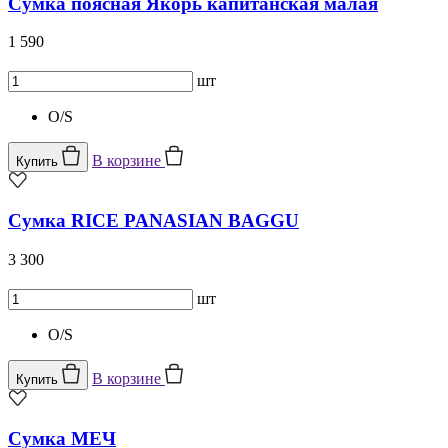
Сумка поясная Якорь капитанская малая
1 590
шт
O/S
В корзине
Купить
Сумка RICE PANASIAN BAGGU
3 300
шт
O/S
В корзине
Купить
Сумка МЕЧ