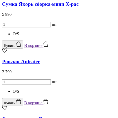
Сумка Якорь сборка-мини X-pac
5 990
шт
O/S
В корзине
Купить
Рюкзак Anteater
2 790
шт
O/S
В корзине
Купить