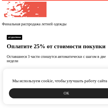
Финальная распродажа
летней одежды
Оплатите 25% от стоимости покупки
Оставшиеся 3 части спишутся автоматически с шагом в две
недели
Без процентов и
Как обычная оплата
комиссий
картой
Мы используем cookie, чтобы улучшать работу сайта
Сегодня
20.08
03.09
17.09
ОК