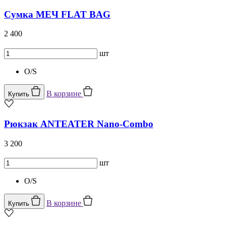
Сумка МЕЧ FLAT BAG
2 400
шт
O/S
В корзине
Купить
Рюкзак ANTEATER Nano-Combo
3 200
шт
O/S
В корзине
Купить