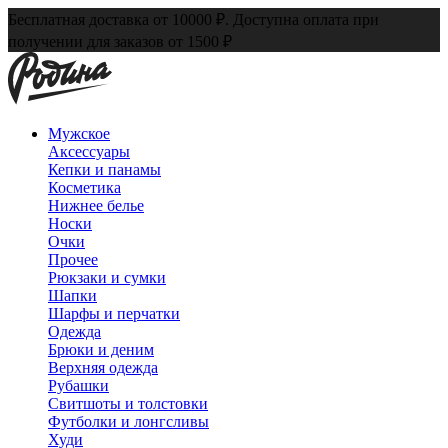
Бесплатная доставка от 10000 ₽. Доступна оплата при
получении для заказов от 1500 ₽
Мужское
Аксессуары
Кепки и панамы
Косметика
Нижнее белье
Носки
Очки
Прочее
Рюкзаки и сумки
Шапки
Шарфы и перчатки
Одежда
Брюки и деним
Верхняя одежда
Рубашки
Свитшоты и толстовки
Футболки и лонгсливы
Худи