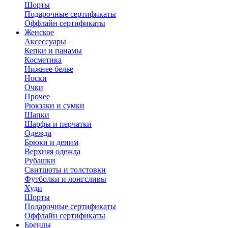
Шорты
Подарочные сертификаты
Оффлайн сертификаты
Женское
Аксессуары
Кепки и панамы
Косметика
Нижнее белье
Носки
Очки
Прочее
Рюкзаки и сумки
Шапки
Шарфы и перчатки
Одежда
Брюки и деним
Верхняя одежда
Рубашки
Свитшоты и толстовки
Футболки и лонгсливы
Худи
Шорты
Подарочные сертификаты
Оффлайн сертификаты
Бренды