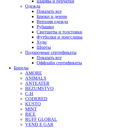
Шарфы и перчатки
Одежда
Показать все
Брюки и деним
Верхняя одежда
Рубашки
Свитшоты и толстовки
Футболки и лонгсливы
Худи
Шорты
Подарочные сертификаты
Показать все
Оффлайн сертификаты
Бренды
AMORE
ANIMALS
ANTEATER
BEZUMSTVO
C-H
CODERED
KUSTO
MINT
RICE
RUFF GLOBAL
VEND E GAR