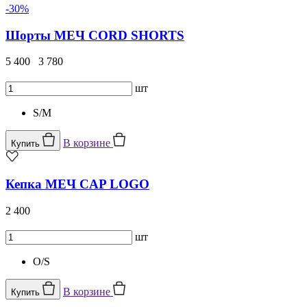
-30%
Шорты МЕЧ CORD SHORTS
5 400
3 780
шт
S/M
В корзине
Купить
Кепка МЕЧ CAP LOGO
2 400
шт
O/S
В корзине
Купить