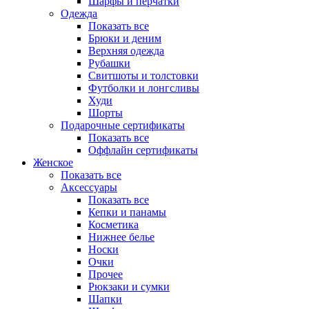
Шарфы и перчатки
Одежда
Показать все
Брюки и деним
Верхняя одежда
Рубашки
Свитшоты и толстовки
Футболки и лонгсливы
Худи
Шорты
Подарочные сертификаты
Показать все
Оффлайн сертификаты
Женское
Показать все
Аксессуары
Показать все
Кепки и панамы
Косметика
Нижнее белье
Носки
Очки
Прочее
Рюкзаки и сумки
Шапки