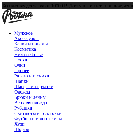
Бесплатная доставка от 10000 ₽. Доступна оплата при получени
Мужское
Аксессуары
Кепки и панамы
Косметика
Нижнее белье
Носки
Очки
Прочее
Рюкзаки и сумки
Шапки
Шарфы и перчатки
Одежда
Брюки и деним
Верхняя одежда
Рубашки
Свитшоты и толстовки
Футболки и лонгсливы
Худи
Шорты