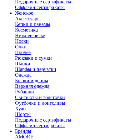
Подарочные сертификаты
Оффлайн сертификаты
Женское
Аксессуары
Кепки и панамы
Косметика
Нижнее белье
Носки
Очки
Прочее
Рюкзаки и сумки
Шапки
Шарфы и перчатки
Одежда
Брюки и деним
Верхняя одежда
Рубашки
Свитшоты и толстовки
Футболки и лонгсливы
Худи
Шорты
Подарочные сертификаты
Оффлайн сертификаты
Бренды
AMORE