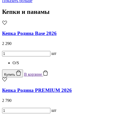
Показать больше
Кепки и панамы
Кепка Родина Base 2026
2 290
шт
O/S
В корзине
Купить
Кепка Родина PREMIUM 2026
2 790
шт