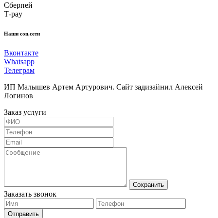
Сберпей
Т-pay
Наши соц.сети
Вконтакте
Whatsapp
Телеграм
ИП Малышев Артем Артурович. Сайт задизайнил Алексей
Логинов
Заказ услуги
Сохранить
Заказать звонок
Отправить