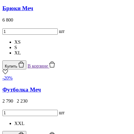
Брюки Меч
6 800
шт
XS
S
XL
В корзине
Купить
-20%
Футболка Меч
2 790
2 230
шт
XXL