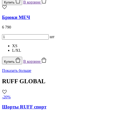
В корзине
Купить
Брюки МЕЧ
6 790
шт
XS
L/XL
В корзине
Купить
Показать больше
RUFF GLOBAL
-20%
Шорты RUFF спорт