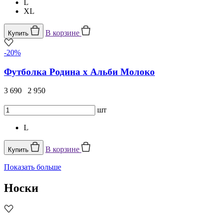
L
XL
В корзине
Купить
-20%
Футболка Родина х Альби Молоко
3 690
2 950
шт
L
В корзине
Купить
Показать больше
Носки