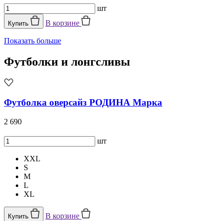
шт
В корзине
Купить
Показать больше
Футболки и лонгсливы
Футболка оверсайз РОДИНА Марка
2 690
шт
XXL
S
M
L
XL
В корзине
Купить