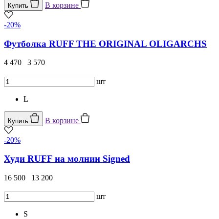
В корзине
Купить
-20%
Футболка RUFF THE ORIGINAL OLIGARCHS
4 470
3 570
шт
L
В корзине
Купить
-20%
Худи RUFF на молнии Signed
16 500
13 200
шт
S