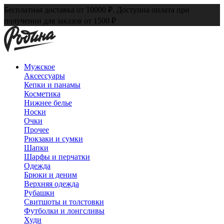
Бесплатная доставка от 10000 ₽. Доступна оплата при
получении для заказов от 1500 ₽
Мужское
Аксессуары
Кепки и панамы
Косметика
Нижнее белье
Носки
Очки
Прочее
Рюкзаки и сумки
Шапки
Шарфы и перчатки
Одежда
Брюки и деним
Верхняя одежда
Рубашки
Свитшоты и толстовки
Футболки и лонгсливы
Худи