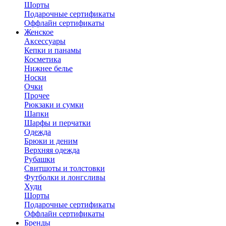
Шорты
Подарочные сертификаты
Оффлайн сертификаты
Женское
Аксессуары
Кепки и панамы
Косметика
Нижнее белье
Носки
Очки
Прочее
Рюкзаки и сумки
Шапки
Шарфы и перчатки
Одежда
Брюки и деним
Верхняя одежда
Рубашки
Свитшоты и толстовки
Футболки и лонгсливы
Худи
Шорты
Подарочные сертификаты
Оффлайн сертификаты
Бренды