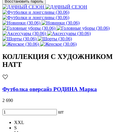
Восстановить пароль
КОЛЛЕКЦИЯ С ХУДОЖНИКОМ
HATT
Футболка оверсайз РОДИНА Марка
2 690
шт
XXL
S