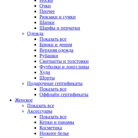
Носки
Очки
Прочее
Рюкзаки и сумки
Шапки
Шарфы и перчатки
Одежда
Показать все
Брюки и деним
Верхняя одежда
Рубашки
Свитшоты и толстовки
Футболки и лонгсливы
Худи
Шорты
Подарочные сертификаты
Показать все
Оффлайн сертификаты
Женское
Показать все
Аксессуары
Показать все
Кепки и панамы
Косметика
Нижнее белье