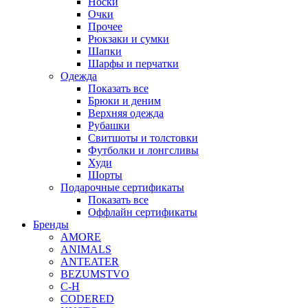
Носки
Очки
Прочее
Рюкзаки и сумки
Шапки
Шарфы и перчатки
Одежда
Показать все
Брюки и деним
Верхняя одежда
Рубашки
Свитшоты и толстовки
Футболки и лонгсливы
Худи
Шорты
Подарочные сертификаты
Показать все
Оффлайн сертификаты
Бренды
AMORE
ANIMALS
ANTEATER
BEZUMSTVO
C-H
CODERED