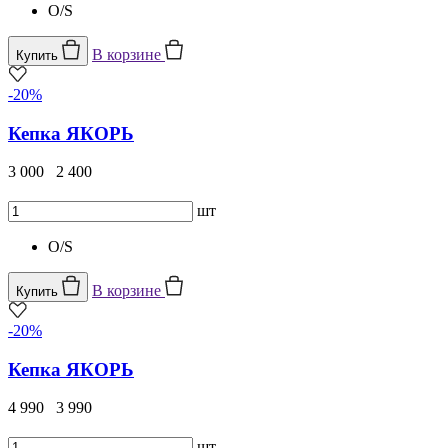
O/S
В корзине
Купить
-20%
Кепка ЯКОРЬ
3 000
2 400
шт
O/S
В корзине
Купить
-20%
Кепка ЯКОРЬ
4 990
3 990
шт