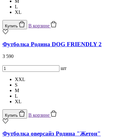
M
L
XL
В корзине
Купить
Футболка Родина DOG FRIENDLY 2
3 590
шт
XXL
S
M
L
XL
В корзине
Купить
Футболка оверсайз Родина "Жетон"