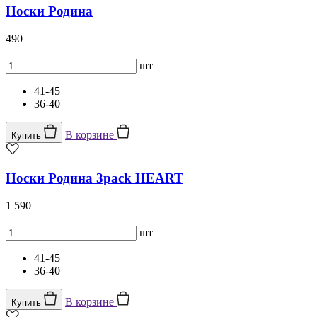
Носки Родина
490
шт
41-45
36-40
В корзине
Купить
Носки Родина 3pack HEART
1 590
шт
41-45
36-40
В корзине
Купить