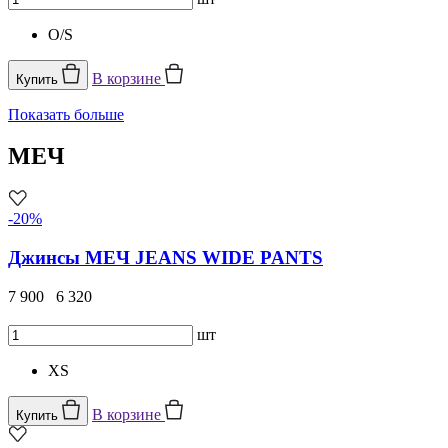
O/S
В корзине
Купить
Показать больше
МЕЧ
-20%
Джинсы МЕЧ JEANS WIDE PANTS
7 900
6 320
шт
XS
В корзине
Купить