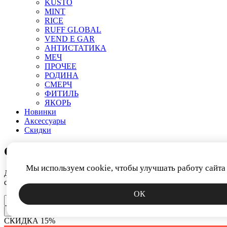
KUSTO
MINT
RICE
RUFF GLOBAL
VEND E GAR
АНТИСТАТИКА
МЕЧ
ПРОЧЕЕ
РОДИНА
СМЕРЧ
ФИТИЛЬ
ЯКОРЬ
Новинки
Аксессуары
Скидки
СКИДКА 15%
Мы используем cookie, чтобы улучшать работу сайта
Дарим промокод за подписку на новости. Узнавайте первым о
скидках, коллекциях и спецпредложениях.
ОК
Получить
СКИДКА 15%