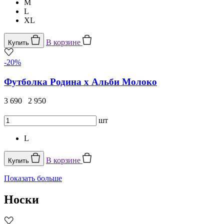
M
L
XL
В корзине
Купить
-20%
Футболка Родина х Альби Молоко
3 690
2 950
шт
L
В корзине
Купить
Показать больше
Носки