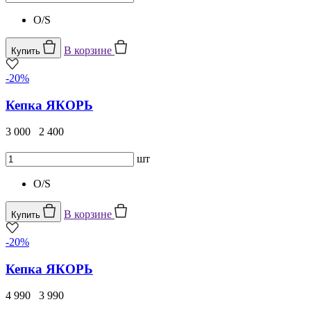
O/S
В корзине
Купить
-20%
Кепка ЯКОРЬ
3 000
2 400
шт
O/S
В корзине
Купить
-20%
Кепка ЯКОРЬ
4 990
3 990