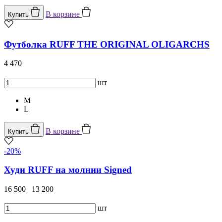
В корзине
Купить
Футболка RUFF THE ORIGINAL OLIGARCHS
4 470
шт
M
L
В корзине
Купить
-20%
Худи RUFF на молнии Signed
16 500
13 200
шт