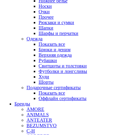
Нижнее белье
Носки
Очки
Прочее
Рюкзаки и сумки
Шапки
Шарфы и перчатки
Одежда
Показать все
Брюки и деним
Верхняя одежда
Рубашки
Свитшоты и толстовки
Футболки и лонгсливы
Худи
Шорты
Подарочные сертификаты
Показать все
Оффлайн сертификаты
Бренды
AMORE
ANIMALS
ANTEATER
BEZUMSTVO
C-H