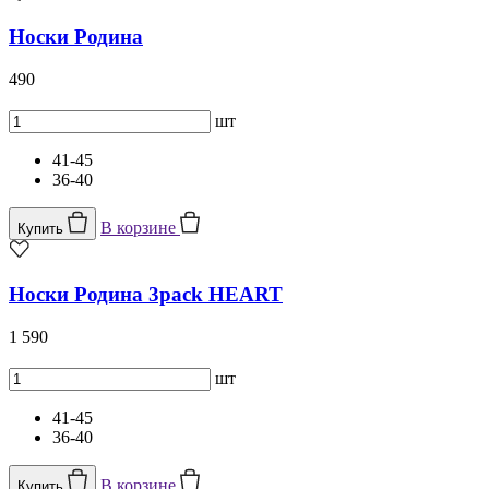
Носки Родина
490
шт
41-45
36-40
В корзине
Купить
Носки Родина 3pack HEART
1 590
шт
41-45
36-40
В корзине
Купить