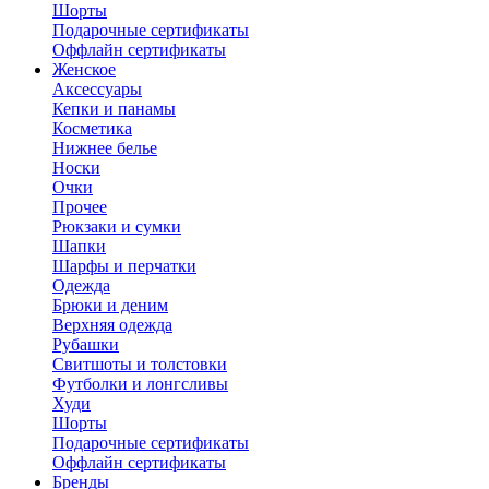
Шорты
Подарочные сертификаты
Оффлайн сертификаты
Женское
Аксессуары
Кепки и панамы
Косметика
Нижнее белье
Носки
Очки
Прочее
Рюкзаки и сумки
Шапки
Шарфы и перчатки
Одежда
Брюки и деним
Верхняя одежда
Рубашки
Свитшоты и толстовки
Футболки и лонгсливы
Худи
Шорты
Подарочные сертификаты
Оффлайн сертификаты
Бренды