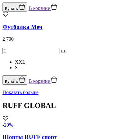
В корзине
Купить
Футболка Меч
2 790
шт
XXL
S
В корзине
Купить
Показать больше
RUFF GLOBAL
-20%
Шорты RUFF спорт