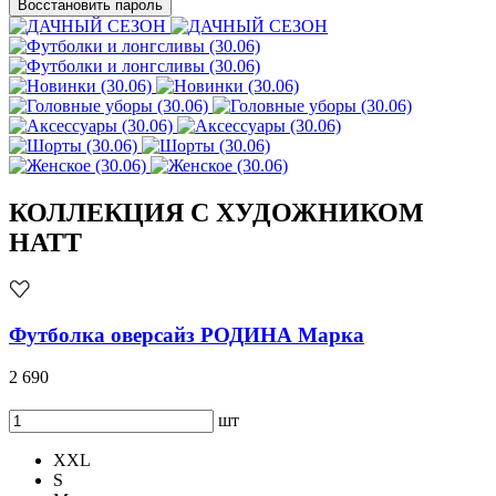
Восстановить пароль
КОЛЛЕКЦИЯ С ХУДОЖНИКОМ
HATT
Футболка оверсайз РОДИНА Марка
2 690
шт
XXL
S