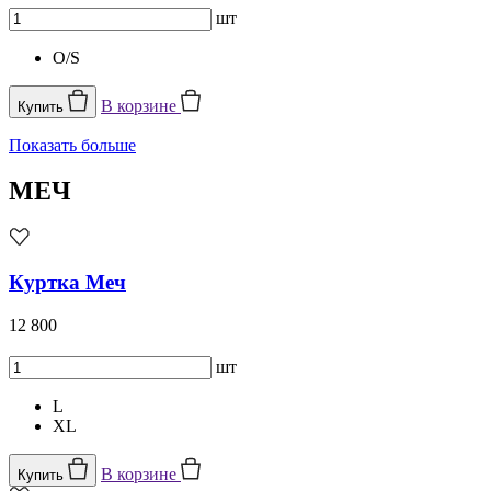
шт
O/S
В корзине
Купить
Показать больше
МЕЧ
Куртка Меч
12 800
шт
L
XL
В корзине
Купить