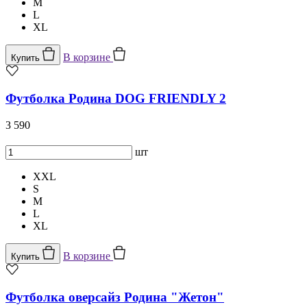
M
L
XL
В корзине
Купить
Футболка Родина DOG FRIENDLY 2
3 590
шт
XXL
S
M
L
XL
В корзине
Купить
Футболка оверсайз Родина "Жетон"