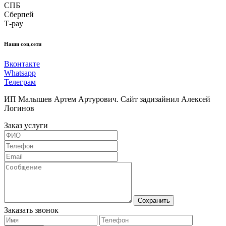
СПБ
Сберпей
Т-pay
Наши соц.сети
Вконтакте
Whatsapp
Телеграм
ИП Малышев Артем Артурович. Сайт задизайнил Алексей
Логинов
Заказ услуги
Сохранить
Заказать звонок