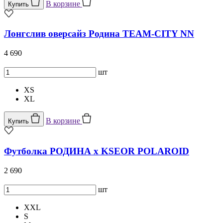
В корзине
Купить
Лонгслив оверсайз Родина TEAM-CITY NN
4 690
шт
XS
XL
В корзине
Купить
Футболка РОДИНА x KSEOR POLAROID
2 690
шт
XXL
S