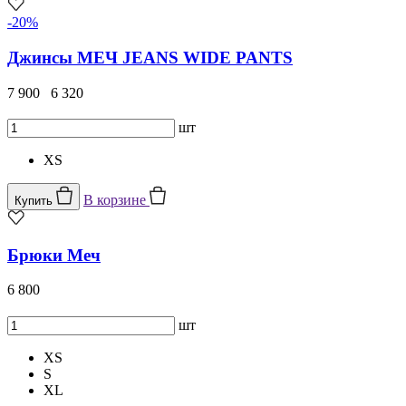
-20%
Джинсы МЕЧ JEANS WIDE PANTS
7 900
6 320
шт
XS
В корзине
Купить
Брюки Меч
6 800
шт
XS
S
XL