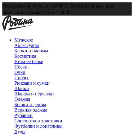
Бесплатная доставка от 10000 ₽. Доступна оплата при
получении для заказов от 1500 ₽
Мужское
Аксессуары
Кепки и панамы
Косметика
Нижнее белье
Носки
Очки
Прочее
Рюкзаки и сумки
Шапки
Шарфы и перчатки
Одежда
Брюки и деним
Верхняя одежда
Рубашки
Свитшоты и толстовки
Футболки и лонгсливы
Худи