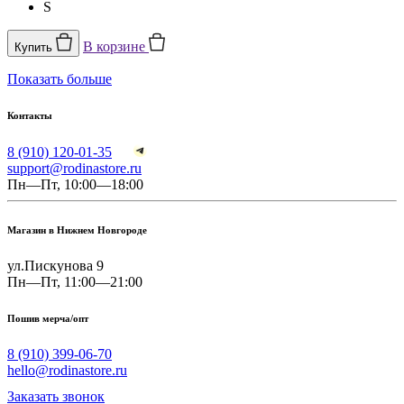
S
В корзине
Купить
Показать больше
Контакты
8 (910) 120-01-35
support@rodinastore.ru
Пн—Пт, 10:00—18:00
Магазин в Нижнем Новгороде
ул.Пискунова 9
Пн—Пт, 11:00—21:00
Пошив мерча/опт
8 (910) 399-06-70
hello@rodinastore.ru
Заказать звонок