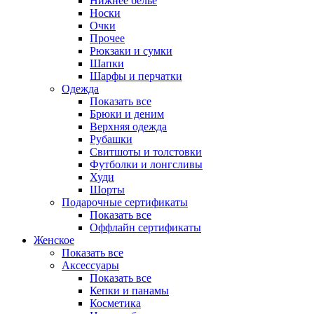
Нижнее белье
Носки
Очки
Прочее
Рюкзаки и сумки
Шапки
Шарфы и перчатки
Одежда
Показать все
Брюки и деним
Верхняя одежда
Рубашки
Свитшоты и толстовки
Футболки и лонгсливы
Худи
Шорты
Подарочные сертификаты
Показать все
Оффлайн сертификаты
Женское
Показать все
Аксессуары
Показать все
Кепки и панамы
Косметика