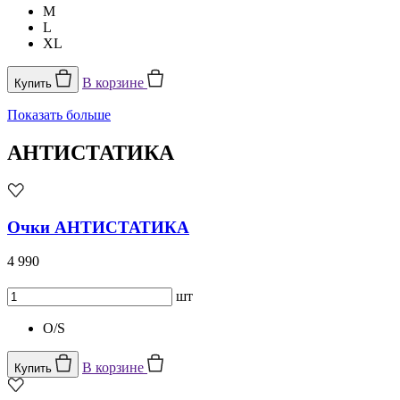
M
L
XL
В корзине
Купить
Показать больше
АНТИСТАТИКА
Очки АНТИСТАТИКА
4 990
шт
O/S
В корзине
Купить