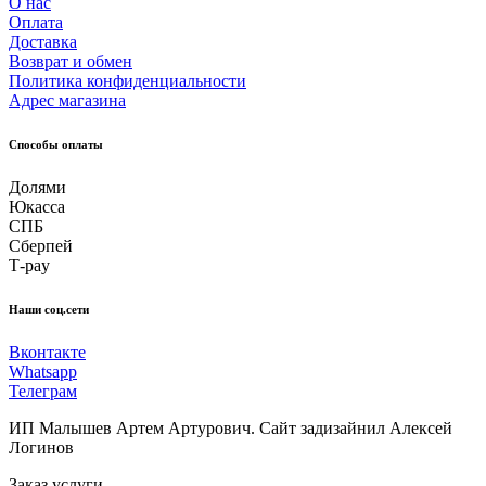
О нас
Оплата
Доставка
Возврат и обмен
Политика конфиденциальности
Адрес магазина
Способы оплаты
Долями
Юкасса
СПБ
Сберпей
Т-pay
Наши соц.сети
Вконтакте
Whatsapp
Телеграм
ИП Малышев Артем Артурович. Сайт задизайнил Алексей
Логинов
Заказ услуги