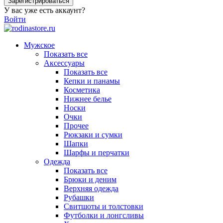
Зарегистрироваться
У вас уже есть аккаунт?
Войти
Мужское
Показать все
Аксессуары
Показать все
Кепки и панамы
Косметика
Нижнее белье
Носки
Очки
Прочее
Рюкзаки и сумки
Шапки
Шарфы и перчатки
Одежда
Показать все
Брюки и деним
Верхняя одежда
Рубашки
Свитшоты и толстовки
Футболки и лонгсливы