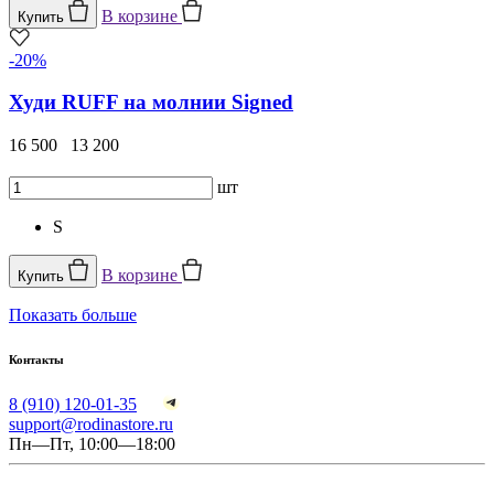
В корзине
Купить
-20%
Худи RUFF на молнии Signed
16 500
13 200
шт
S
В корзине
Купить
Показать больше
Контакты
8 (910) 120-01-35
support@rodinastore.ru
Пн—Пт, 10:00—18:00