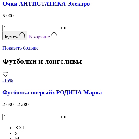
Очки АНТИСТАТИКА Электро
5 000
шт
В корзине
Купить
Показать больше
Футболки и лонгсливы
-15%
Футболка оверсайз РОДИНА Марка
2 690
2 280
шт
XXL
S
M