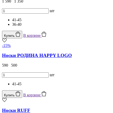
1 590
1 350
шт
41-45
36-40
В корзине
Купить
-15%
Носки РОДИНА HAPPY LOGO
590
500
шт
41-45
В корзине
Купить
Носки RUFF