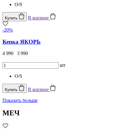
O/S
В корзине
Купить
-20%
Кепка ЯКОРЬ
4 990
3 990
шт
O/S
В корзине
Купить
Показать больше
МЕЧ