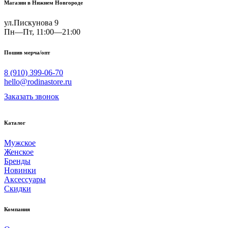
Магазин в Нижнем Новгороде
ул.Пискунова 9
Пн—Пт, 11:00—21:00
Пошив мерча/опт
8 (910) 399-06-70
hello@rodinastore.ru
Заказать звонок
Каталог
Мужское
Женское
Бренды
Новинки
Аксессуары
Скидки
Компания