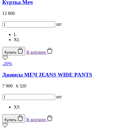
Куртка Меч
12 800
шт
L
XL
В корзине
Купить
-20%
Джинсы МЕЧ JEANS WIDE PANTS
7 900
6 320
шт
XS
В корзине
Купить