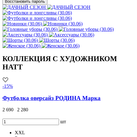
Восстановить пароль
КОЛЛЕКЦИЯ С ХУДОЖНИКОМ
HATT
-15%
Футболка оверсайз РОДИНА Марка
2 690
2 280
шт
XXL