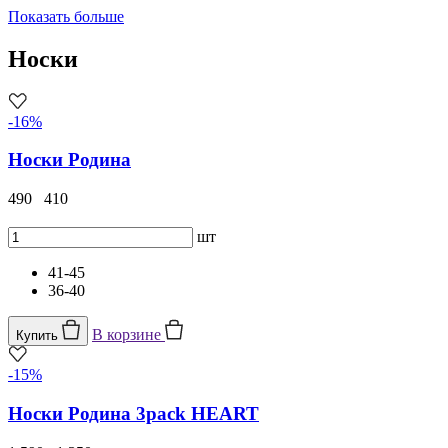
Показать больше
Носки
-16%
Носки Родина
490
410
шт
41-45
36-40
В корзине
Купить
-15%
Носки Родина 3pack HEART