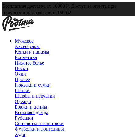
Бесплатная доставка от 10000 ₽. Доступна оплата при
получении для заказов от 1500 ₽
Мужское
Аксессуары
Кепки и панамы
Косметика
Нижнее белье
Носки
Очки
Прочее
Рюкзаки и сумки
Шапки
Шарфы и перчатки
Одежда
Брюки и деним
Верхняя одежда
Рубашки
Свитшоты и толстовки
Футболки и лонгсливы
Худи