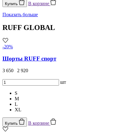
В корзине
Купить
Показать больше
RUFF GLOBAL
-20%
Шорты RUFF спорт
3 650
2 920
шт
S
M
L
XL
В корзине
Купить