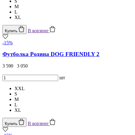
S
M
L
XL
В корзине
Купить
-15%
Футболка Родина DOG FRIENDLY 2
3 590
3 050
шт
XXL
S
M
L
XL
В корзине
Купить