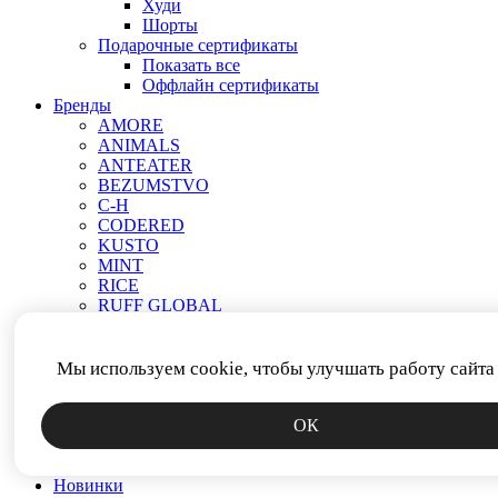
Худи
Шорты
Подарочные сертификаты
Показать все
Оффлайн сертификаты
Бренды
AMORE
ANIMALS
ANTEATER
BEZUMSTVO
C-H
CODERED
KUSTO
MINT
RICE
RUFF GLOBAL
VEND E GAR
АНТИСТАТИКА
МЕЧ
Мы используем cookie, чтобы улучшать работу сайта
ПРОЧЕЕ
РОДИНА
ОК
СМЕРЧ
ФИТИЛЬ
ЯКОРЬ
Новинки