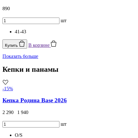
890
шт
41-43
В корзине
Купить
Показать больше
Кепки и панамы
-15%
Кепка Родина Base 2026
2 290
1 940
шт
O/S