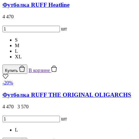
Футболка RUFF Heatline
4 470
шт
S
M
L
XL
В корзине
Купить
-20%
Футболка RUFF THE ORIGINAL OLIGARCHS
4 470
3 570
шт
L