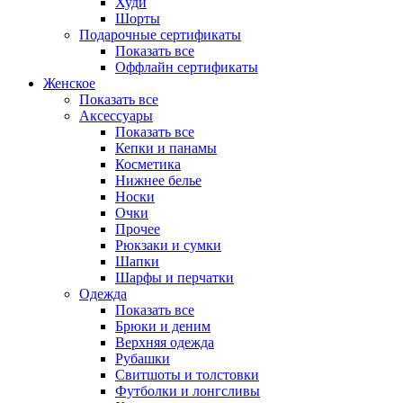
Худи
Шорты
Подарочные сертификаты
Показать все
Оффлайн сертификаты
Женское
Показать все
Аксессуары
Показать все
Кепки и панамы
Косметика
Нижнее белье
Носки
Очки
Прочее
Рюкзаки и сумки
Шапки
Шарфы и перчатки
Одежда
Показать все
Брюки и деним
Верхняя одежда
Рубашки
Свитшоты и толстовки
Футболки и лонгсливы