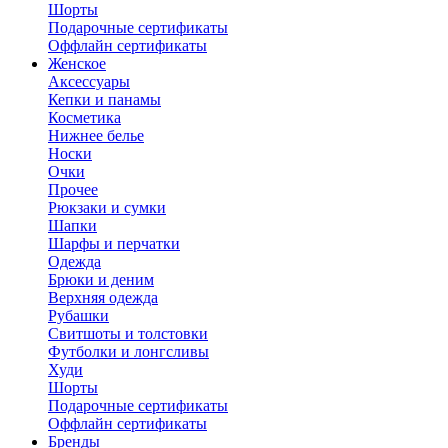
Шорты
Подарочные сертификаты
Оффлайн сертификаты
Женское
Аксессуары
Кепки и панамы
Косметика
Нижнее белье
Носки
Очки
Прочее
Рюкзаки и сумки
Шапки
Шарфы и перчатки
Одежда
Брюки и деним
Верхняя одежда
Рубашки
Свитшоты и толстовки
Футболки и лонгсливы
Худи
Шорты
Подарочные сертификаты
Оффлайн сертификаты
Бренды