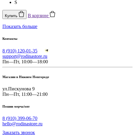
S
В корзине
Купить
Показать больше
Контакты
8 (910) 120-01-35
support@rodinastore.ru
Пн—Пт, 10:00—18:00
Магазин в Нижнем Новгороде
ул.Пискунова 9
Пн—Пт, 11:00—21:00
Пошив мерча/опт
8 (910) 399-06-70
hello@rodinastore.ru
Заказать звонок