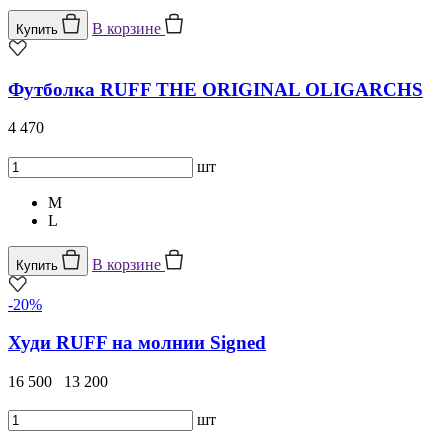
В корзине
Купить
Футболка RUFF THE ORIGINAL OLIGARCHS
4 470
шт
M
L
В корзине
Купить
-20%
Худи RUFF на молнии Signed
16 500
13 200
шт