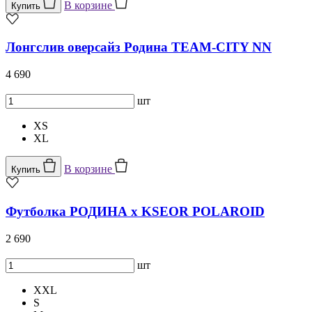
В корзине
Купить
Лонгслив оверсайз Родина TEAM-CITY NN
4 690
шт
XS
XL
В корзине
Купить
Футболка РОДИНА x KSEOR POLAROID
2 690
шт
XXL
S