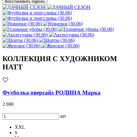
Восстановить пароль
КОЛЛЕКЦИЯ С ХУДОЖНИКОМ
HATT
Футболка оверсайз РОДИНА Марка
2 690
шт
XXL
S