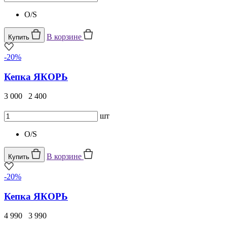
O/S
В корзине
Купить
-20%
Кепка ЯКОРЬ
3 000
2 400
шт
O/S
В корзине
Купить
-20%
Кепка ЯКОРЬ
4 990
3 990