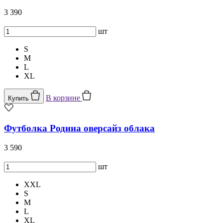
3 390
шт
S
M
L
XL
В корзине
Купить
Футболка Родина оверсайз облака
3 590
шт
XXL
S
M
L
XL