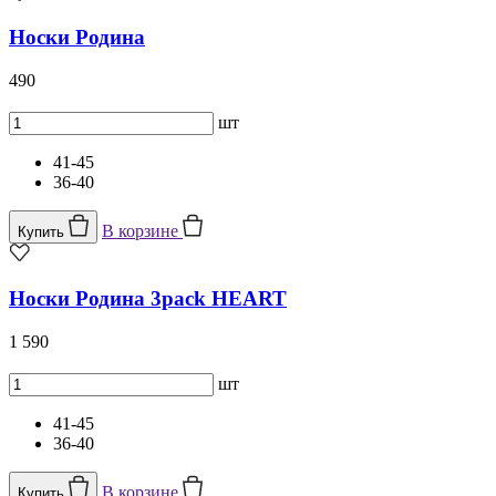
Носки Родина
490
шт
41-45
36-40
В корзине
Купить
Носки Родина 3pack HEART
1 590
шт
41-45
36-40
В корзине
Купить