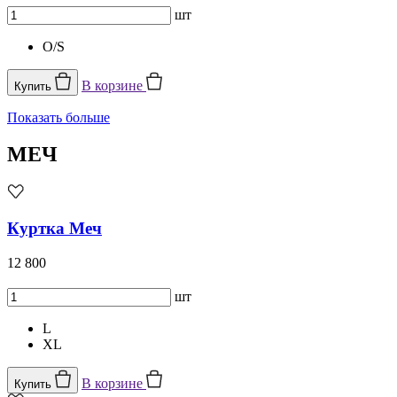
шт
O/S
В корзине
Купить
Показать больше
МЕЧ
Куртка Меч
12 800
шт
L
XL
В корзине
Купить