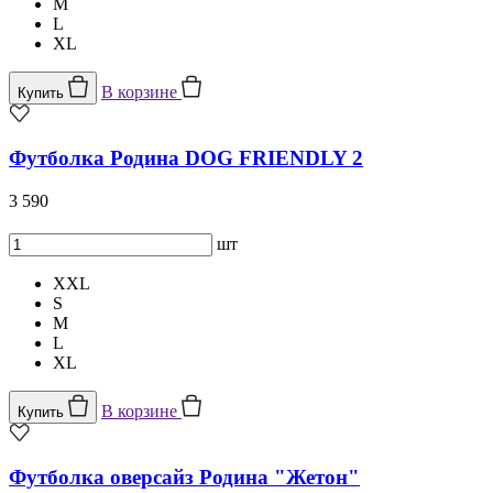
M
L
XL
В корзине
Купить
Футболка Родина DOG FRIENDLY 2
3 590
шт
XXL
S
M
L
XL
В корзине
Купить
Футболка оверсайз Родина "Жетон"