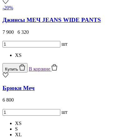
-20%
Джинсы МЕЧ JEANS WIDE PANTS
7 900
6 320
шт
XS
В корзине
Купить
Брюки Меч
6 800
шт
XS
S
XL