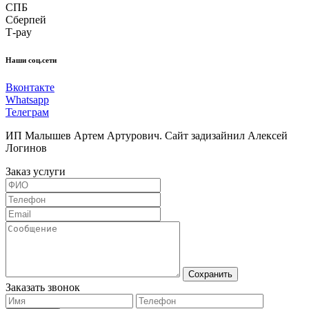
СПБ
Сберпей
Т-pay
Наши соц.сети
Вконтакте
Whatsapp
Телеграм
ИП Малышев Артем Артурович. Сайт задизайнил Алексей
Логинов
Заказ услуги
Сохранить
Заказать звонок