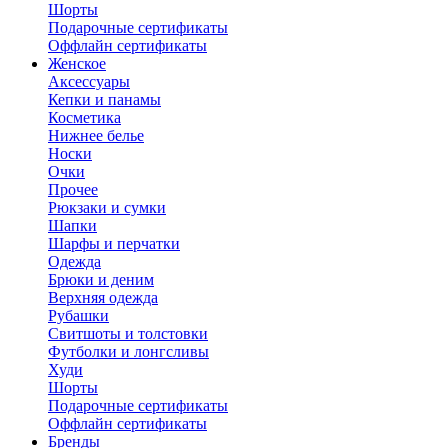
Шорты
Подарочные сертификаты
Оффлайн сертификаты
Женское
Аксессуары
Кепки и панамы
Косметика
Нижнее белье
Носки
Очки
Прочее
Рюкзаки и сумки
Шапки
Шарфы и перчатки
Одежда
Брюки и деним
Верхняя одежда
Рубашки
Свитшоты и толстовки
Футболки и лонгсливы
Худи
Шорты
Подарочные сертификаты
Оффлайн сертификаты
Бренды