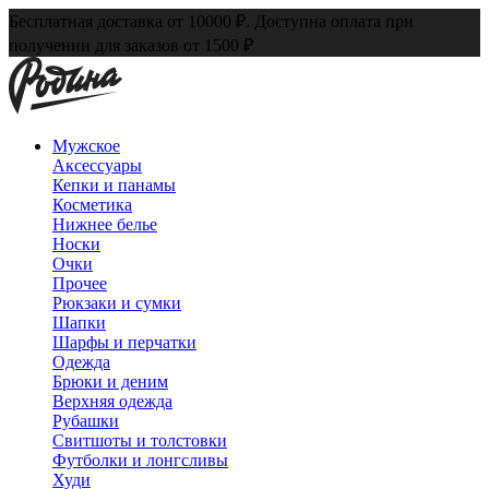
Бесплатная доставка от 10000 ₽. Доступна оплата при
получении для заказов от 1500 ₽
Мужское
Аксессуары
Кепки и панамы
Косметика
Нижнее белье
Носки
Очки
Прочее
Рюкзаки и сумки
Шапки
Шарфы и перчатки
Одежда
Брюки и деним
Верхняя одежда
Рубашки
Свитшоты и толстовки
Футболки и лонгсливы
Худи