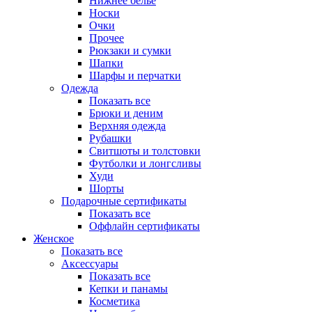
Нижнее белье
Носки
Очки
Прочее
Рюкзаки и сумки
Шапки
Шарфы и перчатки
Одежда
Показать все
Брюки и деним
Верхняя одежда
Рубашки
Свитшоты и толстовки
Футболки и лонгсливы
Худи
Шорты
Подарочные сертификаты
Показать все
Оффлайн сертификаты
Женское
Показать все
Аксессуары
Показать все
Кепки и панамы
Косметика