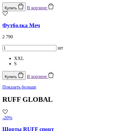
В корзине
Купить
Футболка Меч
2 790
шт
XXL
S
В корзине
Купить
Показать больше
RUFF GLOBAL
-20%
Шорты RUFF спорт