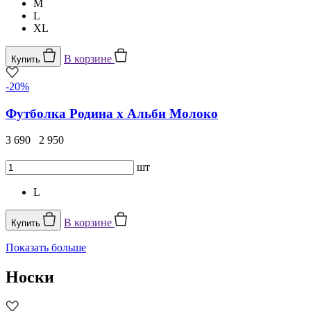
M
L
XL
В корзине
Купить
-20%
Футболка Родина х Альби Молоко
3 690
2 950
шт
L
В корзине
Купить
Показать больше
Носки