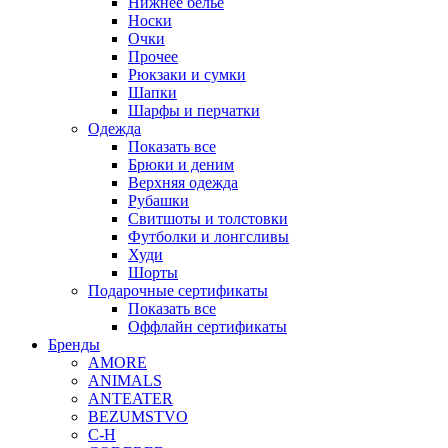
Нижнее белье
Носки
Очки
Прочее
Рюкзаки и сумки
Шапки
Шарфы и перчатки
Одежда
Показать все
Брюки и деним
Верхняя одежда
Рубашки
Свитшоты и толстовки
Футболки и лонгсливы
Худи
Шорты
Подарочные сертификаты
Показать все
Оффлайн сертификаты
Бренды
AMORE
ANIMALS
ANTEATER
BEZUMSTVO
C-H