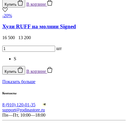
В корзине
Купить
-20%
Худи RUFF на молнии Signed
16 500
13 200
шт
S
В корзине
Купить
Показать больше
Контакты
8 (910) 120-01-35
support@rodinastore.ru
Пн—Пт, 10:00—18:00