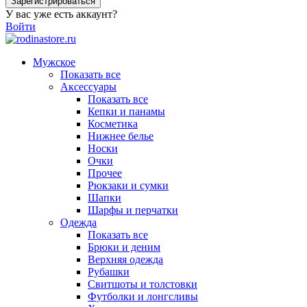
Зарегистрироваться
У вас уже есть аккаунт?
Войти
Мужское
Показать все
Аксессуары
Показать все
Кепки и панамы
Косметика
Нижнее белье
Носки
Очки
Прочее
Рюкзаки и сумки
Шапки
Шарфы и перчатки
Одежда
Показать все
Брюки и деним
Верхняя одежда
Рубашки
Свитшоты и толстовки
Футболки и лонгсливы