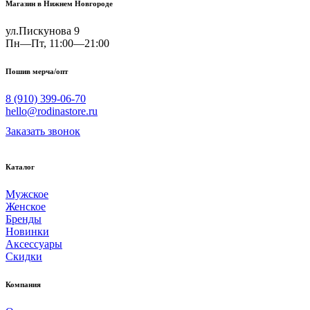
Магазин в Нижнем Новгороде
ул.Пискунова 9
Пн—Пт, 11:00—21:00
Пошив мерча/опт
8 (910) 399-06-70
hello@rodinastore.ru
Заказать звонок
Каталог
Мужское
Женское
Бренды
Новинки
Аксессуары
Скидки
Компания