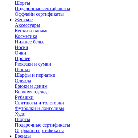
Шорты
Подарочные сертификаты
Оффлайн сертификаты
Женское
Аксессуары
Кепки и панамы
Косметика
Нижнее белье
Носки
Очки
Прочее
Рюкзаки и сумки
Шапки
Шарфы и перчатки
Одежда
Брюки и деним
Верхняя одежда
Рубашки
Свитшоты и толстовки
Футболки и лонгсливы
Худи
Шорты
Подарочные сертификаты
Оффлайн сертификаты
Бренды