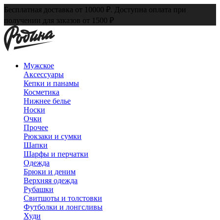
Бесплатная доставка от 10000 ₽. Доступна оплата при
получении для заказов от 1500 ₽
Мужское
Аксессуары
Кепки и панамы
Косметика
Нижнее белье
Носки
Очки
Прочее
Рюкзаки и сумки
Шапки
Шарфы и перчатки
Одежда
Брюки и деним
Верхняя одежда
Рубашки
Свитшоты и толстовки
Футболки и лонгсливы
Худи