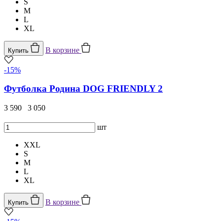
S
M
L
XL
В корзине
Купить
-15%
Футболка Родина DOG FRIENDLY 2
3 590
3 050
шт
XXL
S
M
L
XL
В корзине
Купить