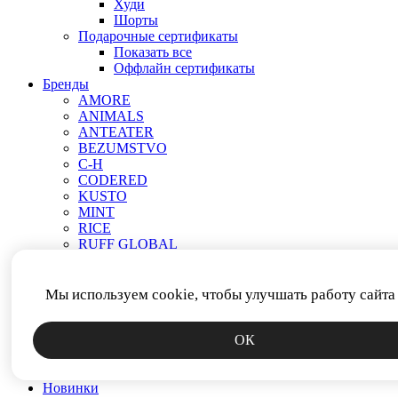
Худи
Шорты
Подарочные сертификаты
Показать все
Оффлайн сертификаты
Бренды
AMORE
ANIMALS
ANTEATER
BEZUMSTVO
C-H
CODERED
KUSTO
MINT
RICE
RUFF GLOBAL
VEND E GAR
АНТИСТАТИКА
МЕЧ
Мы используем cookie, чтобы улучшать работу сайта
ПРОЧЕЕ
РОДИНА
ОК
СМЕРЧ
ФИТИЛЬ
ЯКОРЬ
Новинки