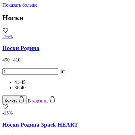
Показать больше
Носки
-16%
Носки Родина
490
410
шт
41-45
36-40
В корзине
Купить
-15%
Носки Родина 3pack HEART