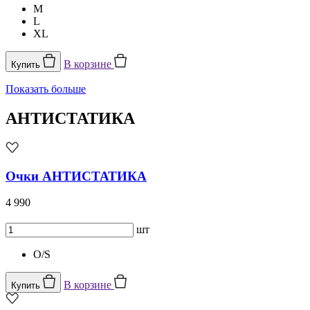
M
L
XL
В корзине
Купить
Показать больше
АНТИСТАТИКА
Очки АНТИСТАТИКА
4 990
шт
O/S
В корзине
Купить