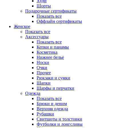
Худи
Шорты
Подарочные сертификаты
Показать все
Оффлайн сертификаты
Женское
Показать все
Аксессуары
Показать все
Кепки и панамы
Косметика
Нижнее белье
Носки
Очки
Прочее
Рюкзаки и сумки
Шапки
Шарфы и перчатки
Одежда
Показать все
Брюки и деним
Верхняя одежда
Рубашки
Свитшоты и толстовки
Футболки и лонгсливы