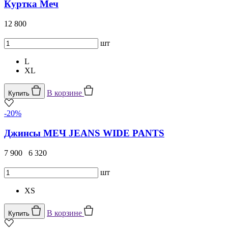
Куртка Меч
12 800
шт
L
XL
В корзине
Купить
-20%
Джинсы МЕЧ JEANS WIDE PANTS
7 900
6 320
шт
XS
В корзине
Купить