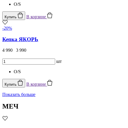
O/S
В корзине
Купить
-20%
Кепка ЯКОРЬ
4 990
3 990
шт
O/S
В корзине
Купить
Показать больше
МЕЧ