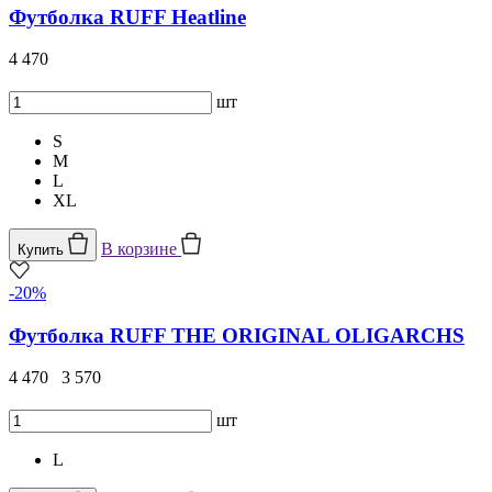
Футболка RUFF Heatline
4 470
шт
S
M
L
XL
В корзине
Купить
-20%
Футболка RUFF THE ORIGINAL OLIGARCHS
4 470
3 570
шт
L