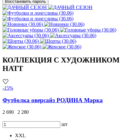
Восстановить пароль
КОЛЛЕКЦИЯ С ХУДОЖНИКОМ
HATT
-15%
Футболка оверсайз РОДИНА Марка
2 690
2 280
шт
XXL