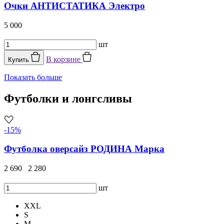
Очки АНТИСТАТИКА Электро
5 000
шт
В корзине
Купить
Показать больше
Футболки и лонгсливы
-15%
Футболка оверсайз РОДИНА Марка
2 690
2 280
шт
XXL
S
M