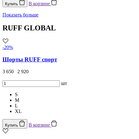
В корзине
Купить
Показать больше
RUFF GLOBAL
-20%
Шорты RUFF спорт
3 650
2 920
шт
S
M
L
XL
В корзине
Купить