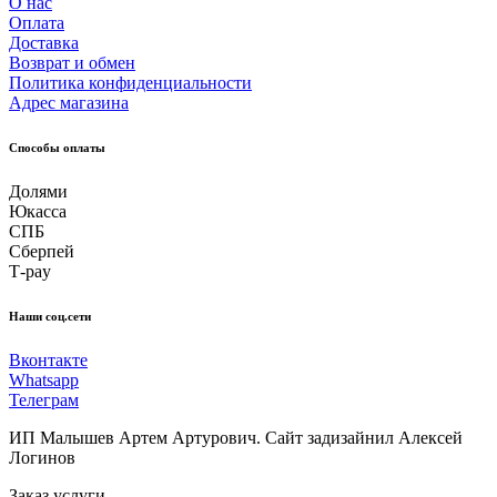
О нас
Оплата
Доставка
Возврат и обмен
Политика конфиденциальности
Адрес магазина
Способы оплаты
Долями
Юкасса
СПБ
Сберпей
Т-pay
Наши соц.сети
Вконтакте
Whatsapp
Телеграм
ИП Малышев Артем Артурович. Сайт задизайнил Алексей
Логинов
Заказ услуги