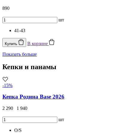
890
шт
41-43
В корзине
Купить
Показать больше
Кепки и панамы
-15%
Кепка Родина Base 2026
2 290
1 940
шт
O/S