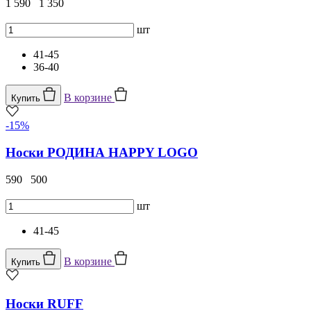
1 590
1 350
шт
41-45
36-40
В корзине
Купить
-15%
Носки РОДИНА HAPPY LOGO
590
500
шт
41-45
В корзине
Купить
Носки RUFF