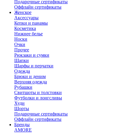
Подарочные сертификаты
Оффлайн сертификаты
Женское
Аксессуары
Кепки и панамы
Косметика
Нижнее белье
Носки
Очки
Прочее
Рюкзаки и сумки
Шапки
Шарфы и перчатки
Одежда
Брюки и деним
Верхняя одежда
Рубашки
Свитшоты и толстовки
Футболки и лонгсливы
Худи
Шорты
Подарочные сертификаты
Оффлайн сертификаты
Бренды
AMORE