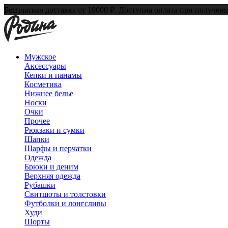
Бесплатная доставка от 10000 ₽. Доступна оплата при получени
Мужское
Аксессуары
Кепки и панамы
Косметика
Нижнее белье
Носки
Очки
Прочее
Рюкзаки и сумки
Шапки
Шарфы и перчатки
Одежда
Брюки и деним
Верхняя одежда
Рубашки
Свитшоты и толстовки
Футболки и лонгсливы
Худи
Шорты