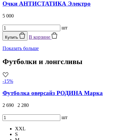
Очки АНТИСТАТИКА Электро
5 000
шт
В корзине
Купить
Показать больше
Футболки и лонгсливы
-15%
Футболка оверсайз РОДИНА Марка
2 690
2 280
шт
XXL
S
M