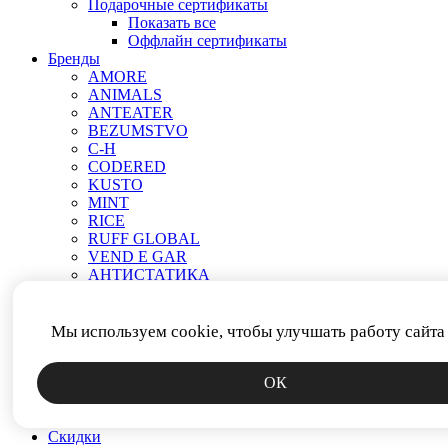
Подарочные сертификаты
Показать все
Оффлайн сертификаты
Бренды
AMORE
ANIMALS
ANTEATER
BEZUMSTVO
C-H
CODERED
KUSTO
MINT
RICE
RUFF GLOBAL
VEND E GAR
АНТИСТАТИКА
МЕЧ
ПРОЧЕЕ
РОДИНА
Мы используем cookie, чтобы улучшать работу сайта
СМЕРЧ
ФИТИЛЬ
ОК
ЯКОРЬ
Новинки
Аксессуары
Скидки