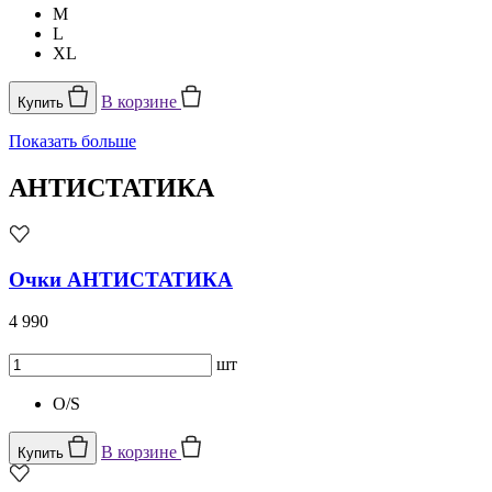
M
L
XL
В корзине
Купить
Показать больше
АНТИСТАТИКА
Очки АНТИСТАТИКА
4 990
шт
O/S
В корзине
Купить