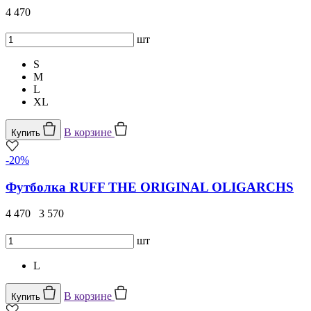
4 470
шт
S
M
L
XL
В корзине
Купить
-20%
Футболка RUFF THE ORIGINAL OLIGARCHS
4 470
3 570
шт
L
В корзине
Купить