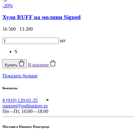
-20%
Худи RUFF на молнии Signed
16 500
13 200
шт
S
В корзине
Купить
Показать больше
Контакты
8 (910) 120-01-35
support@rodinastore.ru
Пн—Пт, 10:00—18:00
Магазин в Нижнем Новгороде