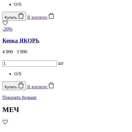
O/S
В корзине
Купить
-20%
Кепка ЯКОРЬ
4 990
3 990
шт
O/S
В корзине
Купить
Показать больше
МЕЧ