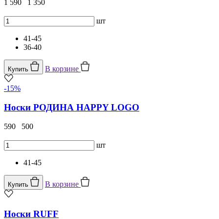
1 590
1 350
шт
41-45
36-40
В корзине
Купить
-15%
Носки РОДИНА HAPPY LOGO
590
500
шт
41-45
В корзине
Купить
Носки RUFF