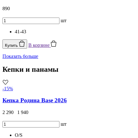
890
шт
41-43
В корзине
Купить
Показать больше
Кепки и панамы
-15%
Кепка Родина Base 2026
2 290
1 940
шт
O/S