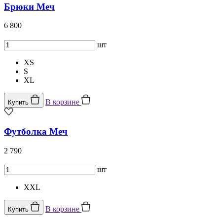
Брюки Меч
6 800
шт
XS
S
XL
В корзине
Купить
Футболка Меч
2 790
шт
XXL
В корзине
Купить