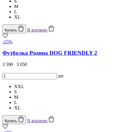
S
M
L
XL
В корзине
Купить
-15%
Футболка Родина DOG FRIENDLY 2
3 590
3 050
шт
XXL
S
M
L
XL
В корзине
Купить