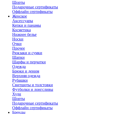
Шорты
Подарочные сертификаты
Оффлайн сертификаты
Женское
Аксессуары
Кепки и панамы
Косметика
Нижнее белье
Носки
Очки
Прочее
Рюкзаки и сумки
Шапки
Шарфы и перчатки
Одежда
Брюки и деним
Верхняя одежда
Рубашки
Свитшоты и толстовки
Футболки и лонгсливы
Худи
Шорты
Подарочные сертификаты
Оффлайн сертификаты
Бренды