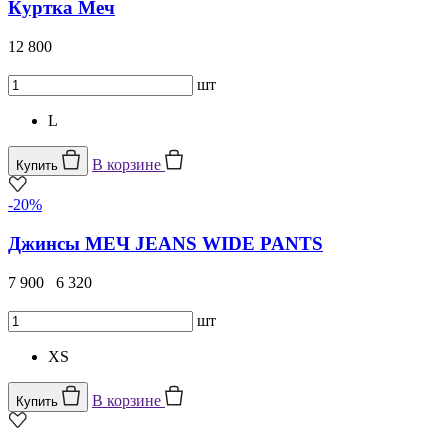
Куртка Меч
12 800
шт
L
В корзине
Купить
-20%
Джинсы МЕЧ JEANS WIDE PANTS
7 900
6 320
шт
XS
В корзине
Купить