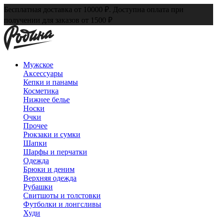
Бесплатная доставка от 10000 ₽. Доступна оплата при
получении для заказов от 1500 ₽
Мужское
Аксессуары
Кепки и панамы
Косметика
Нижнее белье
Носки
Очки
Прочее
Рюкзаки и сумки
Шапки
Шарфы и перчатки
Одежда
Брюки и деним
Верхняя одежда
Рубашки
Свитшоты и толстовки
Футболки и лонгсливы
Худи