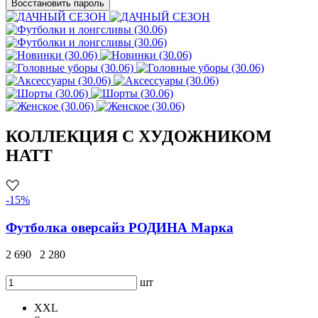
Восстановить пароль
КОЛЛЕКЦИЯ С ХУДОЖНИКОМ
HATT
-15%
Футболка оверсайз РОДИНА Марка
2 690
2 280
шт
XXL