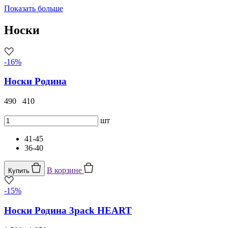
Показать больше
Носки
-16%
Носки Родина
490
410
шт
41-45
36-40
В корзине
Купить
-15%
Носки Родина 3pack HEART