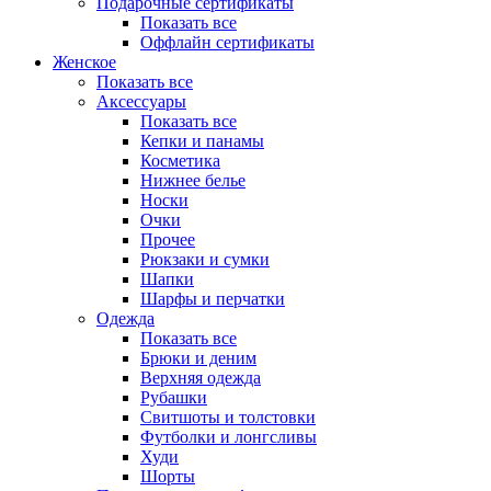
Подарочные сертификаты
Показать все
Оффлайн сертификаты
Женское
Показать все
Аксессуары
Показать все
Кепки и панамы
Косметика
Нижнее белье
Носки
Очки
Прочее
Рюкзаки и сумки
Шапки
Шарфы и перчатки
Одежда
Показать все
Брюки и деним
Верхняя одежда
Рубашки
Свитшоты и толстовки
Футболки и лонгсливы
Худи
Шорты