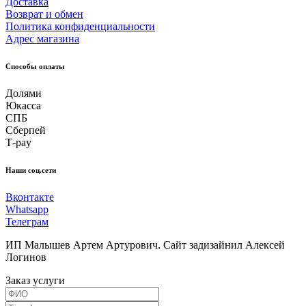
Доставка
Возврат и обмен
Политика конфиденциальности
Адрес магазина
Способы оплаты
Долями
Юкасса
СПБ
Сберпей
Т-pay
Наши соц.сети
Вконтакте
Whatsapp
Телеграм
ИП Малышев Артем Артурович. Сайт задизайнил Алексей
Логинов
Заказ услуги