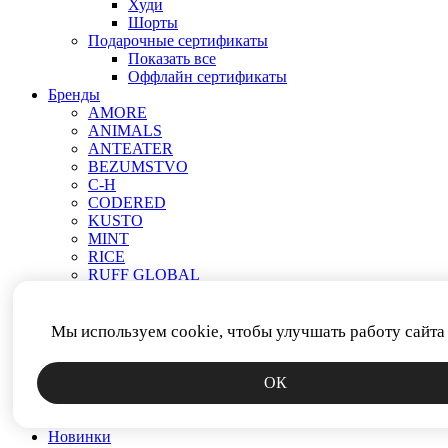
Худи
Шорты
Подарочные сертификаты
Показать все
Оффлайн сертификаты
Бренды
AMORE
ANIMALS
ANTEATER
BEZUMSTVO
C-H
CODERED
KUSTO
MINT
RICE
RUFF GLOBAL
VEND E GAR
АНТИСТАТИКА
МЕЧ
Мы используем cookie, чтобы улучшать работу сайта
ПРОЧЕЕ
РОДИНА
ОК
СМЕРЧ
ФИТИЛЬ
ЯКОРЬ
Новинки