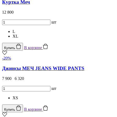
Куртка Меч
12 800
шт
L
XL
В корзине
Купить
-20%
Джинсы МЕЧ JEANS WIDE PANTS
7 900
6 320
шт
XS
В корзине
Купить