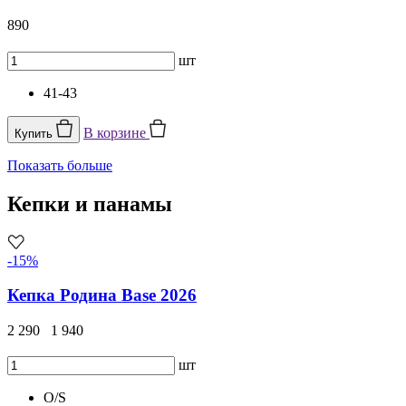
890
шт
41-43
В корзине
Купить
Показать больше
Кепки и панамы
-15%
Кепка Родина Base 2026
2 290
1 940
шт
O/S