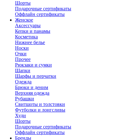
Шорты
Подарочные сертификаты
Оффлайн сертификаты
Женское
Аксессуары
Кепки и панамы
Косметика
Нижнее белье
Носки
Очки
Прочее
Рюкзаки и сумки
Шапки
Шарфы и перчатки
Одежда
Брюки и деним
Верхняя одежда
Рубашки
Свитшоты и толстовки
Футболки и лонгсливы
Худи
Шорты
Подарочные сертификаты
Оффлайн сертификаты
Бренды