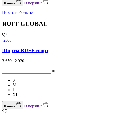
В корзине
Купить
Показать больше
RUFF GLOBAL
-20%
Шорты RUFF спорт
3 650
2 920
шт
S
M
L
XL
В корзине
Купить