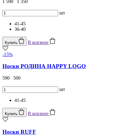
1 590
1 350
шт
41-45
36-40
В корзине
Купить
-15%
Носки РОДИНА HAPPY LOGO
590
500
шт
41-45
В корзине
Купить
Носки RUFF