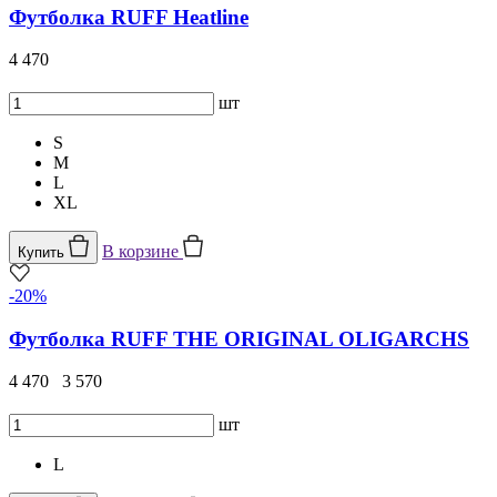
Футболка RUFF Heatline
4 470
шт
S
M
L
XL
В корзине
Купить
-20%
Футболка RUFF THE ORIGINAL OLIGARCHS
4 470
3 570
шт
L