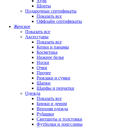
Худи
Шорты
Подарочные сертификаты
Показать все
Оффлайн сертификаты
Женское
Показать все
Аксессуары
Показать все
Кепки и панамы
Косметика
Нижнее белье
Носки
Очки
Прочее
Рюкзаки и сумки
Шапки
Шарфы и перчатки
Одежда
Показать все
Брюки и деним
Верхняя одежда
Рубашки
Свитшоты и толстовки
Футболки и лонгсливы