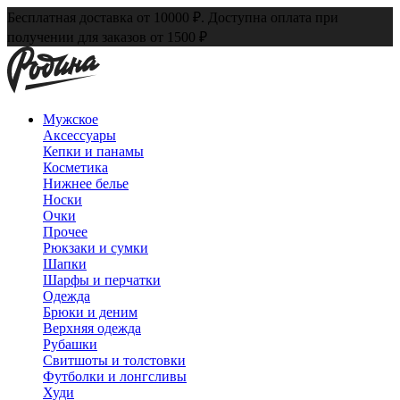
Бесплатная доставка от 10000 ₽. Доступна оплата при
получении для заказов от 1500 ₽
Мужское
Аксессуары
Кепки и панамы
Косметика
Нижнее белье
Носки
Очки
Прочее
Рюкзаки и сумки
Шапки
Шарфы и перчатки
Одежда
Брюки и деним
Верхняя одежда
Рубашки
Свитшоты и толстовки
Футболки и лонгсливы
Худи