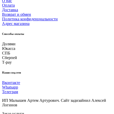
О нас
Оплата
Доставка
Возврат и обмен
Политика конфиденциальности
Адрес магазина
Способы оплаты
Долями
Юкасса
СПБ
Сберпей
Т-pay
Наши соц.сети
Вконтакте
Whatsapp
Телеграм
ИП Малышев Артем Артурович. Сайт задизайнил Алексей
Логинов
Заказ услуги