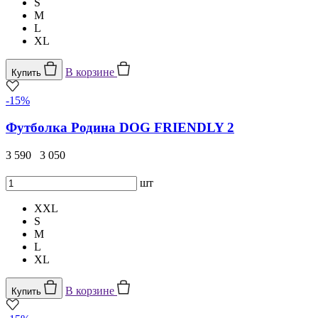
S
M
L
XL
В корзине
Купить
-15%
Футболка Родина DOG FRIENDLY 2
3 590
3 050
шт
XXL
S
M
L
XL
В корзине
Купить