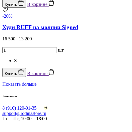
В корзине
Купить
-20%
Худи RUFF на молнии Signed
16 500
13 200
шт
S
В корзине
Купить
Показать больше
Контакты
8 (910) 120-01-35
support@rodinastore.ru
Пн—Пт, 10:00—18:00