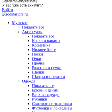
Зарегистрироваться
У вас уже есть аккаунт?
Войти
Мужское
Показать все
Аксессуары
Показать все
Кепки и панамы
Косметика
Нижнее белье
Носки
Очки
Прочее
Рюкзаки и сумки
Шапки
Шарфы и перчатки
Одежда
Показать все
Брюки и деним
Верхняя одежда
Рубашки
Свитшоты и толстовки
Футболки и лонгсливы