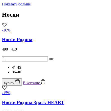
Показать больше
Носки
-16%
Носки Родина
490
410
шт
41-45
36-40
В корзине
Купить
-15%
Носки Родина 3pack HEART