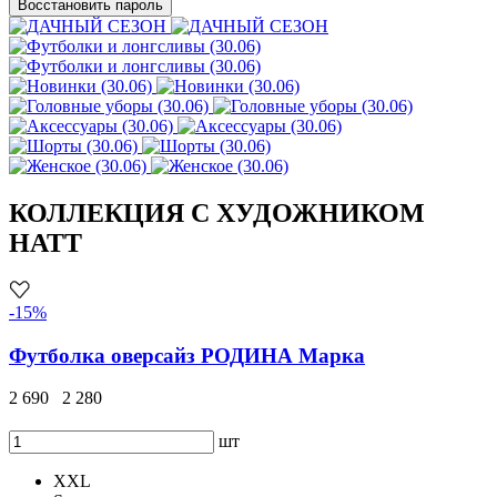
Восстановить пароль
КОЛЛЕКЦИЯ С ХУДОЖНИКОМ
HATT
-15%
Футболка оверсайз РОДИНА Марка
2 690
2 280
шт
XXL