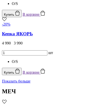
O/S
В корзине
Купить
-20%
Кепка ЯКОРЬ
4 990
3 990
шт
O/S
В корзине
Купить
Показать больше
МЕЧ