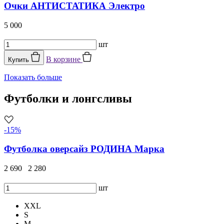
Очки АНТИСТАТИКА Электро
5 000
шт
В корзине
Купить
Показать больше
Футболки и лонгсливы
-15%
Футболка оверсайз РОДИНА Марка
2 690
2 280
шт
XXL
S
M