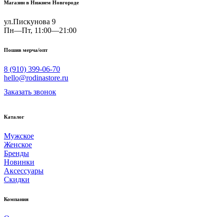
Магазин в Нижнем Новгороде
ул.Пискунова 9
Пн—Пт, 11:00—21:00
Пошив мерча/опт
8 (910) 399-06-70
hello@rodinastore.ru
Заказать звонок
Каталог
Мужское
Женское
Бренды
Новинки
Аксессуары
Скидки
Компания