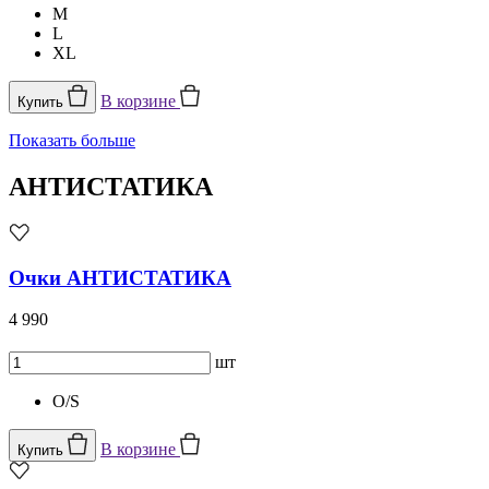
M
L
XL
В корзине
Купить
Показать больше
АНТИСТАТИКА
Очки АНТИСТАТИКА
4 990
шт
O/S
В корзине
Купить