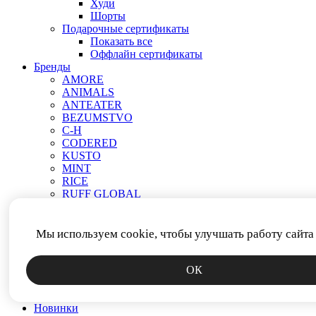
Худи
Шорты
Подарочные сертификаты
Показать все
Оффлайн сертификаты
Бренды
AMORE
ANIMALS
ANTEATER
BEZUMSTVO
C-H
CODERED
KUSTO
MINT
RICE
RUFF GLOBAL
VEND E GAR
АНТИСТАТИКА
МЕЧ
Мы используем cookie, чтобы улучшать работу сайта
ПРОЧЕЕ
РОДИНА
ОК
СМЕРЧ
ФИТИЛЬ
ЯКОРЬ
Новинки