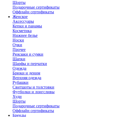
Шорты
Подарочные сертификаты
Оффлайн сертификаты
Женское
Аксессуары
Кепки и панамы
Косметика
Нижнее белье
Носки
Очки
Прочее
Рюкзаки и сумки
Шапки
Шарфы и перчатки
Одежда
Брюки и деним
Верхняя одежда
Рубашки
Свитшоты и толстовки
Футболки и лонгсливы
Худи
Шорты
Подарочные сертификаты
Оффлайн сертификаты
Бренды