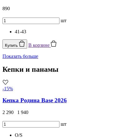
890
шт
41-43
В корзине
Купить
Показать больше
Кепки и панамы
-15%
Кепка Родина Base 2026
2 290
1 940
шт
O/S