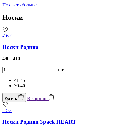
Показать больше
Носки
-16%
Носки Родина
490
410
шт
41-45
36-40
В корзине
Купить
-15%
Носки Родина 3pack HEART