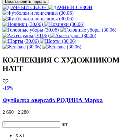
Восстановить пароль
КОЛЛЕКЦИЯ С ХУДОЖНИКОМ
HATT
-15%
Футболка оверсайз РОДИНА Марка
2 690
2 280
шт
XXL