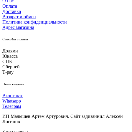
О нас
Оплата
Доставка
Возврат и обмен
Политика конфиденциальности
Адрес магазина
Способы оплаты
Долями
Юкасса
СПБ
Сберпей
Т-pay
Наши соц.сети
Вконтакте
Whatsapp
Телеграм
ИП Малышев Артем Артурович. Сайт задизайнил Алексей
Логинов
Заказ услуги