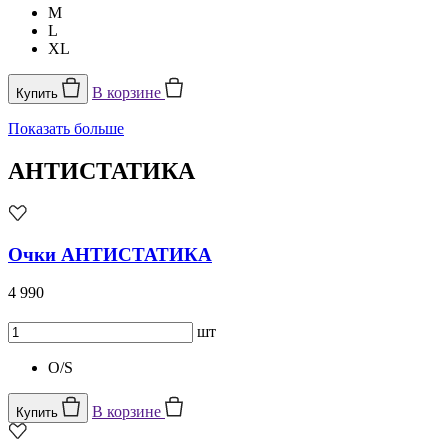
M
L
XL
В корзине
Купить
Показать больше
АНТИСТАТИКА
Очки АНТИСТАТИКА
4 990
шт
O/S
В корзине
Купить