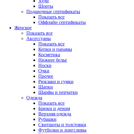
Худи
Шорты
Подарочные сертификаты
Показать все
Оффлайн сертификаты
Женское
Показать все
Аксессуары
Показать все
Кепки и панамы
Косметика
Нижнее белье
Носки
Очки
Прочее
Рюкзаки и сумки
Шапки
Шарфы и перчатки
Одежда
Показать все
Брюки и деним
Верхняя одежда
Рубашки
Свитшоты и толстовки
Футболки и лонгсливы