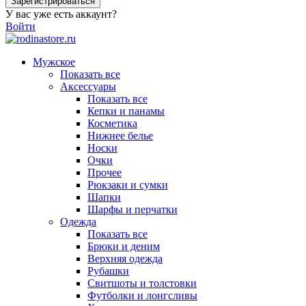
Зарегистрироваться
У вас уже есть аккаунт?
Войти
Мужское
Показать все
Аксессуары
Показать все
Кепки и панамы
Косметика
Нижнее белье
Носки
Очки
Прочее
Рюкзаки и сумки
Шапки
Шарфы и перчатки
Одежда
Показать все
Брюки и деним
Верхняя одежда
Рубашки
Свитшоты и толстовки
Футболки и лонгсливы