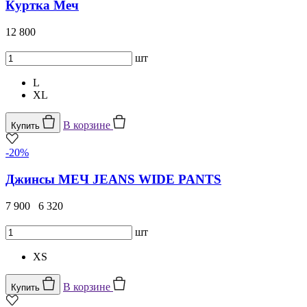
Куртка Меч
12 800
шт
L
XL
В корзине
Купить
-20%
Джинсы МЕЧ JEANS WIDE PANTS
7 900
6 320
шт
XS
В корзине
Купить