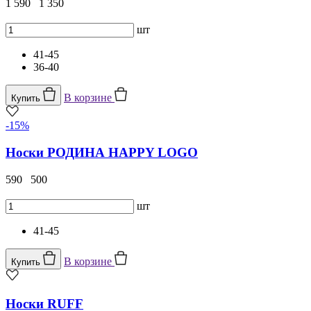
1 590
1 350
шт
41-45
36-40
В корзине
Купить
-15%
Носки РОДИНА HAPPY LOGO
590
500
шт
41-45
В корзине
Купить
Носки RUFF