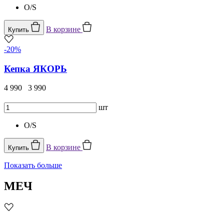
O/S
В корзине
Купить
-20%
Кепка ЯКОРЬ
4 990
3 990
шт
O/S
В корзине
Купить
Показать больше
МЕЧ