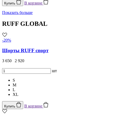
В корзине
Купить
Показать больше
RUFF GLOBAL
-20%
Шорты RUFF спорт
3 650
2 920
шт
S
M
L
XL
В корзине
Купить