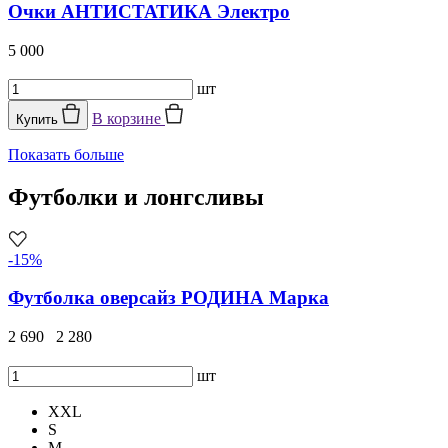
Очки АНТИСТАТИКА Электро
5 000
шт
В корзине
Купить
Показать больше
Футболки и лонгсливы
-15%
Футболка оверсайз РОДИНА Марка
2 690
2 280
шт
XXL
S
M