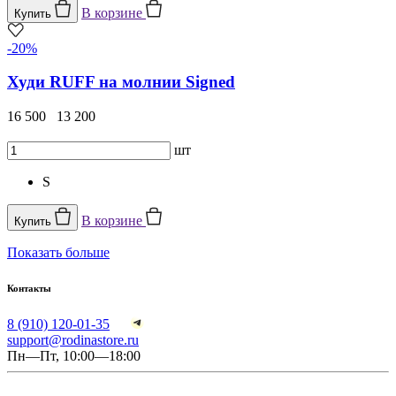
В корзине
Купить
-20%
Худи RUFF на молнии Signed
16 500
13 200
шт
S
В корзине
Купить
Показать больше
Контакты
8 (910) 120-01-35
support@rodinastore.ru
Пн—Пт, 10:00—18:00