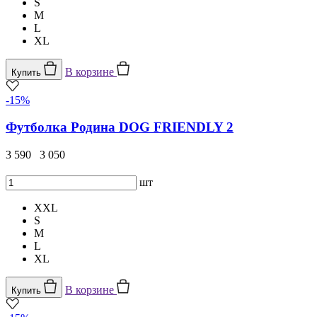
S
M
L
XL
В корзине
Купить
-15%
Футболка Родина DOG FRIENDLY 2
3 590
3 050
шт
XXL
S
M
L
XL
В корзине
Купить