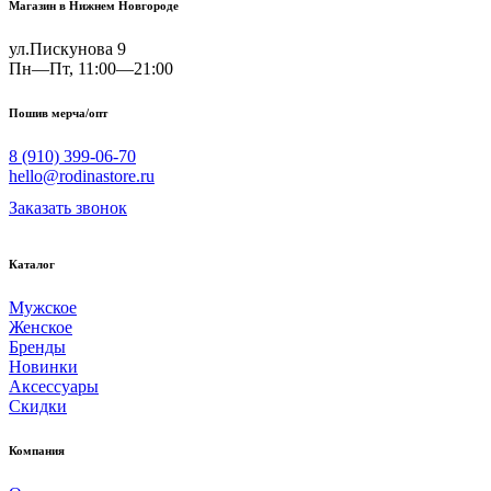
Магазин в Нижнем Новгороде
ул.Пискунова 9
Пн—Пт, 11:00—21:00
Пошив мерча/опт
8 (910) 399-06-70
hello@rodinastore.ru
Заказать звонок
Каталог
Мужское
Женское
Бренды
Новинки
Аксессуары
Скидки
Компания