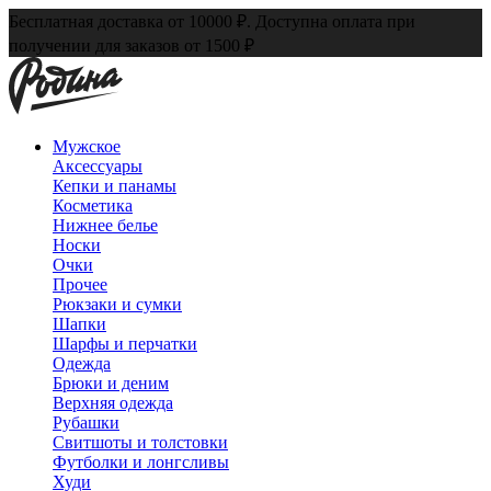
Бесплатная доставка от 10000 ₽. Доступна оплата при
получении для заказов от 1500 ₽
Мужское
Аксессуары
Кепки и панамы
Косметика
Нижнее белье
Носки
Очки
Прочее
Рюкзаки и сумки
Шапки
Шарфы и перчатки
Одежда
Брюки и деним
Верхняя одежда
Рубашки
Свитшоты и толстовки
Футболки и лонгсливы
Худи