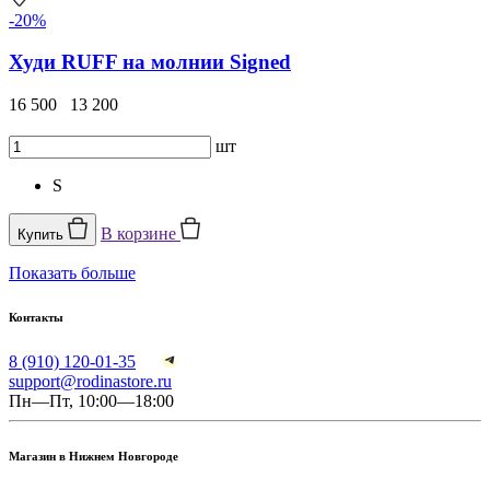
-20%
Худи RUFF на молнии Signed
16 500
13 200
шт
S
В корзине
Купить
Показать больше
Контакты
8 (910) 120-01-35
support@rodinastore.ru
Пн—Пт, 10:00—18:00
Магазин в Нижнем Новгороде