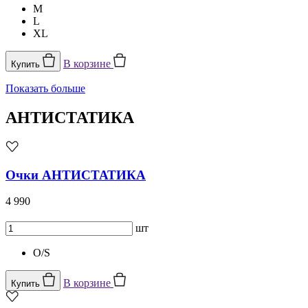
M
L
XL
В корзине
Купить
Показать больше
АНТИСТАТИКА
Очки АНТИСТАТИКА
4 990
шт
O/S
В корзине
Купить