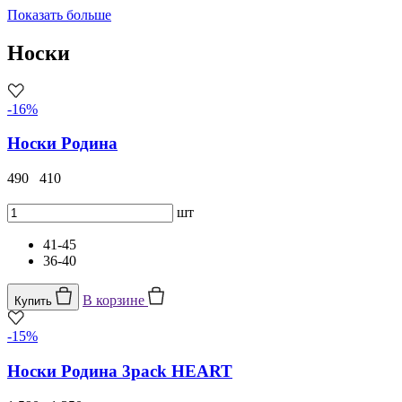
Показать больше
Носки
-16%
Носки Родина
490
410
шт
41-45
36-40
В корзине
Купить
-15%
Носки Родина 3pack HEART