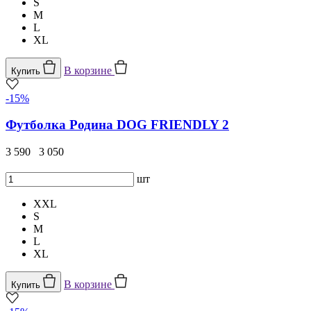
S
M
L
XL
В корзине
Купить
-15%
Футболка Родина DOG FRIENDLY 2
3 590
3 050
шт
XXL
S
M
L
XL
В корзине
Купить