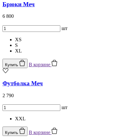
Брюки Меч
6 800
шт
XS
S
XL
В корзине
Купить
Футболка Меч
2 790
шт
XXL
В корзине
Купить