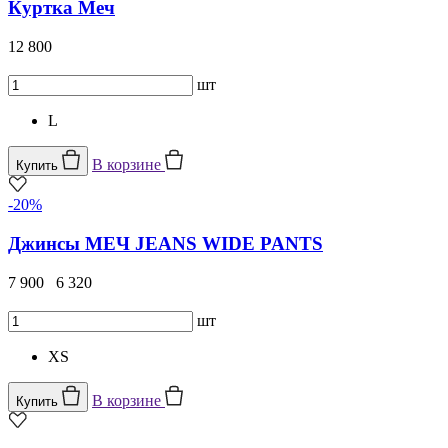
Куртка Меч
12 800
шт
L
В корзине
Купить
-20%
Джинсы МЕЧ JEANS WIDE PANTS
7 900
6 320
шт
XS
В корзине
Купить