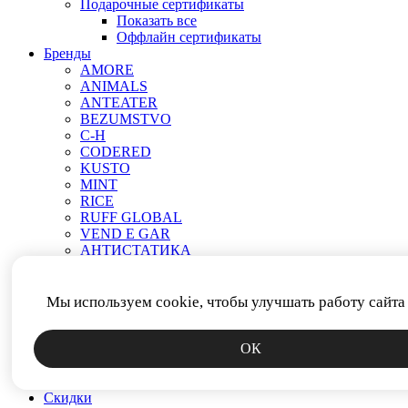
Подарочные сертификаты
Показать все
Оффлайн сертификаты
Бренды
AMORE
ANIMALS
ANTEATER
BEZUMSTVO
C-H
CODERED
KUSTO
MINT
RICE
RUFF GLOBAL
VEND E GAR
АНТИСТАТИКА
МЕЧ
ПРОЧЕЕ
РОДИНА
Мы используем cookie, чтобы улучшать работу сайта
СМЕРЧ
ФИТИЛЬ
ОК
ЯКОРЬ
Новинки
Аксессуары
Скидки