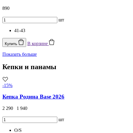
890
шт
41-43
В корзине
Купить
Показать больше
Кепки и панамы
-15%
Кепка Родина Base 2026
2 290
1 940
шт
O/S