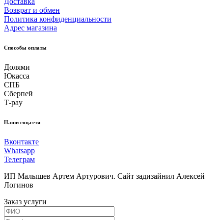
Доставка
Возврат и обмен
Политика конфиденциальности
Адрес магазина
Способы оплаты
Долями
Юкасса
СПБ
Сберпей
Т-pay
Наши соц.сети
Вконтакте
Whatsapp
Телеграм
ИП Малышев Артем Артурович. Сайт задизайнил Алексей
Логинов
Заказ услуги