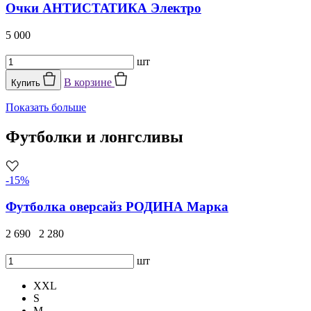
Очки АНТИСТАТИКА Электро
5 000
шт
В корзине
Купить
Показать больше
Футболки и лонгсливы
-15%
Футболка оверсайз РОДИНА Марка
2 690
2 280
шт
XXL
S
M