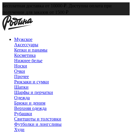
Бесплатная доставка от 10000 ₽. Доступна оплата при
получении для заказов от 1500 ₽
Мужское
Аксессуары
Кепки и панамы
Косметика
Нижнее белье
Носки
Очки
Прочее
Рюкзаки и сумки
Шапки
Шарфы и перчатки
Одежда
Брюки и деним
Верхняя одежда
Рубашки
Свитшоты и толстовки
Футболки и лонгсливы
Худи