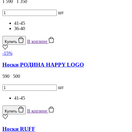
1 590
1 350
шт
41-45
36-40
В корзине
Купить
-15%
Носки РОДИНА HAPPY LOGO
590
500
шт
41-45
В корзине
Купить
Носки RUFF