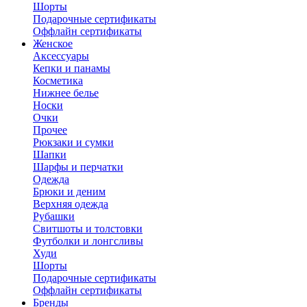
Шорты
Подарочные сертификаты
Оффлайн сертификаты
Женское
Аксессуары
Кепки и панамы
Косметика
Нижнее белье
Носки
Очки
Прочее
Рюкзаки и сумки
Шапки
Шарфы и перчатки
Одежда
Брюки и деним
Верхняя одежда
Рубашки
Свитшоты и толстовки
Футболки и лонгсливы
Худи
Шорты
Подарочные сертификаты
Оффлайн сертификаты
Бренды