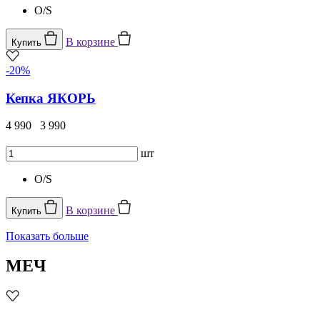
O/S
В корзине
Купить
-20%
Кепка ЯКОРЬ
4 990
3 990
шт
O/S
В корзине
Купить
Показать больше
МЕЧ