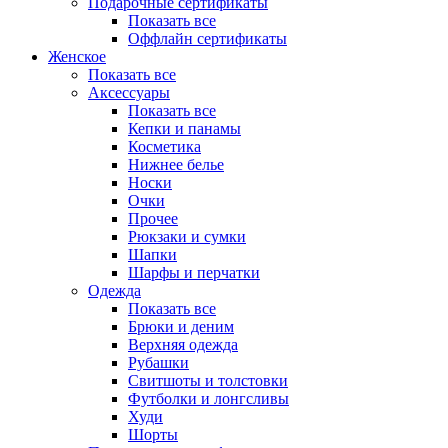
Подарочные сертификаты
Показать все
Оффлайн сертификаты
Женское
Показать все
Аксессуары
Показать все
Кепки и панамы
Косметика
Нижнее белье
Носки
Очки
Прочее
Рюкзаки и сумки
Шапки
Шарфы и перчатки
Одежда
Показать все
Брюки и деним
Верхняя одежда
Рубашки
Свитшоты и толстовки
Футболки и лонгсливы
Худи
Шорты