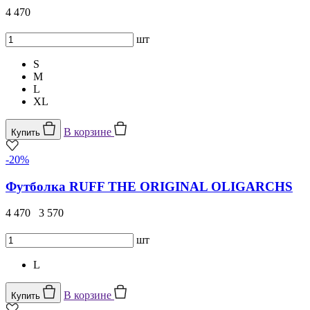
4 470
шт
S
M
L
XL
В корзине
Купить
-20%
Футболка RUFF THE ORIGINAL OLIGARCHS
4 470
3 570
шт
L
В корзине
Купить