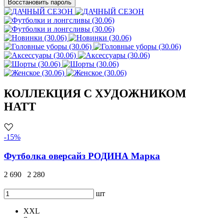
Восстановить пароль
КОЛЛЕКЦИЯ С ХУДОЖНИКОМ
HATT
-15%
Футболка оверсайз РОДИНА Марка
2 690
2 280
шт
XXL