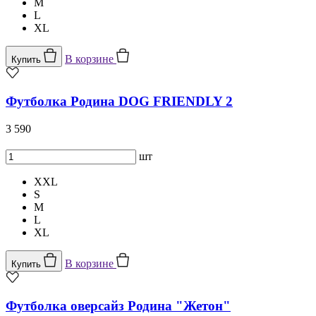
M
L
XL
В корзине
Купить
Футболка Родина DOG FRIENDLY 2
3 590
шт
XXL
S
M
L
XL
В корзине
Купить
Футболка оверсайз Родина "Жетон"