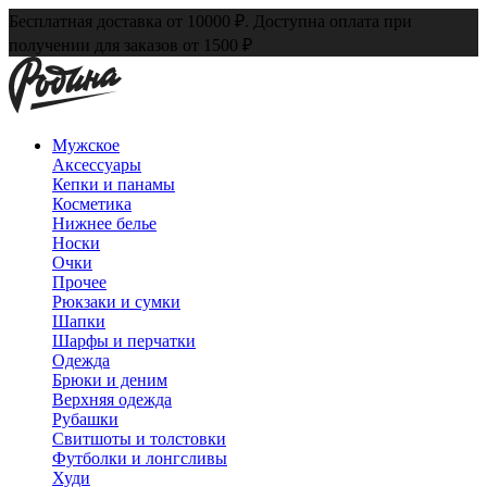
Бесплатная доставка от 10000 ₽. Доступна оплата при
получении для заказов от 1500 ₽
Мужское
Аксессуары
Кепки и панамы
Косметика
Нижнее белье
Носки
Очки
Прочее
Рюкзаки и сумки
Шапки
Шарфы и перчатки
Одежда
Брюки и деним
Верхняя одежда
Рубашки
Свитшоты и толстовки
Футболки и лонгсливы
Худи