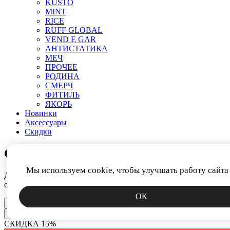
KUSTO
MINT
RICE
RUFF GLOBAL
VEND E GAR
АНТИСТАТИКА
МЕЧ
ПРОЧЕЕ
РОДИНА
СМЕРЧ
ФИТИЛЬ
ЯКОРЬ
Новинки
Аксессуары
Скидки
СКИДКА 15%
Мы используем cookie, чтобы улучшать работу сайта
Дарим промокод за подписку на новости. Узнавайте первым о
скидках, коллекциях и спецпредложениях.
ОК
Получить
СКИДКА 15%