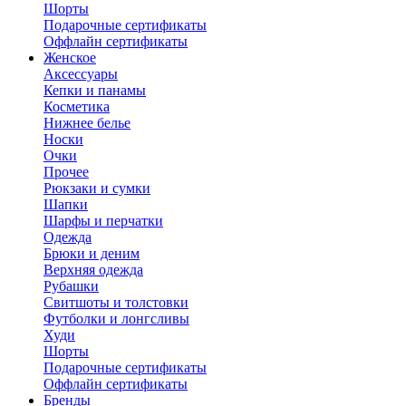
Шорты
Подарочные сертификаты
Оффлайн сертификаты
Женское
Аксессуары
Кепки и панамы
Косметика
Нижнее белье
Носки
Очки
Прочее
Рюкзаки и сумки
Шапки
Шарфы и перчатки
Одежда
Брюки и деним
Верхняя одежда
Рубашки
Свитшоты и толстовки
Футболки и лонгсливы
Худи
Шорты
Подарочные сертификаты
Оффлайн сертификаты
Бренды