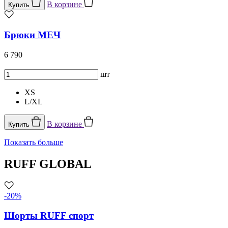
В корзине
Купить
Брюки МЕЧ
6 790
шт
XS
L/XL
В корзине
Купить
Показать больше
RUFF GLOBAL
-20%
Шорты RUFF спорт