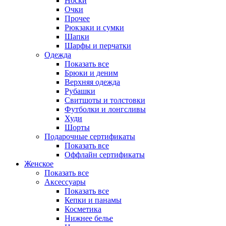
Носки
Очки
Прочее
Рюкзаки и сумки
Шапки
Шарфы и перчатки
Одежда
Показать все
Брюки и деним
Верхняя одежда
Рубашки
Свитшоты и толстовки
Футболки и лонгсливы
Худи
Шорты
Подарочные сертификаты
Показать все
Оффлайн сертификаты
Женское
Показать все
Аксессуары
Показать все
Кепки и панамы
Косметика
Нижнее белье