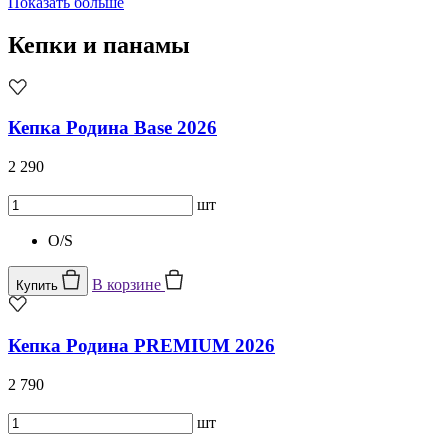
Показать больше
Кепки и панамы
Кепка Родина Base 2026
2 290
шт
O/S
В корзине
Купить
Кепка Родина PREMIUM 2026
2 790
шт