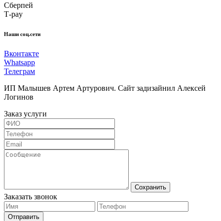
Сберпей
Т-pay
Наши соц.сети
Вконтакте
Whatsapp
Телеграм
ИП Малышев Артем Артурович. Сайт задизайнил Алексей
Логинов
Заказ услуги
Сохранить
Заказать звонок
Отправить