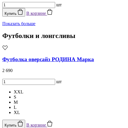
шт
В корзине
Купить
Показать больше
Футболки и лонгсливы
Футболка оверсайз РОДИНА Марка
2 690
шт
XXL
S
M
L
XL
В корзине
Купить