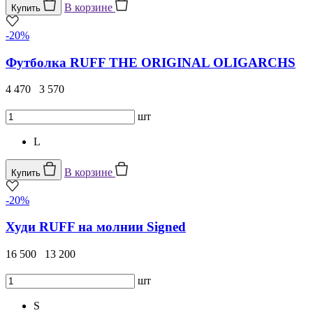
В корзине
Купить
-20%
Футболка RUFF THE ORIGINAL OLIGARCHS
4 470
3 570
шт
L
В корзине
Купить
-20%
Худи RUFF на молнии Signed
16 500
13 200
шт
S