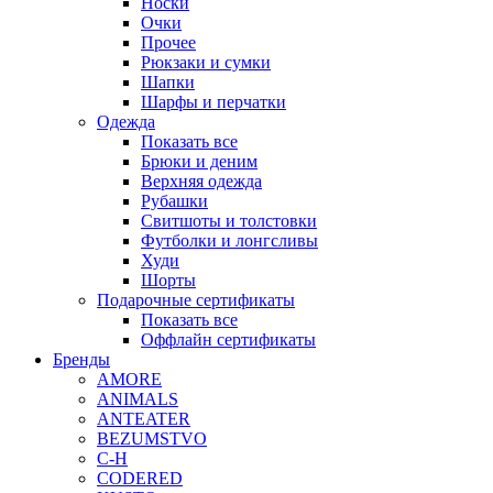
Носки
Очки
Прочее
Рюкзаки и сумки
Шапки
Шарфы и перчатки
Одежда
Показать все
Брюки и деним
Верхняя одежда
Рубашки
Свитшоты и толстовки
Футболки и лонгсливы
Худи
Шорты
Подарочные сертификаты
Показать все
Оффлайн сертификаты
Бренды
AMORE
ANIMALS
ANTEATER
BEZUMSTVO
C-H
CODERED