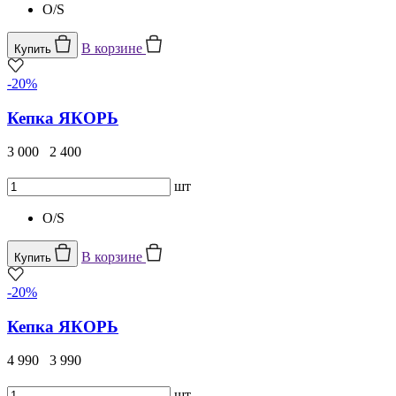
O/S
В корзине
Купить
-20%
Кепка ЯКОРЬ
3 000
2 400
шт
O/S
В корзине
Купить
-20%
Кепка ЯКОРЬ
4 990
3 990
шт