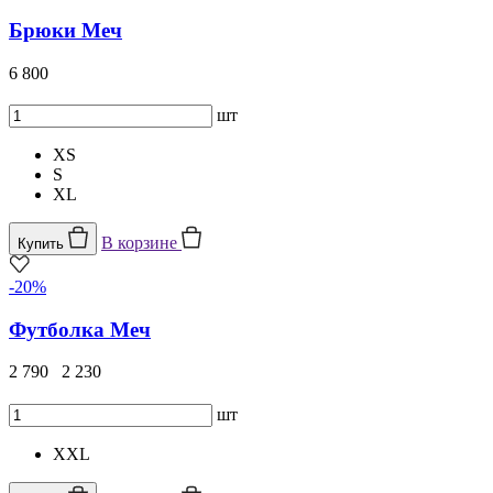
Брюки Меч
6 800
шт
XS
S
XL
В корзине
Купить
-20%
Футболка Меч
2 790
2 230
шт
XXL