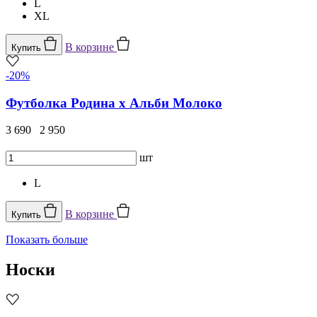
L
XL
В корзине
Купить
-20%
Футболка Родина х Альби Молоко
3 690
2 950
шт
L
В корзине
Купить
Показать больше
Носки