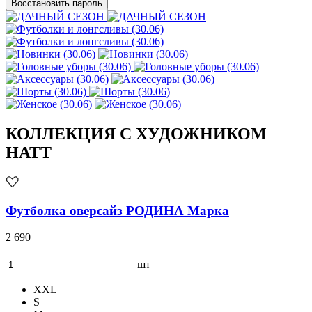
Восстановить пароль
КОЛЛЕКЦИЯ С ХУДОЖНИКОМ
HATT
Футболка оверсайз РОДИНА Марка
2 690
шт
XXL
S