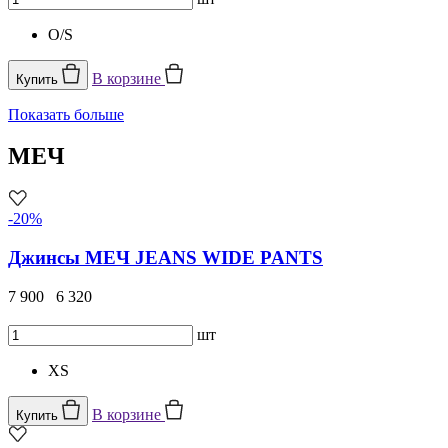
O/S
В корзине
Купить
Показать больше
МЕЧ
-20%
Джинсы МЕЧ JEANS WIDE PANTS
7 900
6 320
шт
XS
В корзине
Купить