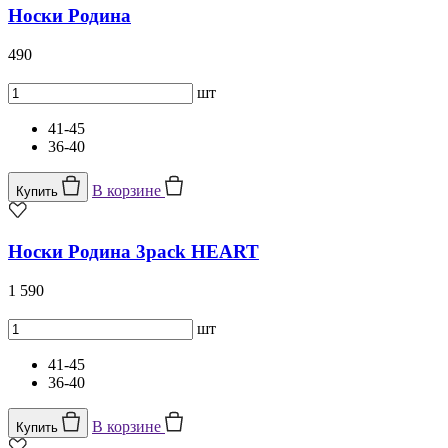
Носки Родина
490
шт
41-45
36-40
В корзине
Купить
Носки Родина 3pack HEART
1 590
шт
41-45
36-40
В корзине
Купить