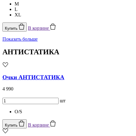
M
L
XL
В корзине
Купить
Показать больше
АНТИСТАТИКА
Очки АНТИСТАТИКА
4 990
шт
O/S
В корзине
Купить