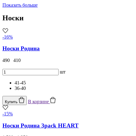
Показать больше
Носки
-16%
Носки Родина
490
410
шт
41-45
36-40
В корзине
Купить
-15%
Носки Родина 3pack HEART