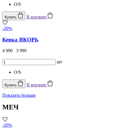
O/S
В корзине
Купить
-20%
Кепка ЯКОРЬ
4 990
3 990
шт
O/S
В корзине
Купить
Показать больше
МЕЧ
-20%