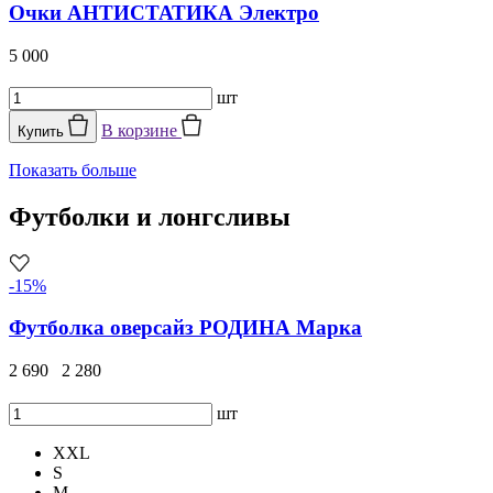
Очки АНТИСТАТИКА Электро
5 000
шт
В корзине
Купить
Показать больше
Футболки и лонгсливы
-15%
Футболка оверсайз РОДИНА Марка
2 690
2 280
шт
XXL
S
M