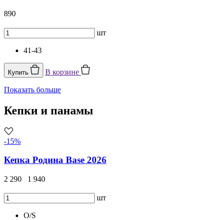
890
шт
41-43
В корзине
Купить
Показать больше
Кепки и панамы
-15%
Кепка Родина Base 2026
2 290
1 940
шт
O/S