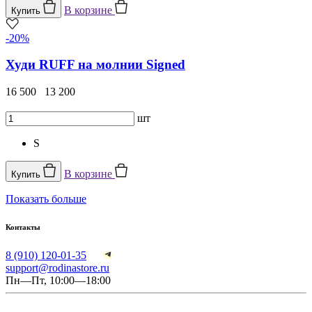
В корзине
Купить
-20%
Худи RUFF на молнии Signed
16 500
13 200
шт
S
В корзине
Купить
Показать больше
Контакты
8 (910) 120-01-35
support@rodinastore.ru
Пн—Пт, 10:00—18:00