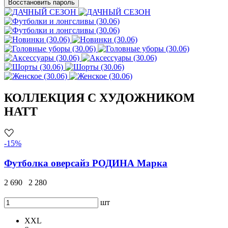
Восстановить пароль
КОЛЛЕКЦИЯ С ХУДОЖНИКОМ
HATT
-15%
Футболка оверсайз РОДИНА Марка
2 690
2 280
шт
XXL