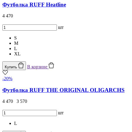
Футболка RUFF Heatline
4 470
шт
S
M
L
XL
В корзине
Купить
-20%
Футболка RUFF THE ORIGINAL OLIGARCHS
4 470
3 570
шт
L