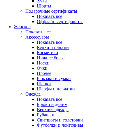
Худи
Шорты
Подарочные сертификаты
Показать все
Оффлайн сертификаты
Женское
Показать все
Аксессуары
Показать все
Кепки и панамы
Косметика
Нижнее белье
Носки
Очки
Прочее
Рюкзаки и сумки
Шапки
Шарфы и перчатки
Одежда
Показать все
Брюки и деним
Верхняя одежда
Рубашки
Свитшоты и толстовки
Футболки и лонгсливы