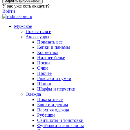
Зарегистрироваться
У вас уже есть аккаунт?
Войти
Мужское
Показать все
Аксессуары
Показать все
Кепки и панамы
Косметика
Нижнее белье
Носки
Очки
Прочее
Рюкзаки и сумки
Шапки
Шарфы и перчатки
Одежда
Показать все
Брюки и деним
Верхняя одежда
Рубашки
Свитшоты и толстовки
Футболки и лонгсливы