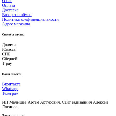
О нас
Оплата
Доставка
Возврат и обмен
Политика конфиденциальности
Адрес магазина
Способы оплаты
Долями
Юкасса
СПБ
Сберпей
Т-pay
Наши соц.сети
Вконтакте
Whatsapp
Телеграм
ИП Малышев Артем Артурович. Сайт задизайнил Алексей
Логинов
Заказ услуги