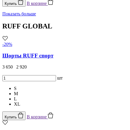
В корзине
Купить
Показать больше
RUFF GLOBAL
-20%
Шорты RUFF спорт
3 650
2 920
шт
S
M
L
XL
В корзине
Купить