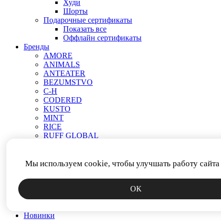
Худи
Шорты
Подарочные сертификаты
Показать все
Оффлайн сертификаты
Бренды
AMORE
ANIMALS
ANTEATER
BEZUMSTVO
C-H
CODERED
KUSTO
MINT
RICE
RUFF GLOBAL
VEND E GAR
АНТИСТАТИКА
МЕЧ
Мы используем cookie, чтобы улучшать работу сайта
ПРОЧЕЕ
РОДИНА
ОК
СМЕРЧ
ФИТИЛЬ
ЯКОРЬ
Новинки