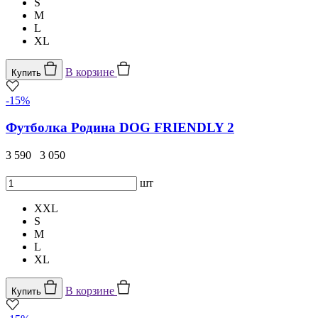
S
M
L
XL
В корзине
Купить
-15%
Футболка Родина DOG FRIENDLY 2
3 590
3 050
шт
XXL
S
M
L
XL
В корзине
Купить