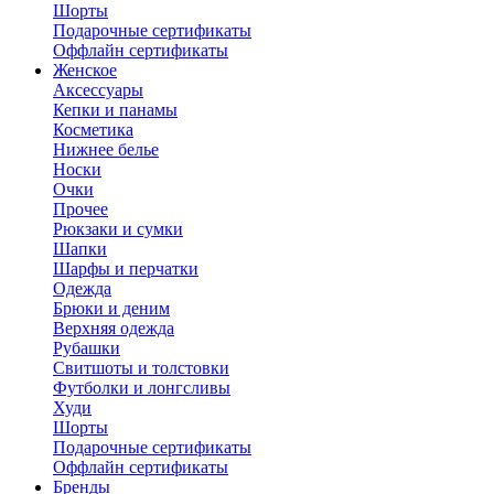
Шорты
Подарочные сертификаты
Оффлайн сертификаты
Женское
Аксессуары
Кепки и панамы
Косметика
Нижнее белье
Носки
Очки
Прочее
Рюкзаки и сумки
Шапки
Шарфы и перчатки
Одежда
Брюки и деним
Верхняя одежда
Рубашки
Свитшоты и толстовки
Футболки и лонгсливы
Худи
Шорты
Подарочные сертификаты
Оффлайн сертификаты
Бренды