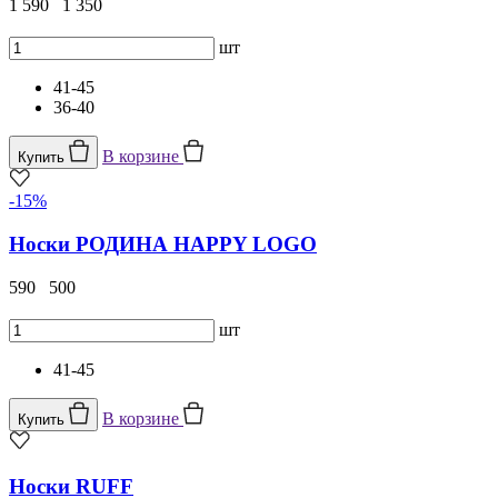
1 590
1 350
шт
41-45
36-40
В корзине
Купить
-15%
Носки РОДИНА HAPPY LOGO
590
500
шт
41-45
В корзине
Купить
Носки RUFF