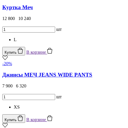
Куртка Меч
12 800
10 240
шт
L
В корзине
Купить
-20%
Джинсы МЕЧ JEANS WIDE PANTS
7 900
6 320
шт
XS
В корзине
Купить