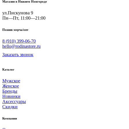
Магазин в Нижнем Новгороде
ул.Пискунова 9
Пн—Пт, 11:00—21:00
Пошив мерча/опт
8 (910) 399-06-70
hello@rodinastore.ru
Заказать звонок
Каталог
Мужское
Женское
Бренды
Новинки
Аксессуары
Скидки
Компания