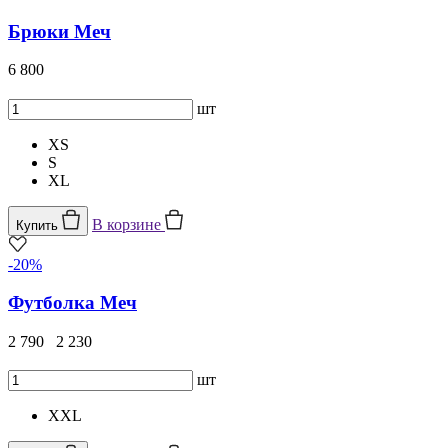
Брюки Меч
6 800
шт
XS
S
XL
В корзине
Купить
-20%
Футболка Меч
2 790
2 230
шт
XXL