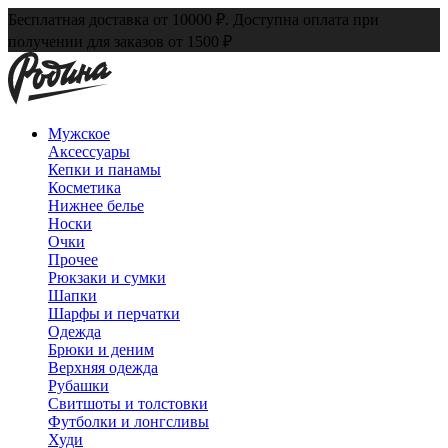
Бесплатная доставка от 10000 ₽. Доступна оплата при
получении для заказов от 1500 ₽
Мужское
Аксессуары
Кепки и панамы
Косметика
Нижнее белье
Носки
Очки
Прочее
Рюкзаки и сумки
Шапки
Шарфы и перчатки
Одежда
Брюки и деним
Верхняя одежда
Рубашки
Свитшоты и толстовки
Футболки и лонгсливы
Худи