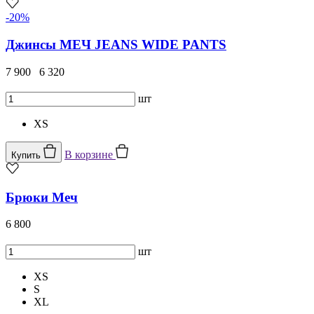
-20%
Джинсы МЕЧ JEANS WIDE PANTS
7 900
6 320
шт
XS
В корзине
Купить
Брюки Меч
6 800
шт
XS
S
XL