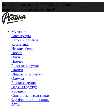
Бесплатная доставка от 10000 ₽. Доступна оплата при
получении для заказов от 1500 ₽
Мужское
Аксессуары
Кепки и панамы
Косметика
Нижнее белье
Носки
Очки
Прочее
Рюкзаки и сумки
Шапки
Шарфы и перчатки
Одежда
Брюки и деним
Верхняя одежда
Рубашки
Свитшоты и толстовки
Футболки и лонгсливы
Худи