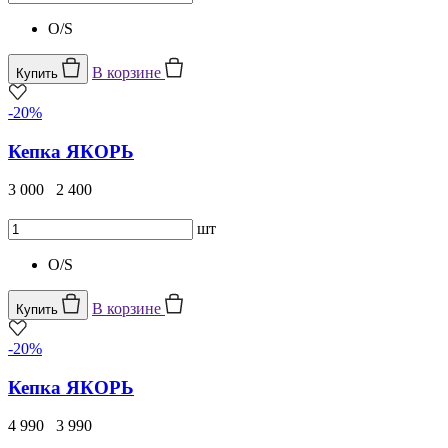
O/S
В корзине
Купить
-20%
Кепка ЯКОРЬ
3 000
2 400
шт
O/S
В корзине
Купить
-20%
Кепка ЯКОРЬ
4 990
3 990