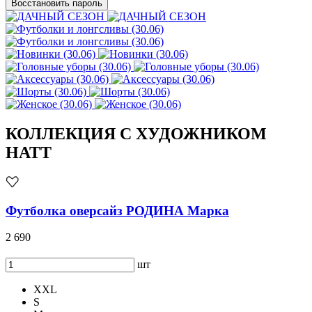
Восстановить пароль
КОЛЛЕКЦИЯ С ХУДОЖНИКОМ
HATT
Футболка оверсайз РОДИНА Марка
2 690
шт
XXL
S