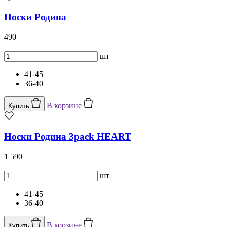
Носки Родина
490
шт
41-45
36-40
В корзине
Купить
Носки Родина 3pack HEART
1 590
шт
41-45
36-40
В корзине
Купить