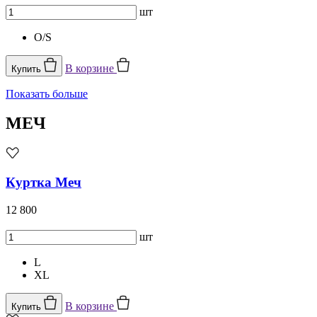
шт
O/S
В корзине
Купить
Показать больше
МЕЧ
Куртка Меч
12 800
шт
L
XL
В корзине
Купить