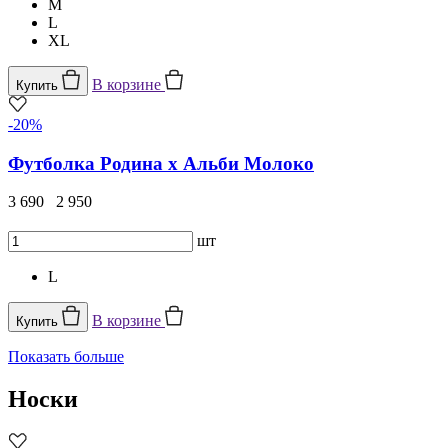
M
L
XL
В корзине
Купить
-20%
Футболка Родина х Альби Молоко
3 690
2 950
шт
L
В корзине
Купить
Показать больше
Носки