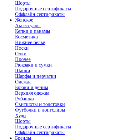
Шорты
Подарочные сертификаты
Оффлайн сертификаты
Женское
Аксессуары
Кепки и панамы
Косметика
Нижнее белье
Носки
Очки
Прочее
Рюкзаки и сумки
Шапки
Шарфы и перчатки
Одежда
Брюки и деним
Верхняя одежда
Рубашки
Свитшоты и толстовки
Футболки и лонгсливы
Худи
Шорты
Подарочные сертификаты
Оффлайн сертификаты
Бренды