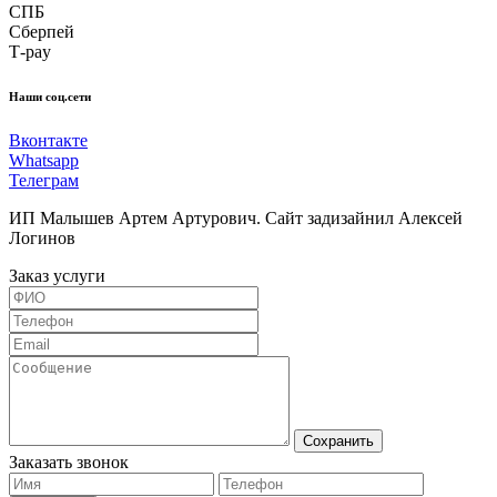
СПБ
Сберпей
Т-pay
Наши соц.сети
Вконтакте
Whatsapp
Телеграм
ИП Малышев Артем Артурович. Сайт задизайнил Алексей
Логинов
Заказ услуги
Сохранить
Заказать звонок