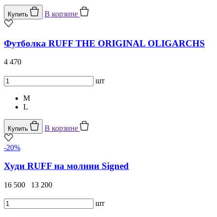
В корзине
Купить
Футболка RUFF THE ORIGINAL OLIGARCHS
4 470
шт
M
L
В корзине
Купить
-20%
Худи RUFF на молнии Signed
16 500
13 200
шт