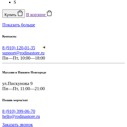
S
В корзине
Купить
Показать больше
Контакты
8 (910) 120-01-35
support@rodinastore.ru
Пн—Пт, 10:00—18:00
Магазин в Нижнем Новгороде
ул.Пискунова 9
Пн—Пт, 11:00—21:00
Пошив мерча/опт
8 (910) 399-06-70
hello@rodinastore.ru
Заказать звонок