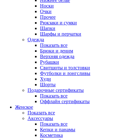
Нижнее белье
Носки
Очки
Прочее
Рюкзаки и сумки
Шапки
Шарфы и перчатки
Одежда
Показать все
Брюки и деним
Верхняя одежда
Рубашки
Свитшоты и толстовки
Футболки и лонгсливы
Худи
Шорты
Подарочные сертификаты
Показать все
Оффлайн сертификаты
Женское
Показать все
Аксессуары
Показать все
Кепки и панамы
Косметика