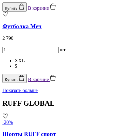
В корзине
Купить
Футболка Меч
2 790
шт
XXL
S
В корзине
Купить
Показать больше
RUFF GLOBAL
-20%
Шорты RUFF спорт