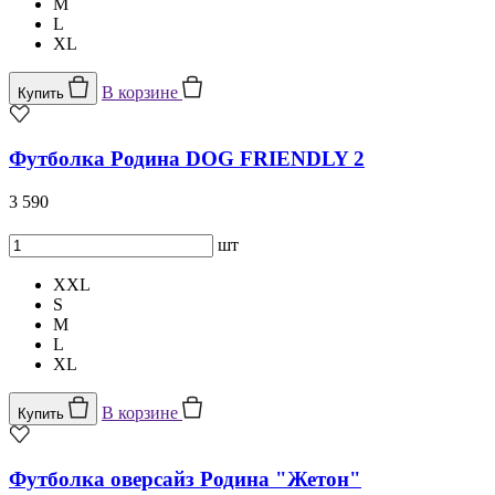
M
L
XL
В корзине
Купить
Футболка Родина DOG FRIENDLY 2
3 590
шт
XXL
S
M
L
XL
В корзине
Купить
Футболка оверсайз Родина "Жетон"