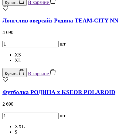
В корзине
Купить
Лонгслив оверсайз Родина TEAM-CITY NN
4 690
шт
XS
XL
В корзине
Купить
Футболка РОДИНА x KSEOR POLAROID
2 690
шт
XXL
S