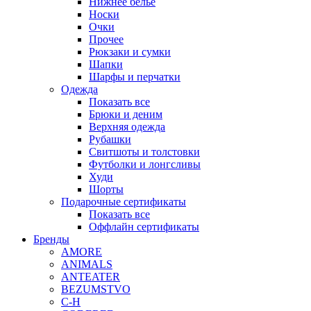
Нижнее белье
Носки
Очки
Прочее
Рюкзаки и сумки
Шапки
Шарфы и перчатки
Одежда
Показать все
Брюки и деним
Верхняя одежда
Рубашки
Свитшоты и толстовки
Футболки и лонгсливы
Худи
Шорты
Подарочные сертификаты
Показать все
Оффлайн сертификаты
Бренды
AMORE
ANIMALS
ANTEATER
BEZUMSTVO
C-H