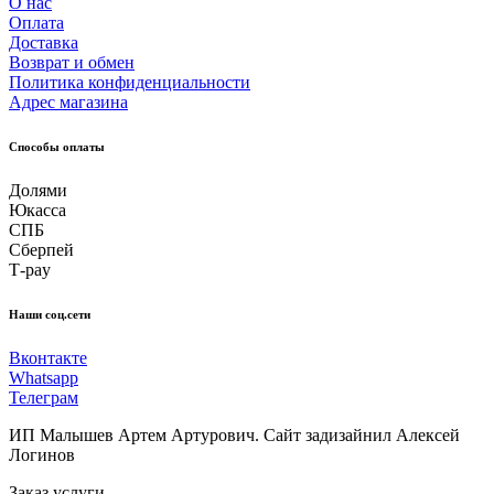
О нас
Оплата
Доставка
Возврат и обмен
Политика конфиденциальности
Адрес магазина
Способы оплаты
Долями
Юкасса
СПБ
Сберпей
Т-pay
Наши соц.сети
Вконтакте
Whatsapp
Телеграм
ИП Малышев Артем Артурович. Сайт задизайнил Алексей
Логинов
Заказ услуги