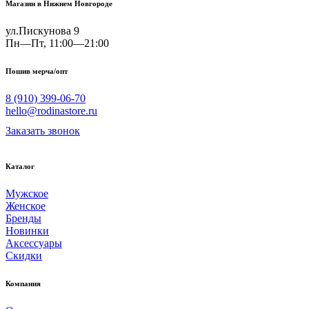
Магазин в Нижнем Новгороде
ул.Пискунова 9
Пн—Пт, 11:00—21:00
Пошив мерча/опт
8 (910) 399-06-70
hello@rodinastore.ru
Заказать звонок
Каталог
Мужское
Женское
Бренды
Новинки
Аксессуары
Скидки
Компания