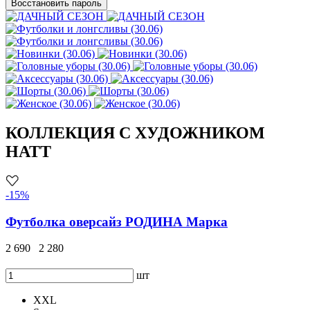
Восстановить пароль
КОЛЛЕКЦИЯ С ХУДОЖНИКОМ
HATT
-15%
Футболка оверсайз РОДИНА Марка
2 690
2 280
шт
XXL