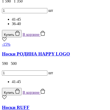
1 590
1 350
шт
41-45
36-40
В корзине
Купить
-15%
Носки РОДИНА HAPPY LOGO
590
500
шт
41-45
В корзине
Купить
Носки RUFF