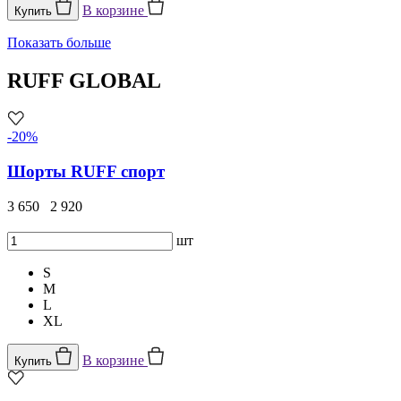
В корзине
Купить
Показать больше
RUFF GLOBAL
-20%
Шорты RUFF спорт
3 650
2 920
шт
S
M
L
XL
В корзине
Купить