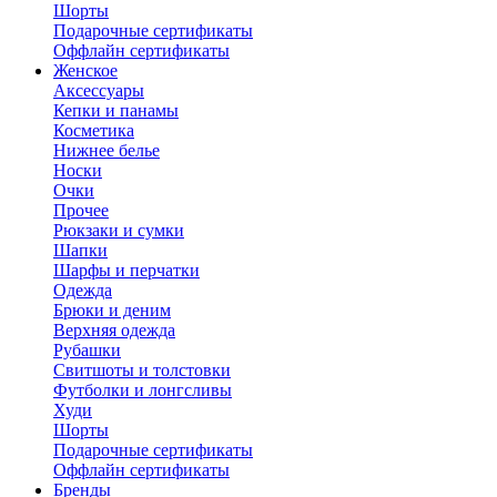
Шорты
Подарочные сертификаты
Оффлайн сертификаты
Женское
Аксессуары
Кепки и панамы
Косметика
Нижнее белье
Носки
Очки
Прочее
Рюкзаки и сумки
Шапки
Шарфы и перчатки
Одежда
Брюки и деним
Верхняя одежда
Рубашки
Свитшоты и толстовки
Футболки и лонгсливы
Худи
Шорты
Подарочные сертификаты
Оффлайн сертификаты
Бренды