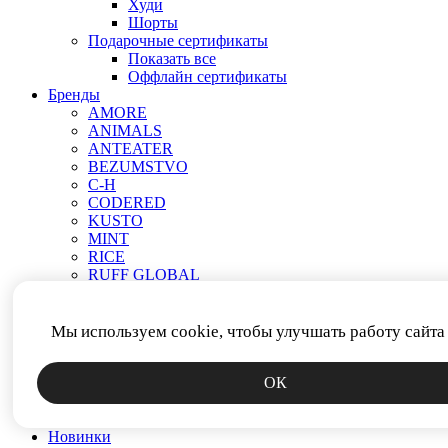
Худи
Шорты
Подарочные сертификаты
Показать все
Оффлайн сертификаты
Бренды
AMORE
ANIMALS
ANTEATER
BEZUMSTVO
C-H
CODERED
KUSTO
MINT
RICE
RUFF GLOBAL
VEND E GAR
АНТИСТАТИКА
МЕЧ
Мы используем cookie, чтобы улучшать работу сайта
ПРОЧЕЕ
РОДИНА
ОК
СМЕРЧ
ФИТИЛЬ
ЯКОРЬ
Новинки