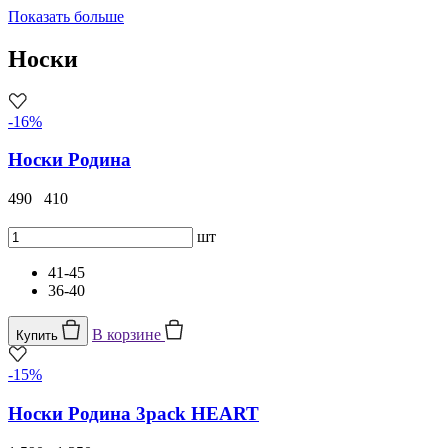
Показать больше
Носки
-16%
Носки Родина
490
410
шт
41-45
36-40
В корзине
Купить
-15%
Носки Родина 3pack HEART