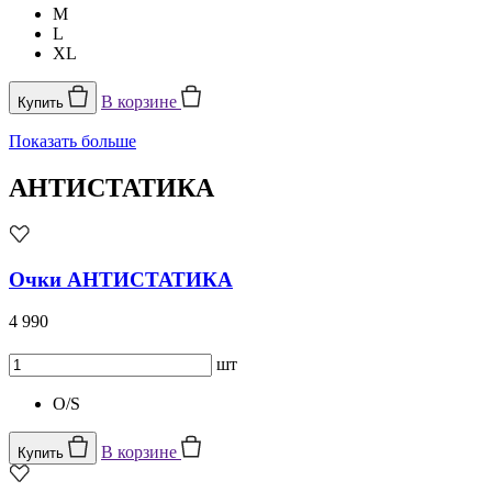
M
L
XL
В корзине
Купить
Показать больше
АНТИСТАТИКА
Очки АНТИСТАТИКА
4 990
шт
O/S
В корзине
Купить