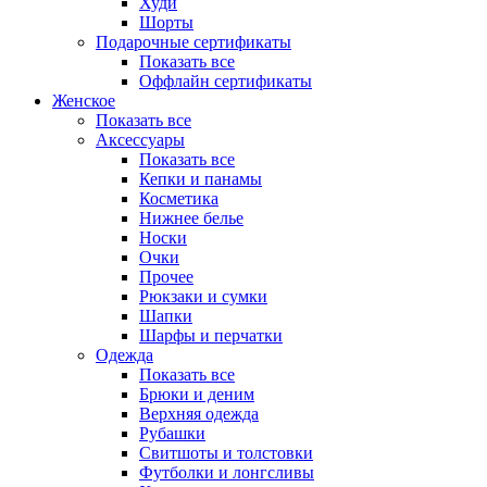
Худи
Шорты
Подарочные сертификаты
Показать все
Оффлайн сертификаты
Женское
Показать все
Аксессуары
Показать все
Кепки и панамы
Косметика
Нижнее белье
Носки
Очки
Прочее
Рюкзаки и сумки
Шапки
Шарфы и перчатки
Одежда
Показать все
Брюки и деним
Верхняя одежда
Рубашки
Свитшоты и толстовки
Футболки и лонгсливы