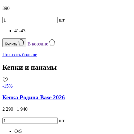
890
шт
41-43
В корзине
Купить
Показать больше
Кепки и панамы
-15%
Кепка Родина Base 2026
2 290
1 940
шт
O/S