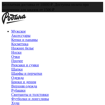
Бесплатная доставка от 10000 ₽. Доступна оплата при
получении для заказов от 1500 ₽
Мужское
Аксессуары
Кепки и панамы
Косметика
Нижнее белье
Носки
Очки
Прочее
Рюкзаки и сумки
Шапки
Шарфы и перчатки
Одежда
Брюки и деним
Верхняя одежда
Рубашки
Свитшоты и толстовки
Футболки и лонгсливы
Худи