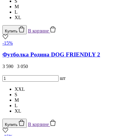
S
M
L
XL
В корзине
Купить
-15%
Футболка Родина DOG FRIENDLY 2
3 590
3 050
шт
XXL
S
M
L
XL
В корзине
Купить