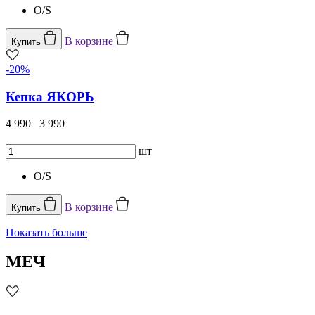
O/S
В корзине
Купить
-20%
Кепка ЯКОРЬ
4 990
3 990
шт
O/S
В корзине
Купить
Показать больше
МЕЧ