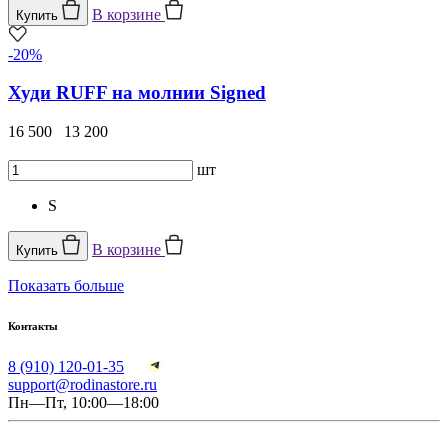
В корзине
Купить
-20%
Худи RUFF на молнии Signed
16 500
13 200
шт
S
В корзине
Купить
Показать больше
Контакты
8 (910) 120-01-35
support@rodinastore.ru
Пн—Пт, 10:00—18:00