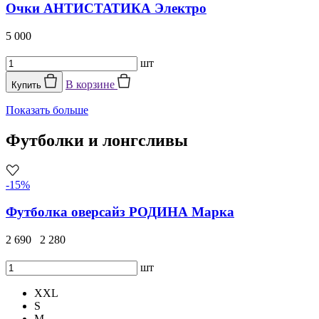
Очки АНТИСТАТИКА Электро
5 000
шт
В корзине
Купить
Показать больше
Футболки и лонгсливы
-15%
Футболка оверсайз РОДИНА Марка
2 690
2 280
шт
XXL
S
M