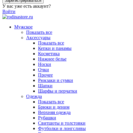
Зарегистрироваться
У вас уже есть аккаунт?
Войти
Мужское
Показать все
Аксессуары
Показать все
Кепки и панамы
Косметика
Нижнее белье
Носки
Очки
Прочее
Рюкзаки и сумки
Шапки
Шарфы и перчатки
Одежда
Показать все
Брюки и деним
Верхняя одежда
Рубашки
Свитшоты и толстовки
Футболки и лонгсливы