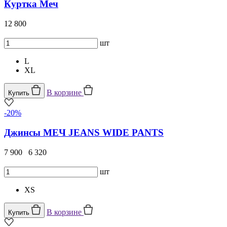
Куртка Меч
12 800
шт
L
XL
В корзине
Купить
-20%
Джинсы МЕЧ JEANS WIDE PANTS
7 900
6 320
шт
XS
В корзине
Купить