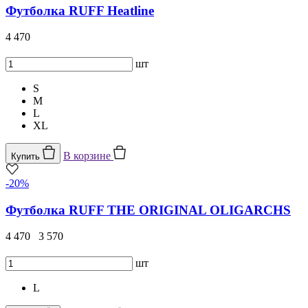
Футболка RUFF Heatline
4 470
шт
S
M
L
XL
В корзине
Купить
-20%
Футболка RUFF THE ORIGINAL OLIGARCHS
4 470
3 570
шт
L