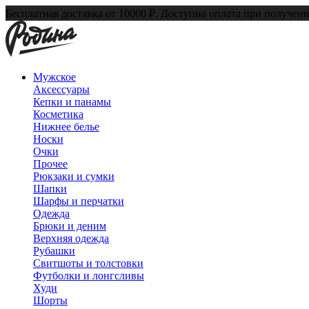
Бесплатная доставка от 10000 ₽. Доступна оплата при получени
Мужское
Аксессуары
Кепки и панамы
Косметика
Нижнее белье
Носки
Очки
Прочее
Рюкзаки и сумки
Шапки
Шарфы и перчатки
Одежда
Брюки и деним
Верхняя одежда
Рубашки
Свитшоты и толстовки
Футболки и лонгсливы
Худи
Шорты