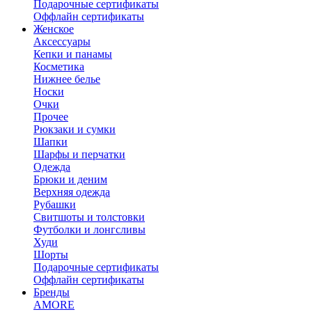
Подарочные сертификаты
Оффлайн сертификаты
Женское
Аксессуары
Кепки и панамы
Косметика
Нижнее белье
Носки
Очки
Прочее
Рюкзаки и сумки
Шапки
Шарфы и перчатки
Одежда
Брюки и деним
Верхняя одежда
Рубашки
Свитшоты и толстовки
Футболки и лонгсливы
Худи
Шорты
Подарочные сертификаты
Оффлайн сертификаты
Бренды
AMORE