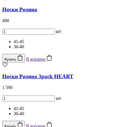
Носки Родина
490
шт
41-45
36-40
В корзине
Купить
Носки Родина 3pack HEART
1 590
шт
41-45
36-40
В корзине
Купить