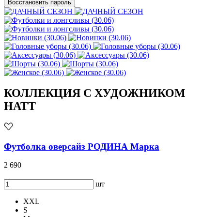
Восстановить пароль
КОЛЛЕКЦИЯ С ХУДОЖНИКОМ
HATT
Футболка оверсайз РОДИНА Марка
2 690
шт
XXL
S