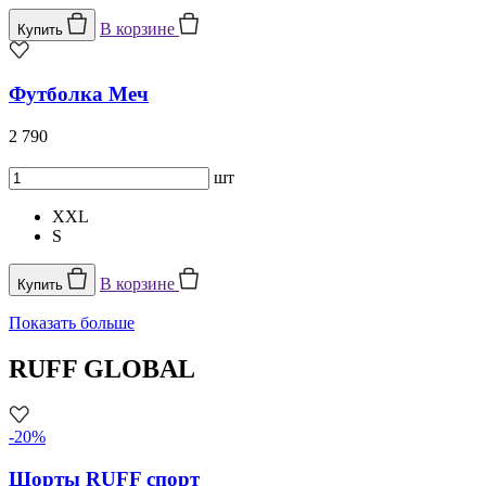
В корзине
Купить
Футболка Меч
2 790
шт
XXL
S
В корзине
Купить
Показать больше
RUFF GLOBAL
-20%
Шорты RUFF спорт