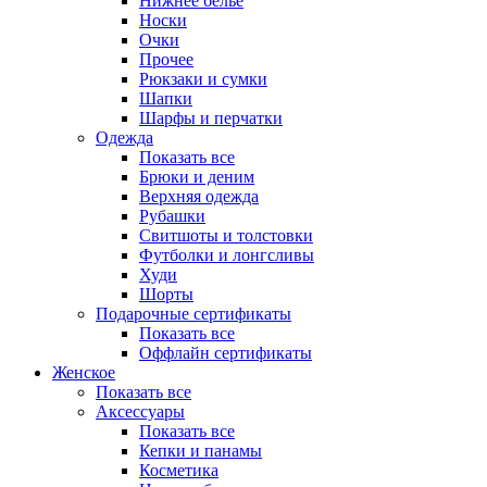
Нижнее белье
Носки
Очки
Прочее
Рюкзаки и сумки
Шапки
Шарфы и перчатки
Одежда
Показать все
Брюки и деним
Верхняя одежда
Рубашки
Свитшоты и толстовки
Футболки и лонгсливы
Худи
Шорты
Подарочные сертификаты
Показать все
Оффлайн сертификаты
Женское
Показать все
Аксессуары
Показать все
Кепки и панамы
Косметика