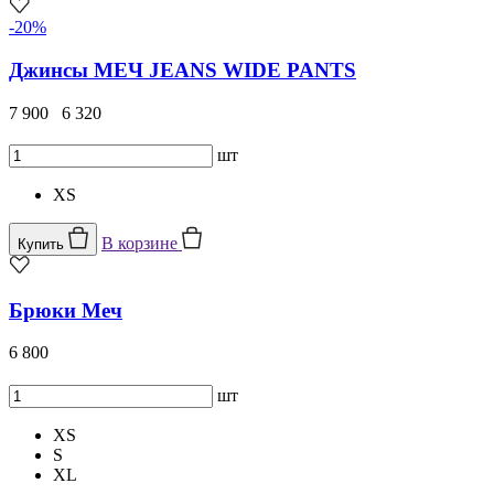
-20%
Джинсы МЕЧ JEANS WIDE PANTS
7 900
6 320
шт
XS
В корзине
Купить
Брюки Меч
6 800
шт
XS
S
XL