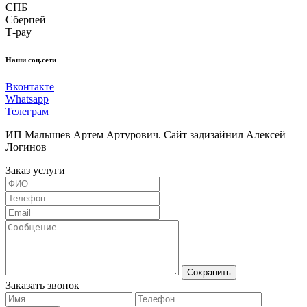
СПБ
Сберпей
Т-pay
Наши соц.сети
Вконтакте
Whatsapp
Телеграм
ИП Малышев Артем Артурович. Сайт задизайнил Алексей
Логинов
Заказ услуги
Сохранить
Заказать звонок