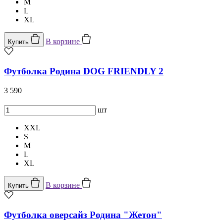
M
L
XL
В корзине
Купить
Футболка Родина DOG FRIENDLY 2
3 590
шт
XXL
S
M
L
XL
В корзине
Купить
Футболка оверсайз Родина "Жетон"