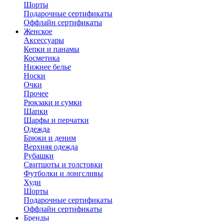
Шорты
Подарочные сертификаты
Оффлайн сертификаты
Женское
Аксессуары
Кепки и панамы
Косметика
Нижнее белье
Носки
Очки
Прочее
Рюкзаки и сумки
Шапки
Шарфы и перчатки
Одежда
Брюки и деним
Верхняя одежда
Рубашки
Свитшоты и толстовки
Футболки и лонгсливы
Худи
Шорты
Подарочные сертификаты
Оффлайн сертификаты
Бренды