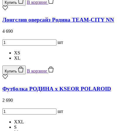
В корзине
Купить
Лонгслив оверсайз Родина TEAM-CITY NN
4 690
шт
XS
XL
В корзине
Купить
Футболка РОДИНА x KSEOR POLAROID
2 690
шт
XXL
S