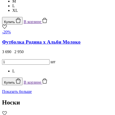
M
L
XL
В корзине
Купить
-20%
Футболка Родина х Альби Молоко
3 690
2 950
шт
L
В корзине
Купить
Показать больше
Носки