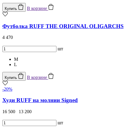
В корзине
Купить
Футболка RUFF THE ORIGINAL OLIGARCHS
4 470
шт
M
L
В корзине
Купить
-20%
Худи RUFF на молнии Signed
16 500
13 200
шт