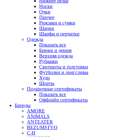
Нижнее белье
Носки
Очки
Прочее
Рюкзаки и сумки
Шапки
Шарфы и перчатки
Одежда
Показать все
Брюки и деним
Верхняя одежда
Рубашки
Свитшоты и толстовки
Футболки и лонгсливы
Худи
Шорты
Подарочные сертификаты
Показать все
Оффлайн сертификаты
Бренды
AMORE
ANIMALS
ANTEATER
BEZUMSTVO
C-H