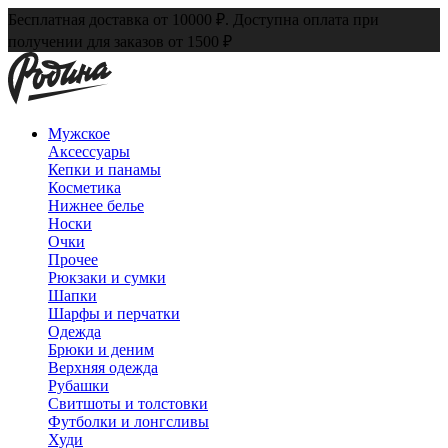
Бесплатная доставка от 10000 ₽. Доступна оплата при
получении для заказов от 1500 ₽
Мужское
Аксессуары
Кепки и панамы
Косметика
Нижнее белье
Носки
Очки
Прочее
Рюкзаки и сумки
Шапки
Шарфы и перчатки
Одежда
Брюки и деним
Верхняя одежда
Рубашки
Свитшоты и толстовки
Футболки и лонгсливы
Худи