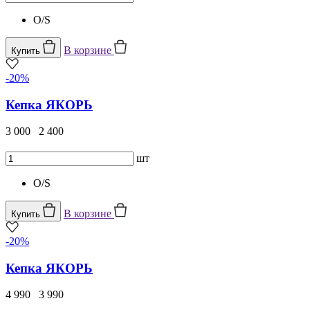
O/S
В корзине
Купить
-20%
Кепка ЯКОРЬ
3 000
2 400
шт
O/S
В корзине
Купить
-20%
Кепка ЯКОРЬ
4 990
3 990