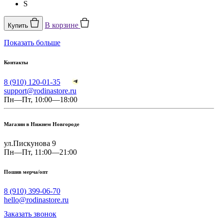
S
В корзине
Купить
Показать больше
Контакты
8 (910) 120-01-35
support@rodinastore.ru
Пн—Пт, 10:00—18:00
Магазин в Нижнем Новгороде
ул.Пискунова 9
Пн—Пт, 11:00—21:00
Пошив мерча/опт
8 (910) 399-06-70
hello@rodinastore.ru
Заказать звонок