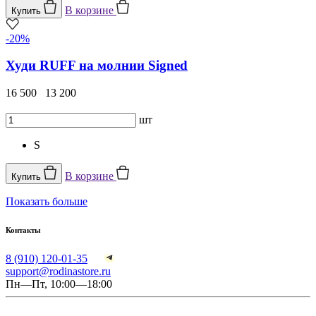
В корзине
Купить
-20%
Худи RUFF на молнии Signed
16 500
13 200
шт
S
В корзине
Купить
Показать больше
Контакты
8 (910) 120-01-35
support@rodinastore.ru
Пн—Пт, 10:00—18:00