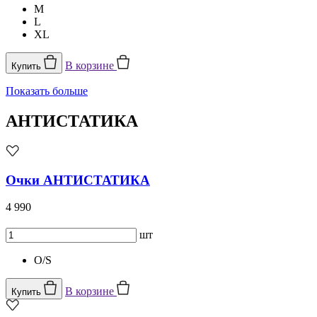
M
L
XL
В корзине
Купить
Показать больше
АНТИСТАТИКА
Очки АНТИСТАТИКА
4 990
шт
O/S
В корзине
Купить