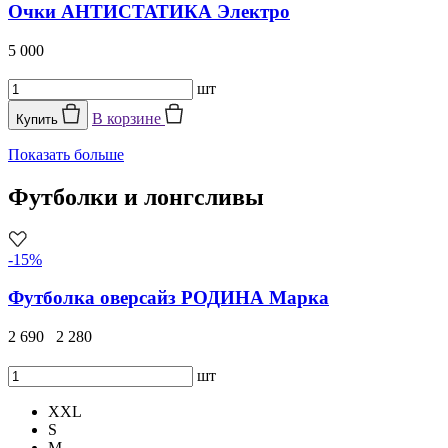
Очки АНТИСТАТИКА Электро
5 000
шт
В корзине
Купить
Показать больше
Футболки и лонгсливы
-15%
Футболка оверсайз РОДИНА Марка
2 690
2 280
шт
XXL
S
M