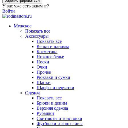
Зарегистрироваться
У вас уже есть аккаунт?
Войти
Мужское
Показать все
Аксессуары
Показать все
Кепки и панамы
Косметика
Нижнее белье
Носки
Очки
Прочее
Рюкзаки и сумки
Шапки
Шарфы и перчатки
Одежда
Показать все
Брюки и деним
Верхняя одежда
Рубашки
Свитшоты и толстовки
Футболки и лонгсливы