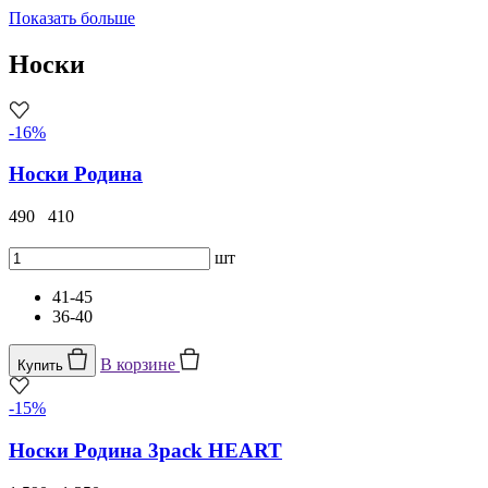
Показать больше
Носки
-16%
Носки Родина
490
410
шт
41-45
36-40
В корзине
Купить
-15%
Носки Родина 3pack HEART