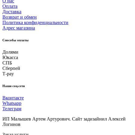
О нас
Оплата
Доставка
Возврат и обмен
Политика конфиденциальности
Адрес магазина
Способы оплаты
Долями
Юкасса
СПБ
Сберпей
Т-pay
Наши соц.сети
Вконтакте
Whatsapp
Телеграм
ИП Малышев Артем Артурович. Сайт задизайнил Алексей
Логинов
Заказ услуги