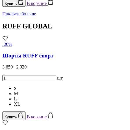
В корзине
Купить
Показать больше
RUFF GLOBAL
-20%
Шорты RUFF спорт
3 650
2 920
шт
S
M
L
XL
В корзине
Купить