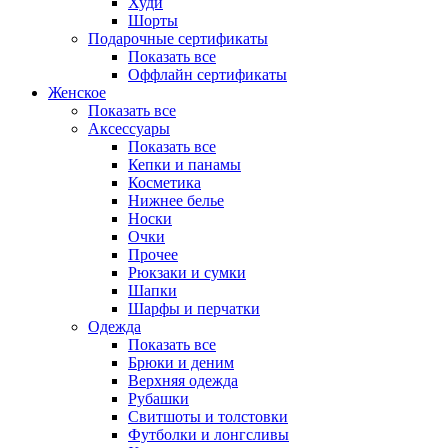
Худи
Шорты
Подарочные сертификаты
Показать все
Оффлайн сертификаты
Женское
Показать все
Аксессуары
Показать все
Кепки и панамы
Косметика
Нижнее белье
Носки
Очки
Прочее
Рюкзаки и сумки
Шапки
Шарфы и перчатки
Одежда
Показать все
Брюки и деним
Верхняя одежда
Рубашки
Свитшоты и толстовки
Футболки и лонгсливы