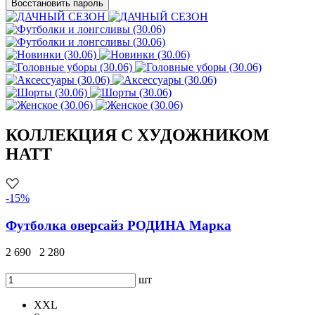
Восстановить пароль
КОЛЛЕКЦИЯ С ХУДОЖНИКОМ
HATT
-15%
Футболка оверсайз РОДИНА Марка
2 690
2 280
шт
XXL