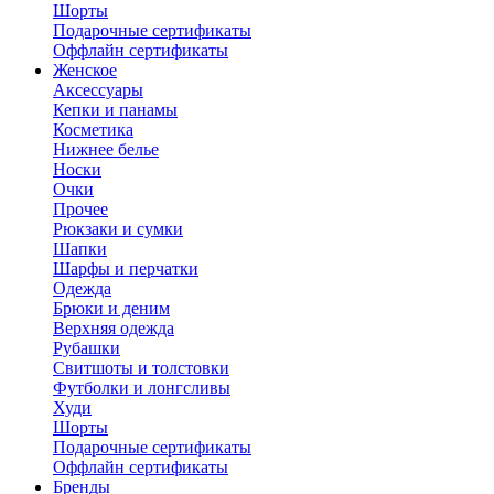
Шорты
Подарочные сертификаты
Оффлайн сертификаты
Женское
Аксессуары
Кепки и панамы
Косметика
Нижнее белье
Носки
Очки
Прочее
Рюкзаки и сумки
Шапки
Шарфы и перчатки
Одежда
Брюки и деним
Верхняя одежда
Рубашки
Свитшоты и толстовки
Футболки и лонгсливы
Худи
Шорты
Подарочные сертификаты
Оффлайн сертификаты
Бренды