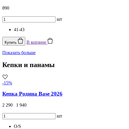
890
шт
41-43
В корзине
Купить
Показать больше
Кепки и панамы
-15%
Кепка Родина Base 2026
2 290
1 940
шт
O/S