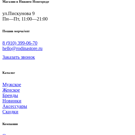
Магазин в Нижнем Новгороде
ул.Пискунова 9
Пн—Пт, 11:00—21:00
Пошив мерча/опт
8 (910) 399-06-70
hello@rodinastore.ru
Заказать звонок
Каталог
Мужское
Женское
Бренды
Новинки
Аксессуары
Скидки
Компания