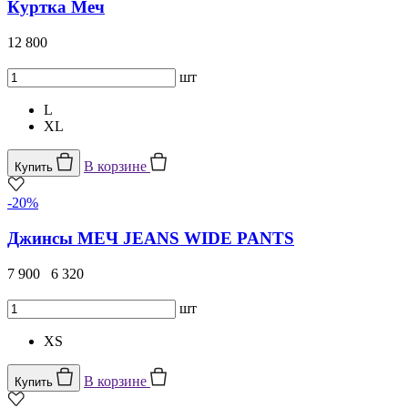
Куртка Меч
12 800
шт
L
XL
В корзине
Купить
-20%
Джинсы МЕЧ JEANS WIDE PANTS
7 900
6 320
шт
XS
В корзине
Купить