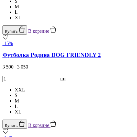
S
M
L
XL
В корзине
Купить
-15%
Футболка Родина DOG FRIENDLY 2
3 590
3 050
шт
XXL
S
M
L
XL
В корзине
Купить