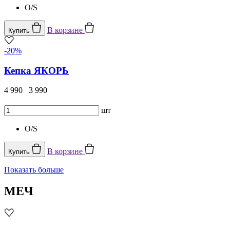
O/S
В корзине
Купить
-20%
Кепка ЯКОРЬ
4 990
3 990
шт
O/S
В корзине
Купить
Показать больше
МЕЧ