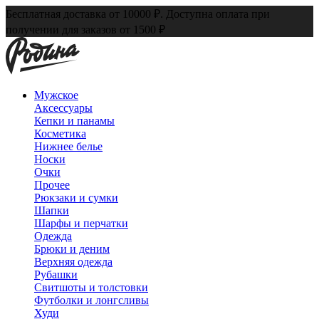
Бесплатная доставка от 10000 ₽. Доступна оплата при
получении для заказов от 1500 ₽
Мужское
Аксессуары
Кепки и панамы
Косметика
Нижнее белье
Носки
Очки
Прочее
Рюкзаки и сумки
Шапки
Шарфы и перчатки
Одежда
Брюки и деним
Верхняя одежда
Рубашки
Свитшоты и толстовки
Футболки и лонгсливы
Худи