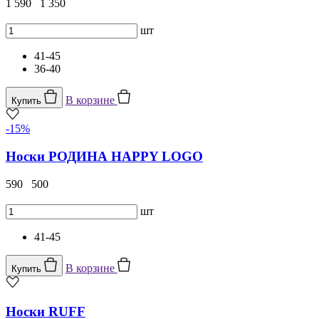
1 590
1 350
шт
41-45
36-40
В корзине
Купить
-15%
Носки РОДИНА HAPPY LOGO
590
500
шт
41-45
В корзине
Купить
Носки RUFF