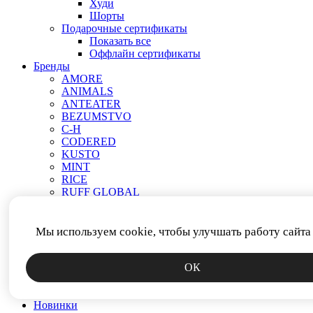
Худи
Шорты
Подарочные сертификаты
Показать все
Оффлайн сертификаты
Бренды
AMORE
ANIMALS
ANTEATER
BEZUMSTVO
C-H
CODERED
KUSTO
MINT
RICE
RUFF GLOBAL
VEND E GAR
АНТИСТАТИКА
МЕЧ
Мы используем cookie, чтобы улучшать работу сайта
ПРОЧЕЕ
РОДИНА
ОК
СМЕРЧ
ФИТИЛЬ
ЯКОРЬ
Новинки