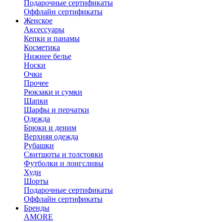
Подарочные сертификаты
Оффлайн сертификаты
Женское
Аксессуары
Кепки и панамы
Косметика
Нижнее белье
Носки
Очки
Прочее
Рюкзаки и сумки
Шапки
Шарфы и перчатки
Одежда
Брюки и деним
Верхняя одежда
Рубашки
Свитшоты и толстовки
Футболки и лонгсливы
Худи
Шорты
Подарочные сертификаты
Оффлайн сертификаты
Бренды
AMORE