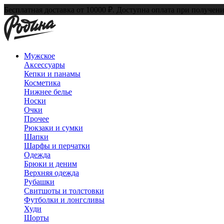
Бесплатная доставка от 10000 ₽. Доступна оплата при получени
Мужское
Аксессуары
Кепки и панамы
Косметика
Нижнее белье
Носки
Очки
Прочее
Рюкзаки и сумки
Шапки
Шарфы и перчатки
Одежда
Брюки и деним
Верхняя одежда
Рубашки
Свитшоты и толстовки
Футболки и лонгсливы
Худи
Шорты