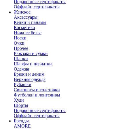
Подарочные сертификаты
Оффлайн сертификаты
Женское
Аксессуары
Кепки и панамы
Косметика
Нижнее белье
Носки
Очки
Прочее
Рюкзаки и сумки
Шапки
Шарфы и перчатки
Одежда
Брюки и деним
Верхняя одежда
Рубашки
Свитшоты и толстовки
Футболки и лонгсливы
Худи
Шорты
Подарочные сертификаты
Оффлайн сертификаты
Бренды
AMORE