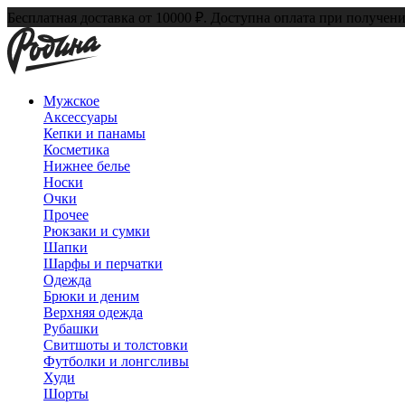
Бесплатная доставка от 10000 ₽. Доступна оплата при получени
Мужское
Аксессуары
Кепки и панамы
Косметика
Нижнее белье
Носки
Очки
Прочее
Рюкзаки и сумки
Шапки
Шарфы и перчатки
Одежда
Брюки и деним
Верхняя одежда
Рубашки
Свитшоты и толстовки
Футболки и лонгсливы
Худи
Шорты